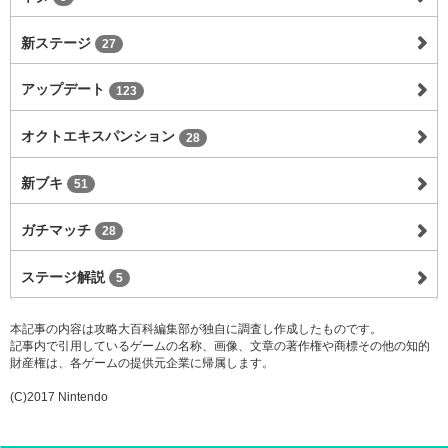
新ステージ
27
アップデート
123
オクトエキスパンション
28
新ブキ
51
ガチマッチ
28
ステージ解説
5
本記事の内容は攻略大百科編集部が独自に調査し作成したものです。
記事内で引用しているゲームの名称、画像、文章の著作権や商標その他の知的
財産権は、各ゲームの提供元企業に帰属します。
(C)2017 Nintendo