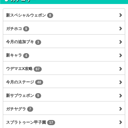
新スペシャルウェポン
8
ガチホコ
9
今月の追加ブキ
3
新キャラ
4
ウデマエX攻略
67
今月のステージ
48
新サブウェポン
9
ガチヤグラ
7
スプラトゥーン甲子園
17