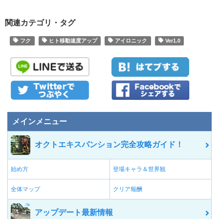
関連カテゴリ・タグ
フク
ヒト移動速度アップ
アイロニック
Ver1.0
メインメニュー
オクトエキスパンション完全攻略ガイド！
始め方
登場キャラ＆世界観
全体マップ
クリア報酬
アップデート最新情報