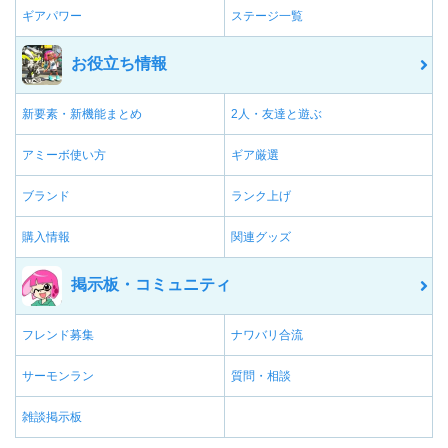
ギアパワー
ステージ一覧
お役立ち情報
新要素・新機能まとめ
2人・友達と遊ぶ
アミーボ使い方
ギア厳選
ブランド
ランク上げ
購入情報
関連グッズ
掲示板・コミュニティ
フレンド募集
ナワバリ合流
サーモンラン
質問・相談
雑談掲示板