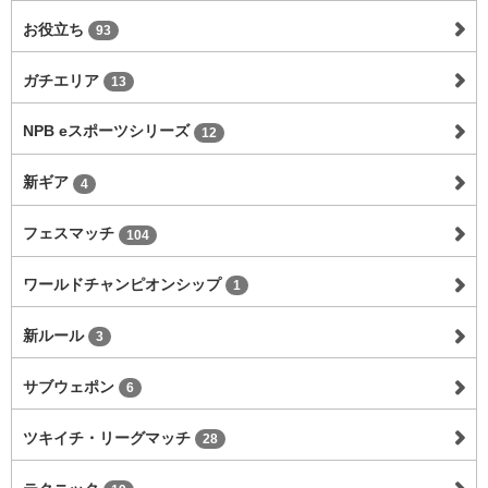
お役立ち
93
ガチエリア
13
NPB eスポーツシリーズ
12
新ギア
4
フェスマッチ
104
ワールドチャンピオンシップ
1
新ルール
3
サブウェポン
6
ツキイチ・リーグマッチ
28