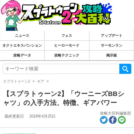
ニュース
フェス
アップデート
オクトエキスパンション
ヒーローモード
サーモンラン
攻略データ
攻略テクニック
掲示板
スプラトゥーン2
ギア
【スプラトゥーン2】「ウーニーズBBシ
ャツ」の入手方法、特徴、ギアパワー
攻略大百科編集部
最終更新日
2018年4月25日