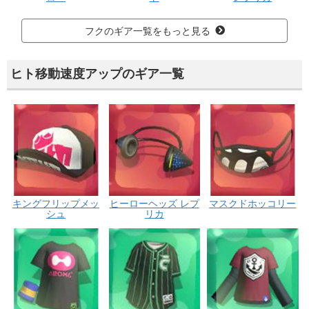
フクのギア一覧をもっと見る
ヒト移動速度アップのギア一覧
キングフリップメッ
ヒーローヘッズ レプ
マスクドホッコリー
シュ
リカ