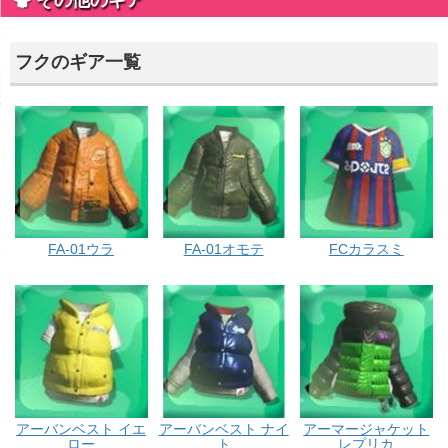
フクのギア一覧
FA-01ウラ
FA-01オモテ
FCカラスミ
アーバンベスト イエ
アーバンベスト ナイ
アーマージャケット
ロー
ト
レプリカ