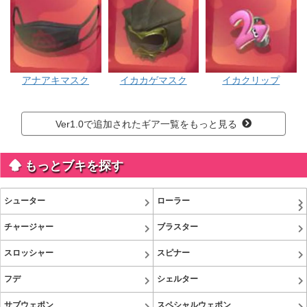
アナアキマスク
イカカゲマスク
イカクリップ
Ver1.0で追加されたギア一覧をもっと見る
もっとブキを探す
シューター
ローラー
チャージャー
ブラスター
スロッシャー
スピナー
フデ
シェルター
サブウェポン
スペシャルウェポン