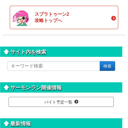
スプラトゥーン2
攻略トップへ
サイト内を検索
サ
検索
イ
ト
内
を
サーモンラン開催情報
検
索
バイト予定一覧
最新情報