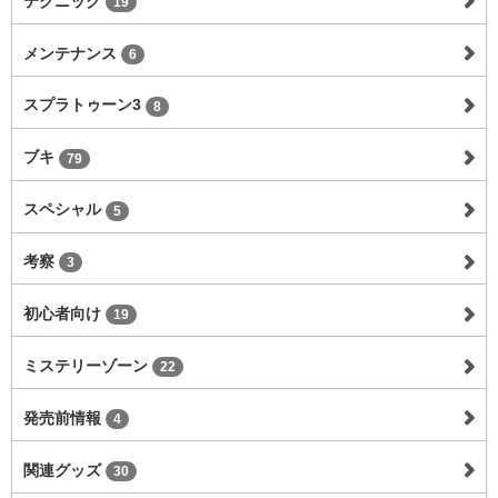
テクニック
19
メンテナンス
6
スプラトゥーン3
8
ブキ
79
スペシャル
5
考察
3
初心者向け
19
ミステリーゾーン
22
発売前情報
4
関連グッズ
30