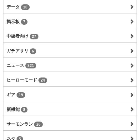
データ
10
掲示板
7
中級者向け
27
ガチアサリ
6
ニュース
321
ヒーローモード
24
ギア
19
新機能
8
サーモンラン
26
ネタ
5