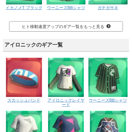
イカノメT ブラック
ウーニーズBBシャツ
ガチガサネ
ヒト移動速度アップのギア一覧をもっと見る
アイロニックのギア一覧
スカッシュバンド
アイロニックレイヤ
ウーニーズBBシャツ
ード