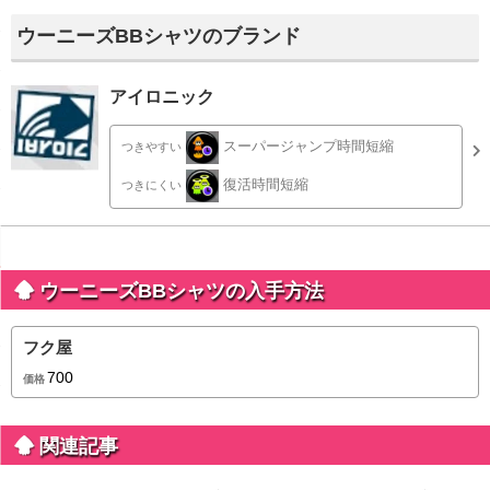
ウーニーズBBシャツのブランド
アイロニック
スーパージャンプ時間短縮
つきやすい
復活時間短縮
つきにくい
ウーニーズBBシャツの入手方法
フク屋
700
価格
関連記事