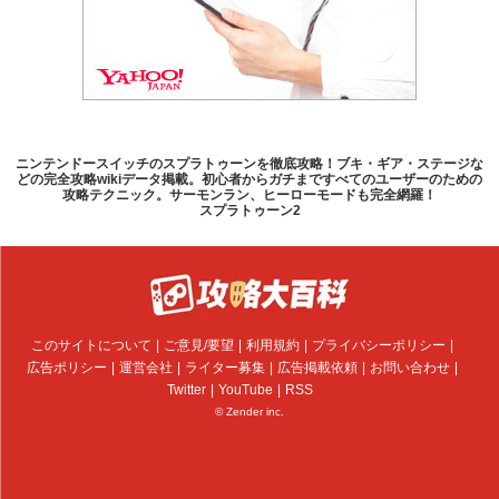
ニンテンドースイッチのスプラトゥーンを徹底攻略！ブキ・ギア・ステージな
どの完全攻略wikiデータ掲載。初心者からガチまですべてのユーザーのための
攻略テクニック。サーモンラン、ヒーローモードも完全網羅！
スプラトゥーン2
このサイトについて
ご意見/要望
利用規約
プライバシーポリシー
広告ポリシー
運営会社
ライター募集
広告掲載依頼
お問い合わせ
Twitter
YouTube
RSS
© Zender inc.