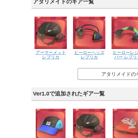
アタリメイドのギア一覧
アーマーメット
ヒーローヘッズ
ヒーローレ
レプリカ
レプリカ
バー レプリ
アタリメイドの
Ver1.0で追加されたギア一覧