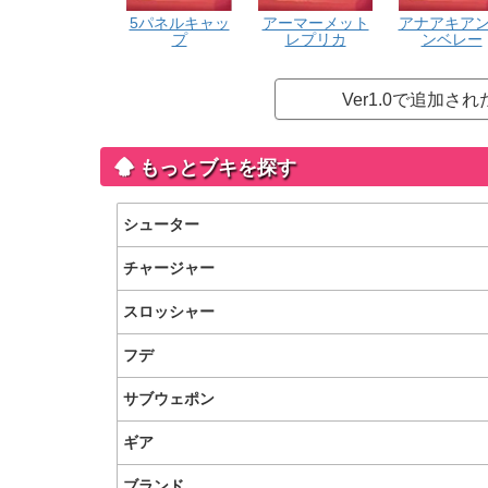
5パネルキャッ
アーマーメット
アナアキア
プ
レプリカ
ンベレー
Ver1.0で追加
もっとブキを探す
シューター
チャージャー
スロッシャー
フデ
サブウェポン
ギア
ブランド