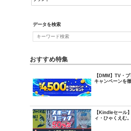
データを検索
おすすめ特集
【DMM】TV・
キャンペーンを徹
【Kindleセ
ィ・ひゃくえむ