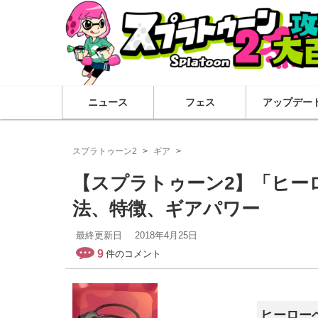
ニュース
フェス
アップデー
スプラトゥーン2
ギア
【スプラトゥーン2】「ヒー
法、特徴、ギアパワー
最終更新日
2018年4月25日
9
件のコメント
ヒーロー