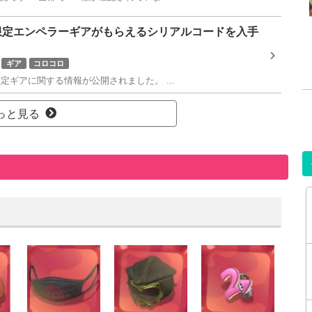
限定エンペラーギアがもらえるシリアルコードを入手
ギア
コロコロ
ギアに関する情報が公開されました。 ...
っと見る