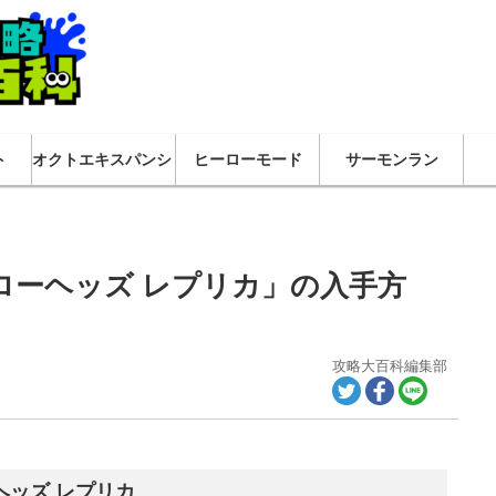
ト
オクトエキスパンション
ヒーローモード
サーモンラン
ローヘッズ レプリカ」の入手方
攻略大百科編集部
ヘッズ レプリカ