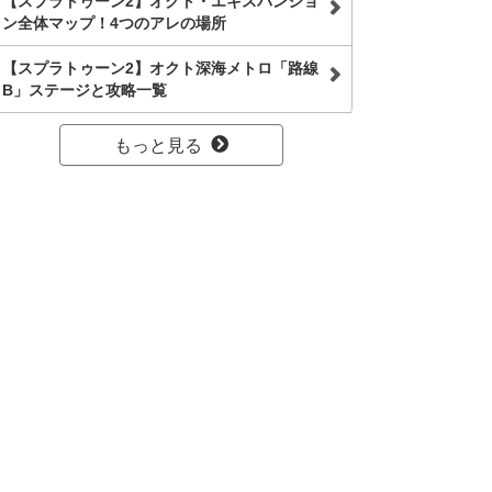
【スプラトゥーン2】オクト・エキスパンショ
ン全体マップ！4つのアレの場所
【スプラトゥーン2】オクト深海メトロ「路線
B」ステージと攻略一覧
もっと見る