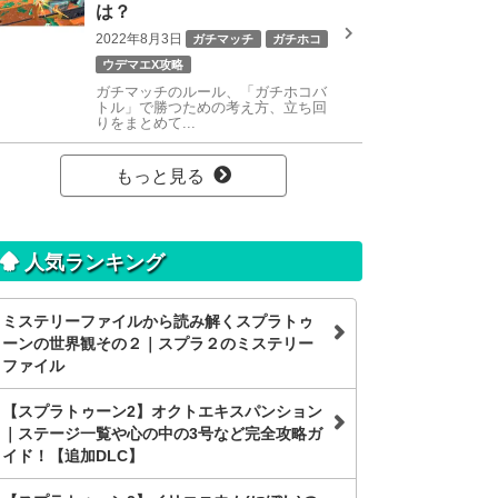
は？
2022年8月3日
ガチマッチ
ガチホコ
ウデマエX攻略
ガチマッチのルール、「ガチホコバ
トル」で勝つための考え方、立ち回
りをまとめて...
もっと見る
人気ランキング
ミステリーファイルから読み解くスプラトゥ
ーンの世界観その２｜スプラ２のミステリー
ファイル
【スプラトゥーン2】オクトエキスパンション
｜ステージ一覧や心の中の3号など完全攻略ガ
イド！【追加DLC】