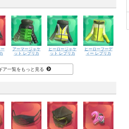
シー
アーマージャケ
ヒーロージャケ
ヒーローフーデ
カ
ット レプリカ
ット レプリカ
ィー レプリカ
ギア一覧をもっと見る