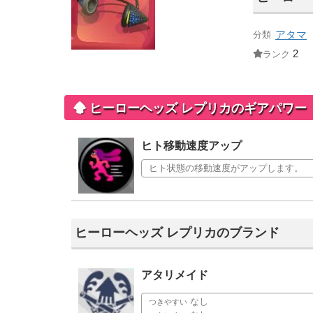
アタマ
分類
2
ランク
ヒーローヘッズ レプリカのギアパワー
ヒト移動速度アップ
ヒト状態の移動速度がアップします。
ヒーローヘッズ レプリカのブランド
アタリメイド
なし
つきやすい