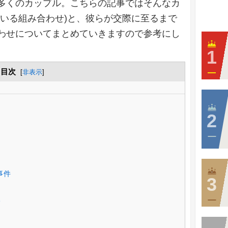
多くのカップル。こちらの記事ではそんなカ
ている組み合わせ)と、彼らが交際に至るまで
わせについてまとめていきますので参考にし
目次
[
非表示
]
事件
涙