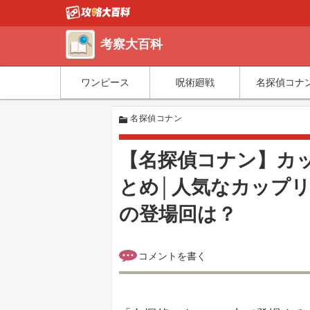
考察大百科
ワンピース
呪術廻戦
名探偵コナ
名探偵コナン
【名探偵コナン】カ
とめ│人気なカップ
の登場回は？