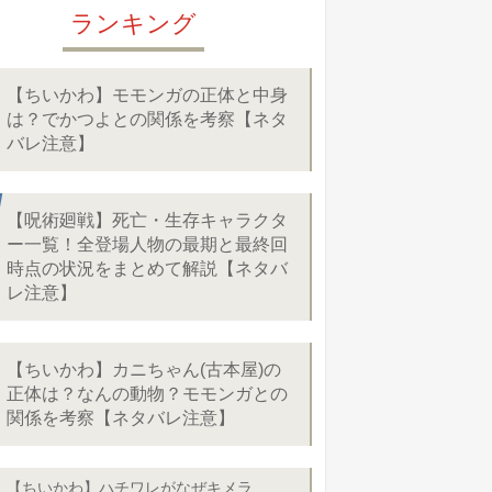
ランキング
【ちいかわ】モモンガの正体と中身
は？でかつよとの関係を考察【ネタ
バレ注意】
【呪術廻戦】死亡・生存キャラクタ
ー一覧！全登場人物の最期と最終回
時点の状況をまとめて解説【ネタバ
レ注意】
【ちいかわ】カニちゃん(古本屋)の
正体は？なんの動物？モモンガとの
関係を考察【ネタバレ注意】
【ちいかわ】ハチワレがなぜキメラ