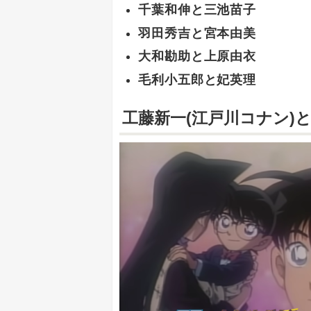
千葉和伸と三池苗子
羽田秀吉と宮本由美
大和勘助と上原由衣
毛利小五郎と妃英理
工藤新一(江戸川コナン)