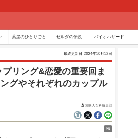
ン
薬屋のひとりごと
ゼルダの伝説
バイオハザード
最終更新日
2024年10月12日
ップリング&恋愛の重要回ま
リングやそれぞれのカップル
攻略大百科編集部
PR