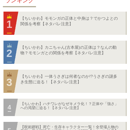
ランキング
【ちいかわ】モモンガの正体と中身は？でかつよとの
関係を考察【ネタバレ注意】
【ちいかわ】カニちゃん(古本屋)の正体は？なんの動
物？モモンガとの関係を考察【ネタバレ注意】
【ちいかわ】一体うさぎは何者なのか!?うさぎの謎多
き生態に迫る！【ネタバレ注意】
【ちいかわ】ハチワレがなぜキメラ化！？正体や「強さ」
への渇望に迫る！【ネタバレ注意】
【呪術廻戦】死亡・生存キャラクター一覧！全登場人物の