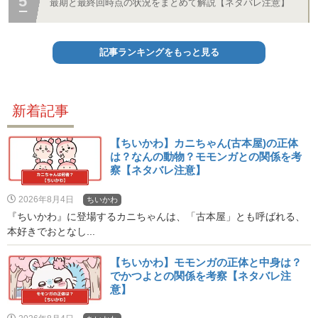
最期と最終回時点の状況をまとめて解説【ネタバレ注意】
記事ランキングをもっと見る
新着記事
【ちいかわ】カニちゃん(古本屋)の正体
は？なんの動物？モモンガとの関係を考
察【ネタバレ注意】
2026年8月4日
ちいかわ
『ちいかわ』に登場するカニちゃんは、「古本屋」とも呼ばれる、
本好きでおとなし...
【ちいかわ】モモンガの正体と中身は？
でかつよとの関係を考察【ネタバレ注
意】