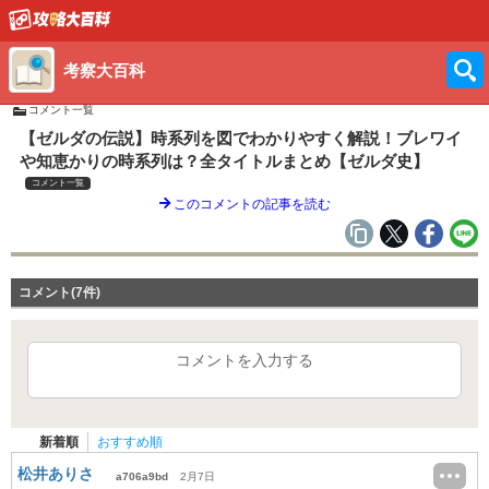
考察大百科
コメント一覧
【ゼルダの伝説】時系列を図でわかりやすく解説！ブレワイ
や知恵かりの時系列は？全タイトルまとめ【ゼルダ史】
コメント一覧
このコメントの記事を読む
コメント(7件)
コメントを入力する
新着順
おすすめ順
松井ありさ
a706a9bd
2月7日