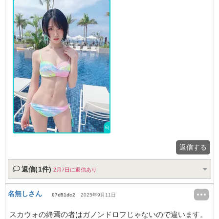
返信する
返信(1件)
2月7日に返信あり
名無しさん
07d51dc2
2025年9月11日
スカウォの終焉の者はガノンドロフじゃないので違います。