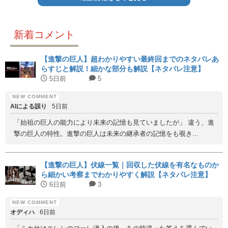
新着コメント
【進撃の巨人】超わかりやすい最終回までのネタバレあ
らすじと解説！細かな部分も解説【ネタバレ注意】
5日前
5
AIによる誤り
5日前
「始祖の巨人の能力により未来の記憶も見ていましたが」 違う、進
撃の巨人の特性。進撃の巨人は未来の継承者の記憶をも覗き...
【進撃の巨人】伏線一覧｜回収した伏線を有名なものか
ら細かい考察までわかりやすく解説【ネタバレ注意】
6日前
3
オディハ
6日前