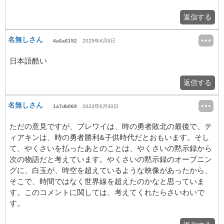
返信する
名無しさん
4a6a6152
2025年4月9日
日本語酷い
返信する
名無しさん
1a7db069
2023年6月30日
ただの意見ですが、ブレワイは、時の勇者敗北の最後で、テ
ィアキンは、時の勇者勝利&子供時代だとおもいます。そし
て、やくさいを払ったあとのことは、やくさいの黙示録から
次の物語だと考えています。やくさいの黙示録のオープニン
グに、白玉が、時空を超えているような映像があったから、
そこで、時間ではなく世界線を超えたのかなと思っていま
す。このコメントに関しては、考えてくれたらさいわいで
す。