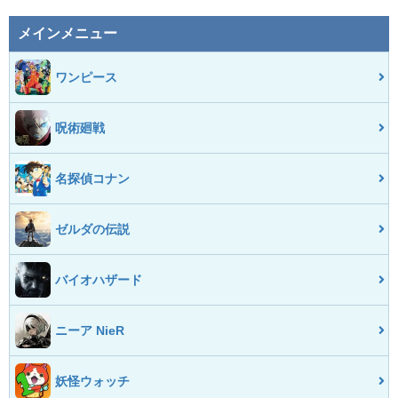
メインメニュー
ワンピース
呪術廻戦
名探偵コナン
ゼルダの伝説
バイオハザード
ニーア NieR
妖怪ウォッチ