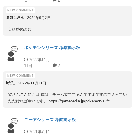
日
2
名無しさん
2024年9月2日
しひゆぬまに
ポケモンシリーズ 考察掲示板
2022年11月
11日
2
kだ*_
2022年11月11日
皆さんこんにちは 僕は、チーム立ててるんですよですので入ってい
ただければ幸いです。 https://gamepedia.jp/pokemon-sv/c...
ニーアシリーズ 考察掲示板
2021年7月1