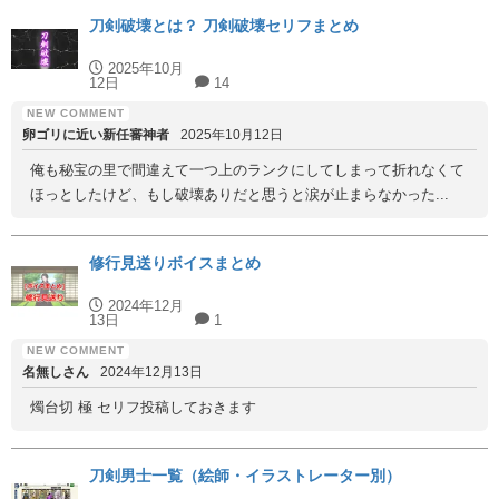
刀剣破壊とは？ 刀剣破壊セリフまとめ
2025年10月
12日
14
卵ゴリに近い新任審神者
2025年10月12日
俺も秘宝の里で間違えて一つ上のランクにしてしまって折れなくて
ほっとしたけど、もし破壊ありだと思うと涙が止まらなかった...
修行見送りボイスまとめ
2024年12月
13日
1
名無しさん
2024年12月13日
燭台切 極 セリフ投稿しておきます
刀剣男士一覧（絵師・イラストレーター別）