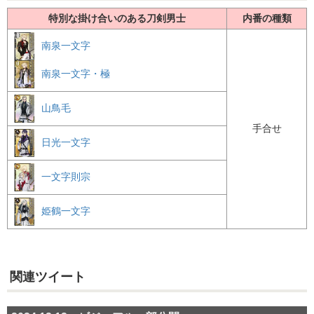
特別な掛け合いのある刀剣男士
内番の種類
南泉一文字
南泉一文字・極
山鳥毛
手合せ
日光一文字
一文字則宗
姫鶴一文字
関連ツイート