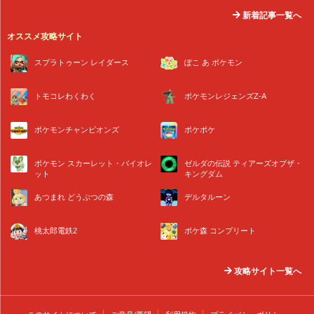
新着記事一覧へ
オススメ攻略サイト
スプラトゥーン レイダース
ぽこ あ ポケモン
トモコレわくわく
ポケモンレジェンズZ-A
ポケモンチャンピオンズ
ポケポケ
ポケモン スカーレット・バイオレ
ゼルダの伝説 ティアーズオブザ・
ット
キングダム
あつまれ どうぶつの森
デルタルーン
桃太郎電鉄2
ポケ森 コンプリート
攻略サイト一覧へ