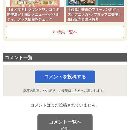
【まどマギ】ラウンドワンコラボ
【必見】葬送のフリーレン新グッ
開催決定！限定メニューやノベル
ズがアニメガ×ソフマップに登場！
ティ、グッズ情報をチェック
先行販売＆購入特典
特集一覧へ
コメント一覧
コメントを投稿する
記事の間違いやご意見・ご要望は
こちら
へお願いします。
コメントはまだ投稿されていません。
コメント一覧へ
（0件）