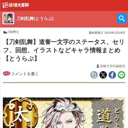
刀剣乱舞(とうらぶ)
刀剣男士
最終更新日
2025年1月28日
【刀剣乱舞】道誉一文字のステータス、セリ
フ、回想、イラストなどキャラ情報まとめ
【とうらぶ】
攻略大百科編集部