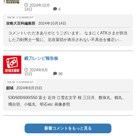
2024年10月
14日
4
攻略大百科編集部
2024年10月14日
コメントいただきありがとうございます。 なまにくATKさまが担当
した刀剣男士一覧に、北谷菜切が表示されない不具合を修正い...
鍛刀レシピ報告板
2024年8月
15日
98
顧城
2024年8月15日
530/600/600/550 富士 近侍 江雪左文字 桜 三日月、数珠丸、鶴丸、
燭台切、小狐丸、明石etc 画像参照
新着コメントをもっと見る