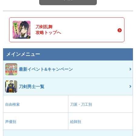
刀剣乱舞
攻略トップへ
メインメニュー
最新イベント&キャンペーン
刀剣男士一覧
自由検索
刀派・刀工別
声優別
絵師別