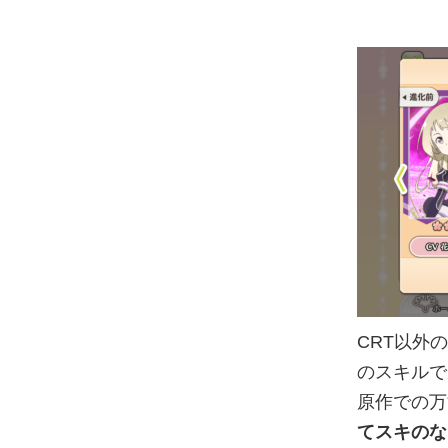
CRT以外
のスキルで
原作での万
てスキのな