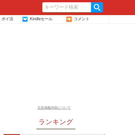
・ポイ活
Kindleセール
コメント
広告掲載内容について
ランキング