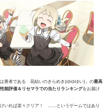
は勇者である 花結いのきらめき(ゆゆゆい)」の
最高
の性能評価＆リセマラでの当たりランキング
をお届け
だけいれば楽々クリア！ ……というゲームではあり