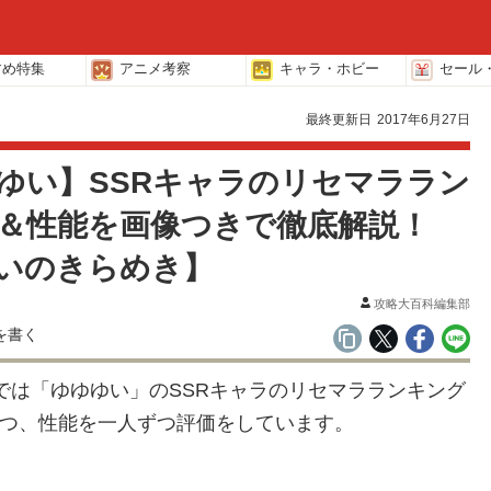
すめ特集
アニメ考察
キャラ・ホビー
セール
最終更新日
2017年6月27日
ゆい】SSRキャラのリセマララン
＆性能を画像つきで徹底解説！
いのきらめき】
攻略大百科編集部
では「ゆゆゆい」のSSRキャラのリセマラランキング
つ、性能を一人ずつ評価をしています。