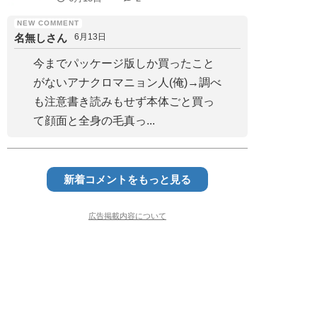
名無しさん
6月13日
今までパッケージ版しか買ったこと
がないアナクロマニョン人(俺)→調べ
も注意書き読みもせず本体ごと買っ
て顔面と全身の毛真っ...
新着コメントをもっと見る
広告掲載内容について