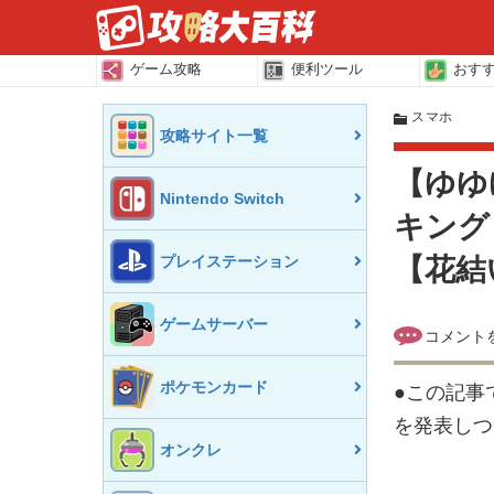
ゲーム攻略
便利ツール
おす
スマホ
攻略サイト一覧
【ゆゆ
Nintendo Switch
キング
プレイステーション
【花結
ゲームサーバー
ポケモンカード
●この記事
を発表しつ
オンクレ