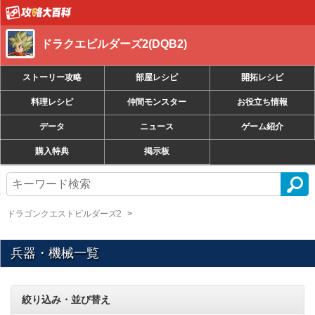
ドラクエビルダーズ2(DQB2)
ストーリー攻略
部屋レシピ
開拓レシピ
料理レシピ
仲間モンスター
お役立ち情報
データ
ニュース
ゲーム紹介
購入特典
掲示板
ドラゴンクエストビルダーズ2
兵器・機械一覧
絞り込み・並び替え