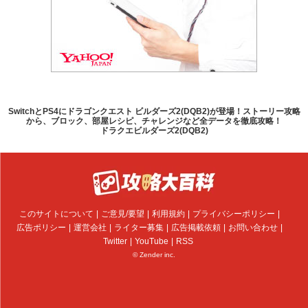
SwitchとPS4にドラゴンクエスト ビルダーズ2(DQB2)が登場！ストーリー攻略
から、ブロック、部屋レシピ、チャレンジなど全データを徹底攻略！
ドラクエビルダーズ2(DQB2)
このサイトについて
ご意見/要望
利用規約
プライバシーポリシー
広告ポリシー
運営会社
ライター募集
広告掲載依頼
お問い合わせ
Twitter
YouTube
RSS
© Zender inc.