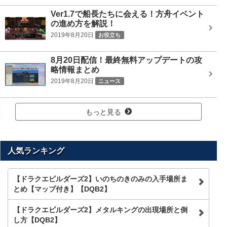
Ver1.7で船長たちに会える！方舟イベント
の進め方を解説！
2019年8月20日
お役立ち
8月20日配信！最終無料アップデートの攻
略情報まとめ
2019年8月20日
ニュース
もっと見る
人気ランキング
【ドラクエビルダーズ2】いのちのきのみの入手場所ま
とめ【マップ付き】【DQB2】
【ドラクエビルダーズ2】メタルキングの出現場所と倒
し方【DQB2】