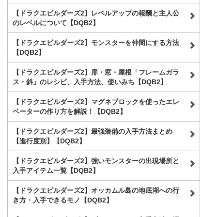
【ドラクエビルダーズ2】レベルアップの報酬と主人公
のレベルについて【DQB2】
【ドラクエビルダーズ2】モンスターを仲間にする方法
【DQB2】
【ドラクエビルダーズ2】扉・窓・屋根「フレームガラ
ス・斜」のレシピ、入手方法、使いみち【DQB2】
【ドラクエビルダーズ2】マグネブロックを使ったエレ
ベーターの作り方を解説！【DQB2】
【ドラクエビルダーズ2】最強装備の入手方法まとめ
【進行度別】【DQB2】
【ドラクエビルダーズ2】強いモンスターの出現場所と
入手アイテム一覧【DQB2】
【ドラクエビルダーズ2】オッカムル島の地底湖への行
き方・入手できるモノ【DQB2】