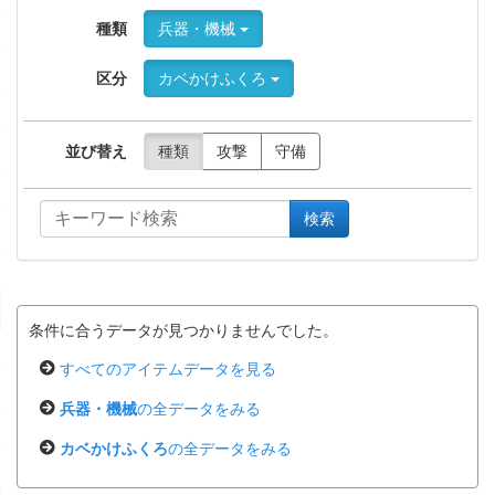
種類
兵器・機械
区分
カベかけふくろ
並び替え
種類
攻撃
守備
検索
条件に合うデータが見つかりませんでした。
すべてのアイテムデータを見る
兵器・機械
の全データをみる
カベかけふくろ
の全データをみる