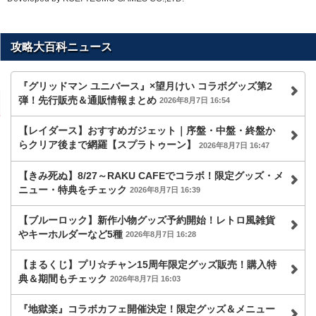
攻略大百科ニュース
『グリッドマン ユニバース』×望月けい コラボグッズ第2
弾！先行販売＆通販情報まとめ
2026年8月7日 16:54
【レイダース】おすすめガジェット｜序盤・中盤・終盤か
らクリア後まで網羅【スプラトゥーン】
2026年8月7日 16:47
【きみ死ぬ】8/27～RAKU CAFEでコラボ！限定グッズ・メ
ニュー・特典をチェック
2026年8月7日 16:39
【ブルーロック】新作小物グッズ予約開始！レトロ風雑貨
やキーホルダーなど5種
2026年8月7日 16:28
【まるくじ】プリ☆チャン15周年限定グッズ販売！購入特
典＆期間もチェック
2026年8月7日 16:03
『地獄楽』コラボカフェ開催決定！限定グッズ＆メニュー