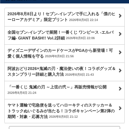
2026年8月8日より！セブン‐イレブンで手に入れる「僕のヒ
ーローアカデミア」限定プリント
2026年8月8日 22:14
全国セブン‐イレブンで展開！一番くじ ワンピース -エルバ
フ編- GIANT BASH!! Vol.2詳細
2026年8月8日 22:06
ディズニーデザインのカードケースがPGAから新登場！可
愛く個人情報を守る
2026年8月8日 21:56
阿波おどり2026×鬼滅の刃・魔法使いの夜！コラボグッズ＆
スタンプラリー詳細と購入方法
2026年8月8日 21:43
「一番くじ 鬼滅の刃 ～上弦の弐～」再販売情報が公開
2026年8月8日 21:24
ヤマト運輸で宅急便を送ってハローキティのステッカー＆
トラックぬいぐるみが当たる！コラボキャンペーン第2弾の
期間・対象・応募方法
2026年8月8日 21:12