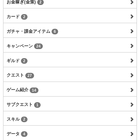
お金稼ぎ(金策)
2
カード
2
ガチャ・課金アイテム
6
キャンペーン
24
ギルド
2
クエスト
27
ゲーム紹介
14
サブクエスト
1
スキル
2
データ
4