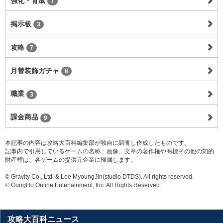
強化・育成
7
掲示板
3
攻略
7
月替装飾ガチャ
8
職業
3
課金商品
9
本記事の内容は攻略大百科編集部が独自に調査し作成したものです。
記事内で引用しているゲームの名称、画像、文章の著作権や商標その他の知的
財産権は、各ゲームの提供元企業に帰属します。
© Gravity Co., Ltd. & Lee MyoungJin(studio DTDS). All rights reserved.
© GungHo Online Entertainment, Inc. All Rights Reserved.
攻略大百科ニュース