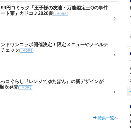
ール】99円コミック「王子様の友達・万能鑑定士Qの事件
ート菜」カドコミ2026夏
ウンドワンコラボ開催決定！限定メニューやノベルテ
をチェック
みっコぐらし『レンジでゆたぽん』の新デザインが
り順次発売
特集一覧へ