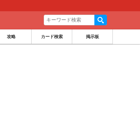
・ランクアップクエスト・料理クエスト等
攻略
カード検索
掲示板