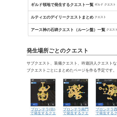
ギルド領地で発生するクエスト一覧
ギルド
クエスト
ルティエのデイリークエストまとめ
クエスト
アース神の石碑クエスト（ルーン盤）一覧
クエス
発生場所ごとのクエスト
サブクエスト、装備クエスト、吟遊詩人クエストな
ブクエストごとにまとめたページを作る予定です。
プロンテラ(街)
プロンテラ南門
プロンテラ
で発生するクエ
で発生するクエ
で発生する
スト一覧
スト一覧
スト一覧