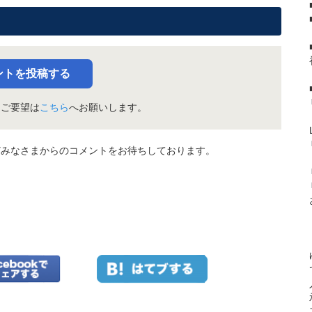
ントを投稿する
・ご要望は
こちら
へお願いします。
どみなさまからのコメントをお待ちしております。