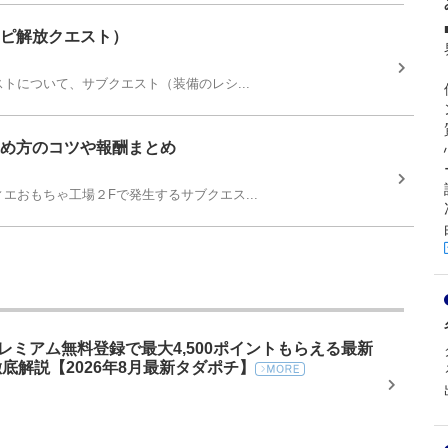
ピ解放クエスト）
トについて、サブクエスト（装備のレシ...
め方のコツや報酬まとめ
エおもちゃ工場２Fで発生するサブクエス...
プレミアム無料登録で最大4,500ポイントもらえる最新
底解説【2026年8月最新タダポチ】