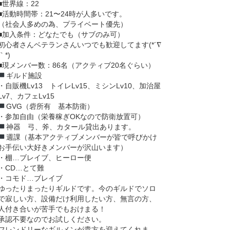
■世界線：22
■活動時間帯：21〜24時が人多いです。
（社会人多めの為、プライベート優先）
■加入条件：どなたでも（サブのみ可）
初心者さんベテランさんいつでも歓迎してます(*´∇
｀*)
■現メンバー数：86名（アクティブ20名ぐらい）
ギルド施設
・自販機Lv13 トイレLv15、ミシンLv10、加治屋
Lv7、カフェLv15
GVG（砦所有 基本防衛）
・参加自由（栄養稼ぎOKなので防衛放置可）
神器 弓、斧、カタール貸出あります。
週課（基本アクティブメンバーが皆で呼びかけ
お手伝い大好きメンバーが沢山います）
・棚…ブレイブ、ヒーロー便
・CD…とて難
・コモド…ブレイブ
ゆったりまったりギルドです。今のギルドでソロ
で寂しい方、設備だけ利用したい方、無言の方、
人付き合いが苦手でもおけまる！
承認不要なのでお試しください。
フレンドリーなギルメンが貴方を迎えてくれま