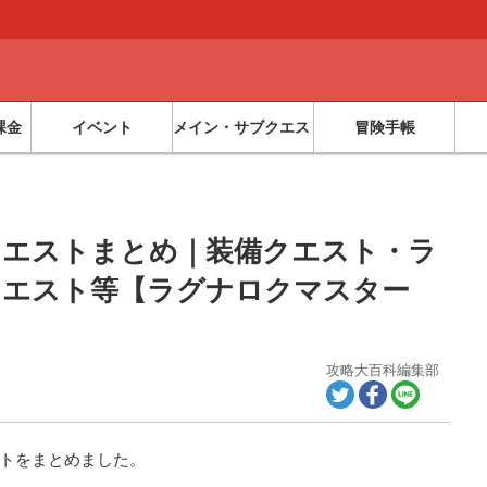
課金
イベント
メイン・サブクエストまとめ｜装備クエスト
冒険手帳
クエストまとめ｜装備クエスト・ラ
クエスト等【ラグナロクマスター
攻略大百科編集部
トをまとめました。