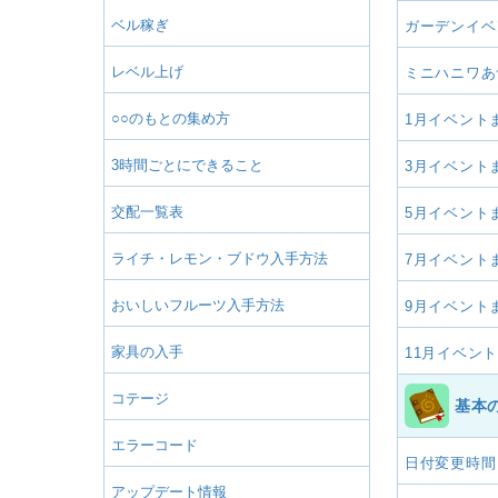
ベル稼ぎ
ガーデンイベ
レベル上げ
ミニハニワあ
○○のもとの集め方
1月イベント
3時間ごとにできること
3月イベント
交配一覧表
5月イベント
ライチ・レモン・ブドウ入手方法
7月イベント
おいしいフルーツ入手方法
9月イベント
家具の入手
11月イベン
コテージ
基本
エラーコード
日付変更時間
アップデート情報