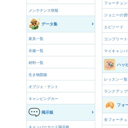
フォーチュン
メンテナンス情報
ジョニーの貨
データ集
エピソード
家具一覧
コンプリート
衣服一覧
マイキャンパ
材料一覧
ハッ
生き物図鑑
レッスン一覧
オブジェ・テント
ランクアップ
キャンピングカー
フォ
掲示板
全フォーチュ
キャンパーカード掲示板