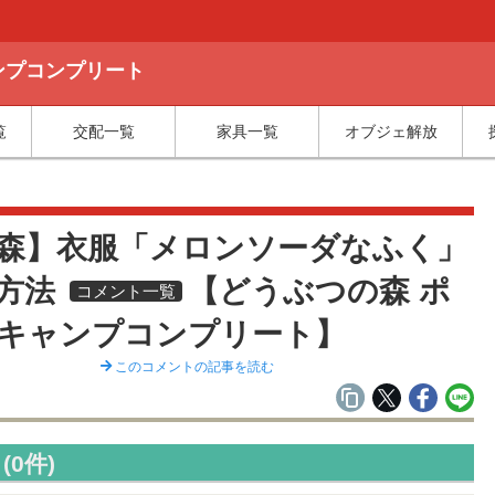
ャンプコンプリート
覧
交配一覧
家具一覧
オブジェ解放
覧
森】衣服「メロンソーダなふく」
方法
【どうぶつの森 ポ
コメント一覧
キャンプコンプリート】
このコメントの記事を読む
0件)