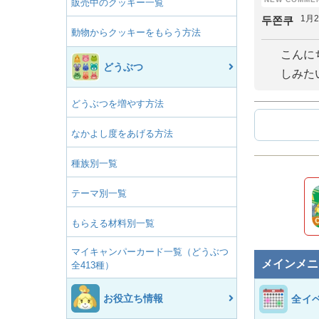
販売中のクッキー一覧
1月
두쫀쿠
動物からクッキーをもらう方法
こんに
どうぶつ
しみた
どうぶつを増やす方法
なかよし度をあげる方法
種族別一覧
テーマ別一覧
もらえる材料別一覧
マイキャンパーカード一覧（どうぶつ
メインメニ
全413種）
お役立ち情報
全イ