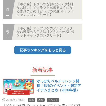
【ポケ森】トクベツなおねがい（特別
なお願い）でクラフト出来るようにな
る家具まとめ【どうぶつの森 ポケット
キャンプコンプリート】
【ポケ森】アップリケのノルディック
なお部屋の入手方法【どうぶつの森 ポ
ケットキャンプコンプリート】
記事ランキングをもっと見る
新着記事
がっぽりベルチャレンジ開
催！8月のイベント・限定ア
イテムまとめ（2026年版）
2026年8月5日
家具
衣服
イベント
『どうぶつの森ポケットキャンプ（ポケ森）コンプリ