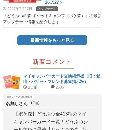
26.7.27＞
2026年7月27日
アップデート
『どうぶつの森 ポケットキャンプ（ポケ森）』の最新
アップデート情報を紹介します...
最新情報をもっと見る
新着コメント
マイキャンパーカード交換掲示板（旧：鉱
山・バザー・フレンド募集掲示板）
1日前
2606
名無しさん
1日前
【ポケ森】どうぶつ全413種のマイ
キャンパーカード一覧！どうぶつシ
ール集めに最適【どうぶつの森 ポケ