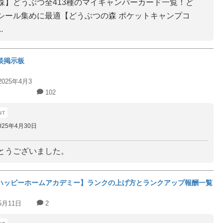
森】どうぶつ全413種のマイキャンパーカード一覧！ど
シール集めに最適【どうぶつの森 ポケットキャンプコ
.
談掲示板
2025年4月3
102
025年4月30日
とうございました。
ハッピーホームアカデミー】ランクの上げ方とランクアップ報酬一覧
5月11日
2