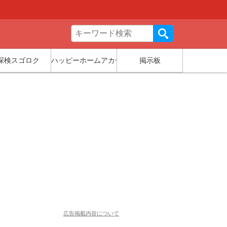
探検スゴロク
ハッピーホームアカデミー
掲示板
広告掲載内容について