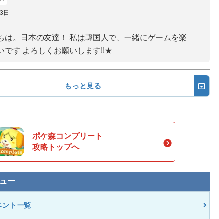
23日
ちは。日本の友達！ 私は韓国人で、一緒にゲームを楽
いです よろしくお願いします!!★
もっと見る
ポケ森コンプリート
攻略トップへ
ュー
ベント一覧