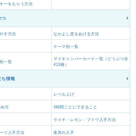
キーをもらう方法
ぶつ
やす方法
なかよし度をあげる方法
テーマ別一覧
マイキャンパーカード一覧（どうぶつ全
別一覧
413種）
立ち情報
レベル上げ
集め方
3時間ごとにできること
ライチ・レモン・ブドウ入手方法
ーツ入手方法
家具の入手