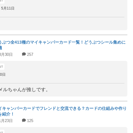
5月11日
うぶつ全413種のマイキャンパーカード一覧！どうぶつシール集めに
適
3月30日
257
30日
メルちゃんが推しです。
イキャンパーカードでフレンドと交流できる？カードの仕組みや作り
を紹介！
1月23日
125