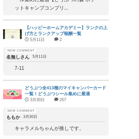
ットキャンプコンプリ...
【ハッピーホームアカデミー】ランクの上
げ方とランクアップ報酬一覧
5月11日
2
名無しさん
5月11日
7-11
どうぶつ全413種のマイキャンパーカード
一覧！どうぶつシール集めに最適
3月30日
257
ももか
3月30日
キャラメルちゃんが推しです。