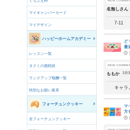
くちぶえ峠
名無しさん
マイキャンパーカード
7-11
マイデザイン
ハッピーホームアカデミー
ど
最
レッスン一覧
タクミの挑戦状
3月
ももか
ランクアップ報酬一覧
キャラ
特別なお願い家具
フォーチュンクッキー
マ
方
全フォーチュンクッキー