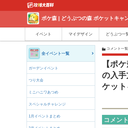
ポケ森 | どうぶつの森 ポケットキ
イベント
マイデザイン
どうぶつ一
コメント一
全イベント一覧
【ポケ
ガーデンイベント
の入手
つり大会
ケット
ミニハニワあつめ
スペシャルチャレンジ
1月イベントまとめ
コメント(