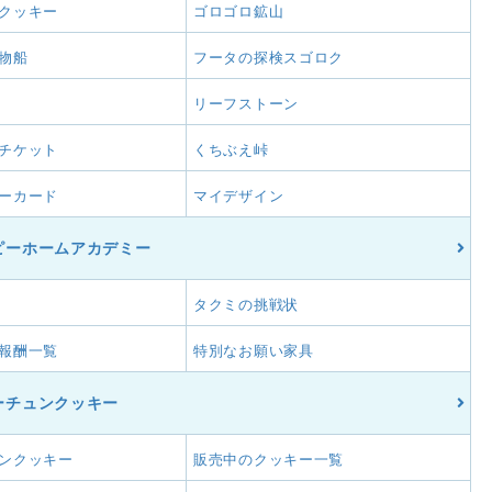
クッキー
ゴロゴロ鉱山
物船
フータの探検スゴロク
リーフストーン
チケット
くちぶえ峠
ーカード
マイデザイン
ピーホームアカデミー
タクミの挑戦状
報酬一覧
特別なお願い家具
ーチュンクッキー
ンクッキー
販売中のクッキー一覧