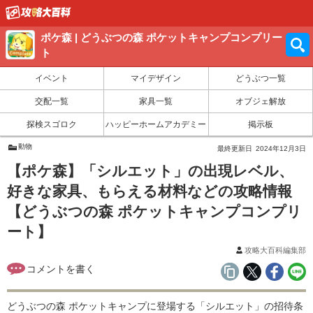
ポケ森 | どうぶつの森 ポケットキャンプコンプリー
ト
イベント
マイデザイン
どうぶつ一覧
交配一覧
家具一覧
オブジェ解放
探検スゴロク
ハッピーホームアカデミー
掲示板
動物
最終更新日
2024年12月3日
【ポケ森】「シルエット」の出現レベル、
好きな家具、もらえる材料などの攻略情報
【どうぶつの森 ポケットキャンプコンプリ
ート】
攻略大百科編集部
どうぶつの森 ポケットキャンプに登場する「シルエット」の招待条