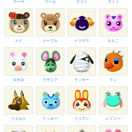
マーサ
マール
マコト
マミィ
メイ
メープル
メリヤス
ももこ
ゆきみ
ラザニア
ラッキー
ラン
リカルド
リッキー
リリアン
レイニー