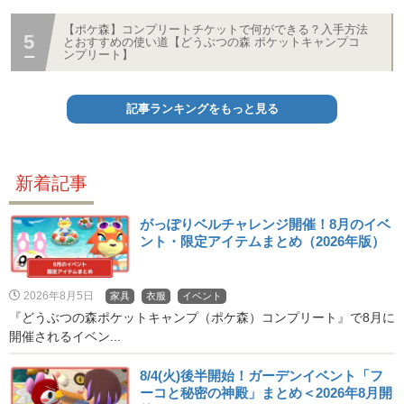
【ポケ森】コンプリートチケットで何ができる？入手方法
とおすすめの使い道【どうぶつの森 ポケットキャンプコ
ンプリート】
記事ランキングをもっと見る
新着記事
がっぽりベルチャレンジ開催！8月のイベ
ント・限定アイテムまとめ（2026年版）
2026年8月5日
家具
衣服
イベント
『どうぶつの森ポケットキャンプ（ポケ森）コンプリート』で8月に
開催されるイベン...
8/4(火)後半開始！ガーデンイベント「フ
ーコと秘密の神殿」まとめ＜2026年8月開