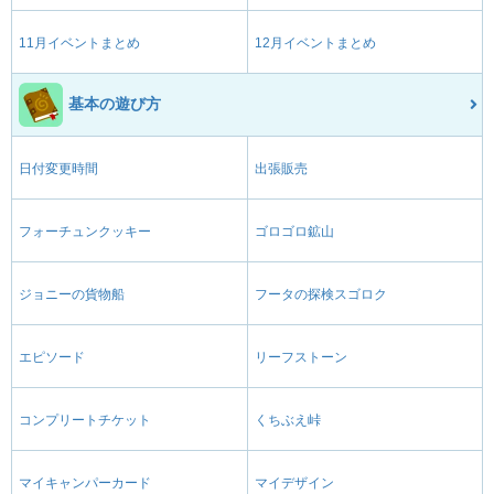
11月イベントまとめ
12月イベントまとめ
基本の遊び方
日付変更時間
出張販売
フォーチュンクッキー
ゴロゴロ鉱山
ジョニーの貨物船
フータの探検スゴロク
エピソード
リーフストーン
コンプリートチケット
くちぶえ峠
マイキャンパーカード
マイデザイン