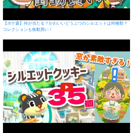
【ポケ森】何が当たる？かわいいどうぶつのシルエットは何種類？
コレクションも衝動買い！