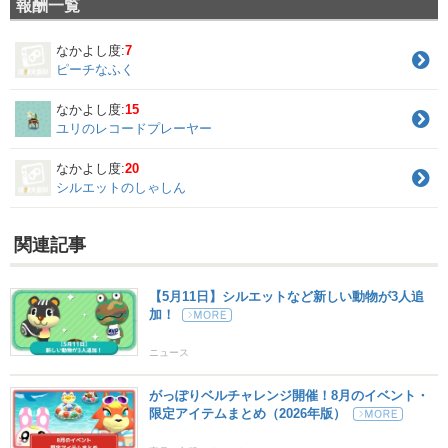
報酬一覧
なかよし度:
7
ピーチなふく
なかよし度:
15
ユリのレコードプレーヤー
なかよし度:
20
シルエットのしゃしん
関連記事
【5月11日】シルエットなど新しい動物が3人追
加！
ニュース
がっぽりベルチャレンジ開催！8月のイベント・
限定アイテムまとめ（2026年版）