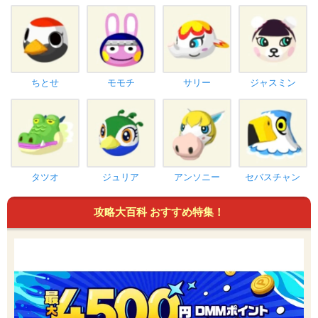
ちとせ
モモチ
サリー
ジャスミン
タツオ
ジュリア
アンソニー
セバスチャン
攻略大百科 おすすめ特集！