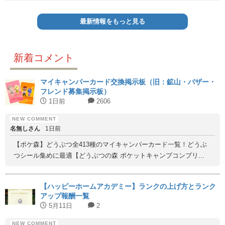
最新情報をもっと見る
新着コメント
マイキャンパーカード交換掲示板（旧：鉱山・バザー・
フレンド募集掲示板）
1日前
2606
名無しさん
1日前
【ポケ森】どうぶつ全413種のマイキャンパーカード一覧！どうぶ
つシール集めに最適【どうぶつの森 ポケットキャンプコンプリ...
【ハッピーホームアカデミー】ランクの上げ方とランク
アップ報酬一覧
5月11日
2