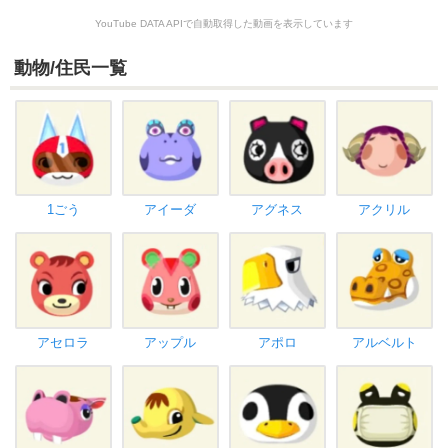
YouTube DATA APIで自動取得した動画を表示しています
動物/住民一覧
1ごう
アイーダ
アグネス
アクリル
アセロラ
アップル
アポロ
アルベルト