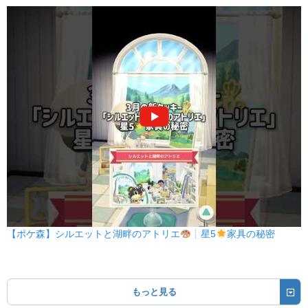
【ポケ森】シルエットと湖畔のアトリエ
┊星5
家具の秘密
もっと見る