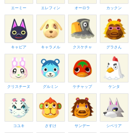
エーミー
エレフィン
オーロラ
カックン
キャビア
キャラメル
クスケチャ
グラさん
クリスチーヌ
グルミン
ケチャップ
ケンタ
コユキ
さすけ
サンデー
シベリア