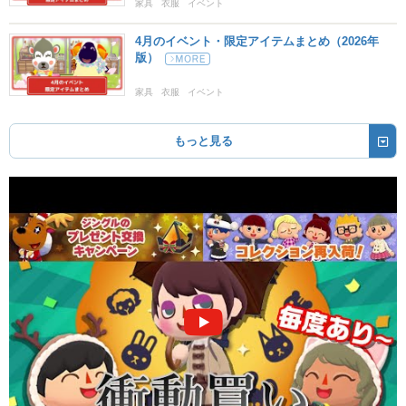
家具
衣服
イベント
4月のイベント・限定アイテムまとめ（2026年
版）
家具
衣服
イベント
もっと見る