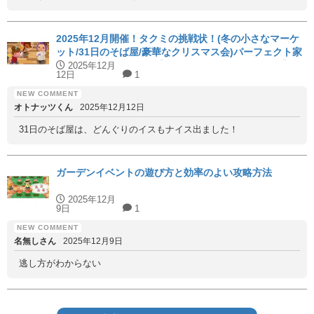
2025年12月開催！タクミの挑戦状！(冬の小さなマーケ
ット/31日のそば屋/豪華なクリスマス会)パーフェクト家
具と代用家具を紹介！【ハッピーホームアカデミー】
2025年12月
12日
1
オトナッツくん
2025年12月12日
31日のそば屋は、どんぐりのイスもナイス出ました！
ガーデンイベントの遊び方と効率のよい攻略方法
2025年12月
9日
1
名無しさん
2025年12月9日
逃し方がわからない