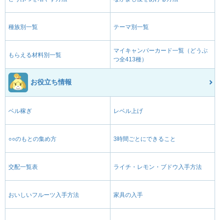
種族別一覧
テーマ別一覧
マイキャンパーカード一覧（どうぶ
もらえる材料別一覧
つ全413種）
お役立ち情報
ベル稼ぎ
レベル上げ
○○のもとの集め方
3時間ごとにできること
交配一覧表
ライチ・レモン・ブドウ入手方法
おいしいフルーツ入手方法
家具の入手