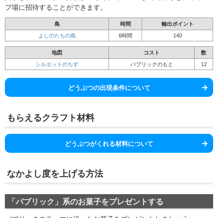
プ場に招待することができます。
島
時間
輸出ポイント
よしのたちの島
6時間
140
地図
コスト
数
シルエットのちず
パブリックのもと
12
どうぶつの出現条件について
もらえるクラフト材料
どうぶつがくれる材料について
なかよし度を上げる方法
「パブリック」系のお菓子をプレゼントする