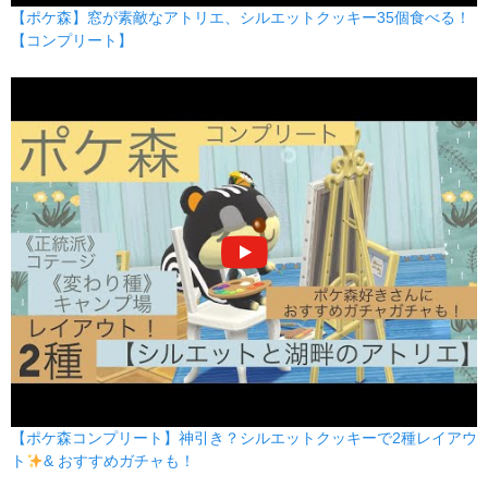
【ポケ森】窓が素敵なアトリエ、シルエットクッキー35個食べる！
【コンプリート】
【ポケ森コンプリート】神引き？シルエットクッキーで2種レイアウ
ト
& おすすめガチャも！