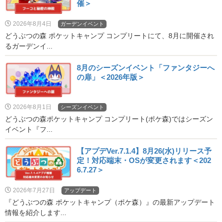
催＞
2026年8月4日
ガーデンイベント
どうぶつの森 ポケットキャンプ コンプリートにて、8月に開催され
るガーデンイ...
8月のシーズンイベント「ファンタジーへ
の扉」＜2026年版＞
2026年8月1日
シーズンイベント
どうぶつの森ポケットキャンプ コンプリート(ポケ森)ではシーズン
イベント『フ...
【アプデVer.7.1.4】8月26(水)リリース予
定！対応端末・OSが変更されます＜202
6.7.27＞
2026年7月27日
アップデート
『どうぶつの森 ポケットキャンプ（ポケ森）』の最新アップデート
情報を紹介します...