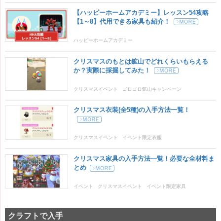
【ハッピーホームアカデミー】レッスン54攻略
【1～8】代用できる家具も紹介！
ハッピーホームアカデミー
クリスマスのもとは鉱山でどれくらいもらえる
か？実際に採掘してみた！
クリスマスイベント
ゴロゴロ鉱山キャンペーン
クリスマス衣装(全5種)の入手方法一覧！
クリスマスイベント
イベント限定衣服
クリスマス家具の入手方法一覧！必要な全材料ま
とめ
イベント
クリスマスイベント
イベント限定家具
クラフトで入手