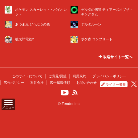
ポケモン スカーレット・バイオレ
ゼルダの伝説 ティアーズオブザ・
ット
キングダム
あつまれ どうぶつの森
デルタルーン
桃太郎電鉄2
ポケ森 コンプリート
攻略サイト一覧へ
このサイトについて
ご意見/要望
利用規約
プライバシーポリシー
広告ポリシー
運営会社
広告掲載依頼
お問い合わせ
ライター募集
© Zender inc.
メニュー