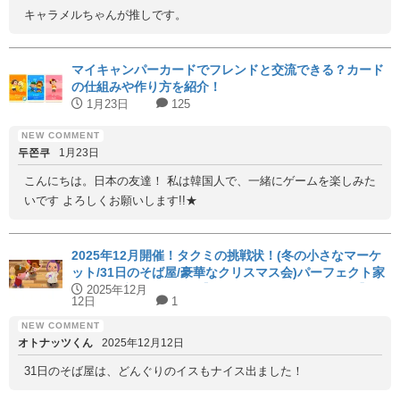
キャラメルちゃんが推しです。
マイキャンパーカードでフレンドと交流できる？カード
の仕組みや作り方を紹介！
1月23日
125
두쫀쿠
1月23日
こんにちは。日本の友達！ 私は韓国人で、一緒にゲームを楽しみた
いです よろしくお願いします!!★
2025年12月開催！タクミの挑戦状！(冬の小さなマーケ
ット/31日のそば屋/豪華なクリスマス会)パーフェクト家
具と代用家具を紹介！【ハッピーホームアカデミー】
2025年12月
12日
1
オトナッツくん
2025年12月12日
31日のそば屋は、どんぐりのイスもナイス出ました！