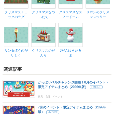
クリスマスチェ
クリスマスなつ
クリスマスなス
リボンのクリス
ックのラグ
いたて
ノードーム
マスツリー
サンタぼうのが
クリスマスのだ
3だんゆきだる
いとう
んろ
ま
関連記事
がっぽりベルチャレンジ開催！8月のイベント・
限定アイテムまとめ（2026年版）
家具
衣服
イベント
7月のイベント・限定アイテムまとめ（2026年
版）