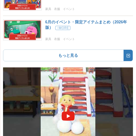
家具
衣服
イベント
6月のイベント・限定アイテムまとめ（2026年
版）
家具
衣服
イベント
もっと見る