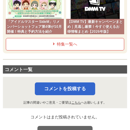
「アイドルマスター SideM」リメ
【DMM TV】最新キャンペーンまと
ンバーショットフェア第4弾が10月
め｜見逃し厳禁！今すぐ使えるお
開催！特典と予約方法を紹介
得情報まとめ【2026年版】
特集一覧へ
コメント一覧
コメントを投稿する
記事の間違いやご意見・ご要望は
こちら
へお願いします。
コメントはまだ投稿されていません。