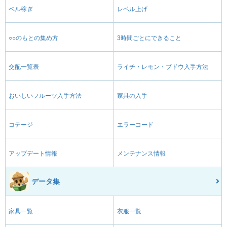
ベル稼ぎ
レベル上げ
○○のもとの集め方
3時間ごとにできること
交配一覧表
ライチ・レモン・ブドウ入手方法
おいしいフルーツ入手方法
家具の入手
コテージ
エラーコード
アップデート情報
メンテナンス情報
データ集
家具一覧
衣服一覧