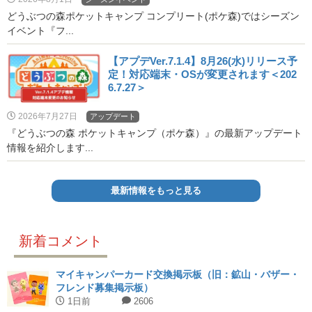
どうぶつの森ポケットキャンプ コンプリート(ポケ森)ではシーズン
イベント『フ...
【アプデVer.7.1.4】8月26(水)リリース予
定！対応端末・OSが変更されます＜202
6.7.27＞
2026年7月27日
アップデート
『どうぶつの森 ポケットキャンプ（ポケ森）』の最新アップデート
情報を紹介します...
最新情報をもっと見る
新着コメント
マイキャンパーカード交換掲示板（旧：鉱山・バザー・
フレンド募集掲示板）
1日前
2606