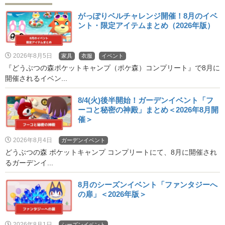
がっぽりベルチャレンジ開催！8月のイベ
ント・限定アイテムまとめ（2026年版）
2026年8月5日
家具
衣服
イベント
『どうぶつの森ポケットキャンプ（ポケ森）コンプリート』で8月に
開催されるイベン...
8/4(火)後半開始！ガーデンイベント「フ
ーコと秘密の神殿」まとめ＜2026年8月開
催＞
2026年8月4日
ガーデンイベント
どうぶつの森 ポケットキャンプ コンプリートにて、8月に開催され
るガーデンイ...
8月のシーズンイベント「ファンタジーへ
の扉」＜2026年版＞
2026年8月1日
シーズンイベント