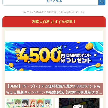
もっと見る
YouTube DATA APIで自動取得した動画を表示しています
攻略大百科 おすすめ特集！
【DMM】TV・プレミアム無料登録で最大4,500ポイントも
らえる最新キャンペーンを徹底解説【2026年8月最新タダポ
チ】