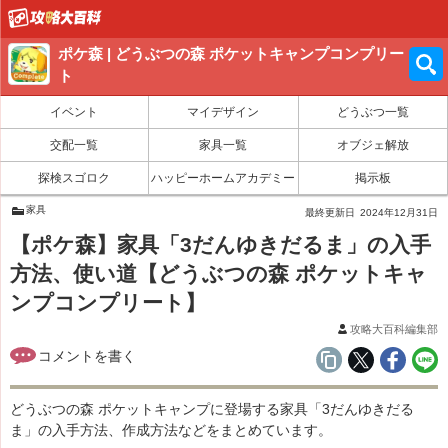
ポケ森 | どうぶつの森 ポケットキャンプコンプリー
ト
イベント
マイデザイン
どうぶつ一覧
交配一覧
家具一覧
オブジェ解放
探検スゴロク
ハッピーホームアカデミー
掲示板
家具
最終更新日
2024年12月31日
【ポケ森】家具「3だんゆきだるま」の入手
方法、使い道【どうぶつの森 ポケットキャ
ンプコンプリート】
攻略大百科編集部
どうぶつの森 ポケットキャンプに登場する家具「3だんゆきだる
ま」の入手方法、作成方法などをまとめています。