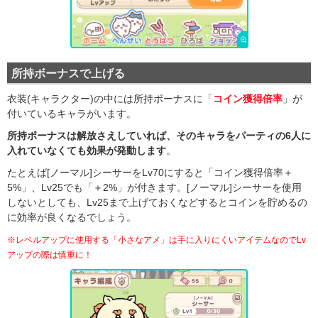
所持ボーナスで上げる
衣装(キャラクター)の中には所持ボーナスに「
コイン獲得倍率
」が
付いているキャラがいます。
所持ボーナスは解放さえしていれば、そのキャラをパーティの6人に
入れていなくても効果が発動します
。
たとえば[ノーマル]シーサーをLv70にすると「コイン獲得倍率＋
5%」、Lv25でも「＋2%」が付きます。[ノーマル]シーサーを使用
しないとしても、Lv25まで上げておくなどするとコインを貯めるの
に効率が良くなるでしょう。
※レベルアップに使用する「小さなアメ」は手に入りにくいアイテムなのでLv
アップの際は慎重に！