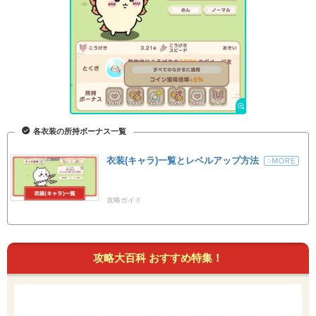
各衣装の所持ボーナス一覧
衣装(キャラ)一覧とレベルアップ方法
攻略ガイド
攻略大百科 おすすめ特集！