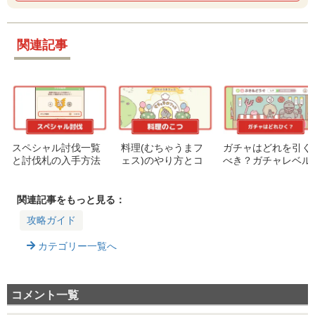
関連記事
スペシャル討伐一覧
料理(むちゃうまフ
ガチャはどれを引く
と討伐札の入手方法
ェス)のやり方とコ
べき？ガチャレベル
ツ
を効率よくあげるに
は？
関連記事をもっと見る：
攻略ガイド
カテゴリー一覧へ
コメント一覧