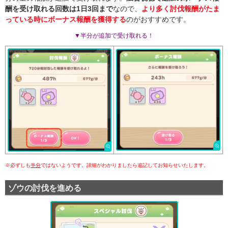
酬を受け取れる回数は1日3回まで
なので、
より多く討伐報酬がたま
っている時にボーナス報酬を獲得する
のがおすすめです。
▼半分が追加で受け取れる！
※必ずしも
半分
ではないようです。詳細がわかりましたら追記してお知らせいたします。
ゾウの討伐を進める