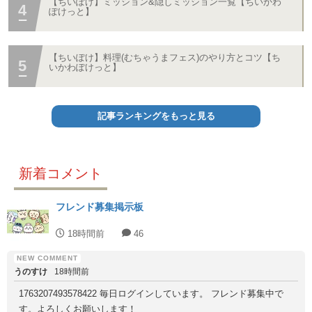
【ちいぽけ】ミッション&隠しミッション一覧【ちいかわ
ぽけっと】
【ちいぽけ】料理(むちゃうまフェス)のやり方とコツ【ち
いかわぽけっと】
記事ランキングをもっと見る
新着コメント
フレンド募集掲示板
18時間前
46
うのすけ
18時間前
1763207493578422 毎日ログインしています。 フレンド募集中で
す。よろしくお願いします！