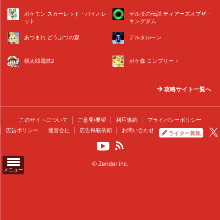
ポケモン スカーレット・バイオレ
ゼルダの伝説 ティアーズオブザ・
ット
キングダム
あつまれ どうぶつの森
デルタルーン
桃太郎電鉄2
ポケ森 コンプリート
攻略サイト一覧へ
このサイトについて
ご意見/要望
利用規約
プライバシーポリシー
広告ポリシー
運営会社
広告掲載依頼
お問い合わせ
ライター募集
© Zender inc.
メニュー