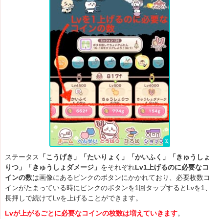
ステータス
「こうげき」「たいりょく」「かいふく」「きゅうしょ
りつ」「きゅうしょダメージ」
をそれぞれ
Lv1上げるのに必要なコ
インの数
は画像にあるピンクのボタンにかかれており、必要枚数コ
インがたまっている時にピンクのボタンを1回タップするとLvを1、
長押しで続けてLvを上げることができます。
Lvが上がるごとに必要なコインの枚数は増えていきます
。