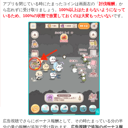
アプリを閉じている時にたまったコインは画面左の「
討伐報酬
」か
ら忘れずに受け取りましょう。
100%以上はたまらないようになって
いるため、100%の状態で放置しておくのは大変もったいない
です。
広告視聴でさらにボーナス報酬として、その時たまっている分の半
分の量の報酬が追加で受け取れます。
広告視聴で追加のボーナス報