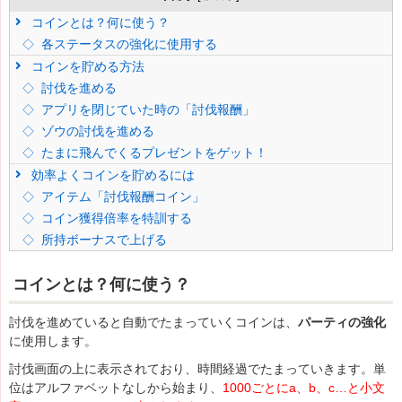
コインとは？何に使う？
各ステータスの強化に使用する
コインを貯める方法
討伐を進める
アプリを閉じていた時の「討伐報酬」
ゾウの討伐を進める
たまに飛んでくるプレゼントをゲット！
効率よくコインを貯めるには
アイテム「討伐報酬コイン」
コイン獲得倍率を特訓する
所持ボーナスで上げる
コインとは？何に使う？
討伐を進めていると自動でたまっていくコインは、
パーティの強化
に使用します。
討伐画面の上に表示されており、時間経過でたまっていきます。単
位はアルファベットなしから始まり、
1000ごとにa、b、c…と小文