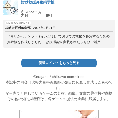
討伐救援募集掲示板
2025年3月
21日
1
攻略大百科編集部
2025年3月21日
『ちいかわポケット (ちいぽけ)』で討伐での救援を募集するための
掲示板を作成しました。 救援機能が実装されたらぜひご活用...
新着コメントをもっと見る
©nagano / chiikawa committee
本記事の内容は攻略大百科編集部が独自に調査し作成したもので
す。
記事内で引用しているゲームの名称、画像、文章の著作権や商標
その他の知的財産権は、各ゲームの提供元企業に帰属します。