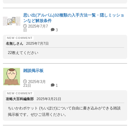
思い出(アルバム)32種類の入手方法一覧・隠しミッショ
ンなど解放条件
2025年7月7
日
3
名無しさん
2025年7月7日
22教えてください
雑談掲示板
2025年3月
21日
1
攻略大百科編集部
2025年3月21日
ちいかわポケット (ちいぽけ)について自由に書き込みができる雑談
掲示板です。ぜひご活用ください。