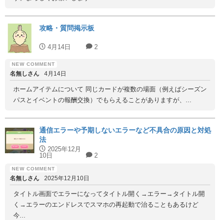
攻略・質問掲示板
4月14日
2
名無しさん
4月14日
ホームアイテムについて 同じカードが複数の場面（例えばシーズン
パスとイベントの報酬交換）でもらえることがありますが、...
通信エラーや予期しないエラーなど不具合の原因と対処
法
2025年12月
10日
2
名無しさん
2025年12月10日
タイトル画面でエラーになってタイトル開く→エラー→タイトル開
く→エラーのエンドレスでスマホの再起動で治ることもあるけど
今...