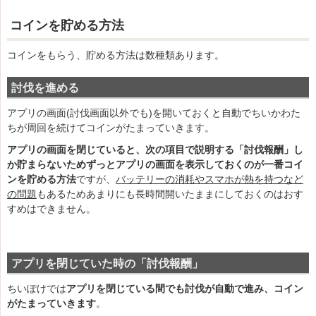
コインを貯める方法
コインをもらう、貯める方法は数種類あります。
討伐を進める
アプリの画面(討伐画面以外でも)を開いておくと自動でちいかわた
ちが周回を続けてコインがたまっていきます。
アプリの画面を閉じていると、次の項目で説明する「討伐報酬」し
か貯まらないためずっとアプリの画面を表示しておくのが一番コイ
ンを貯める方法
ですが、
バッテリーの消耗やスマホが熱を持つなど
の問題
もあるためあまりにも長時間開いたままにしておくのはおす
すめはできません。
アプリを閉じていた時の「討伐報酬」
ちいぽけでは
アプリを閉じている間でも討伐が自動で進み、コイン
がたまっていきます
。