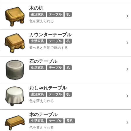
木の机
生活家具
テーブル
机
色を変えられる
カウンターテーブル
生活家具
テーブル
机
並べると自動で連結する
石のテーブル
生活家具
テーブル
机
おしゃれテーブル
生活家具
テーブル
机
色を変えられる
木のテーブル
生活家具
テーブル
長机
色を変えられる