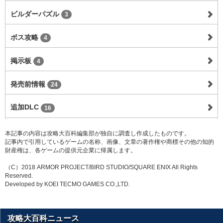
ビルダーパズル
3
ボス攻略
4
掲示板
4
発売前情報
24
追加DLC
16
本記事の内容は攻略大百科編集部が独自に調査し作成したものです。
記事内で引用しているゲームの名称、画像、文章の著作権や商標その他の知的
財産権は、各ゲームの提供元企業に帰属します。
（C）2018 ARMOR PROJECT/BIRD STUDIO/SQUARE ENIX All Rights
Reserved.
Developed by KOEI TECMO GAMES CO.,LTD.
攻略大百科ニュース