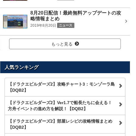
8月20日配信！最終無料アップデートの攻
略情報まとめ
2019年8月20日
ニュース
もっと見る
人気ランキング
【ドラクエビルダーズ2】攻略チャート3：モンゾーラ島
【DQB2】
【ドラクエビルダーズ2】Ver1.7で船長たちに会える！
方舟イベントの進め方を解説！【DQB2】
【ドラクエビルダーズ2】部屋レシピの攻略情報まとめ
【DQB2】