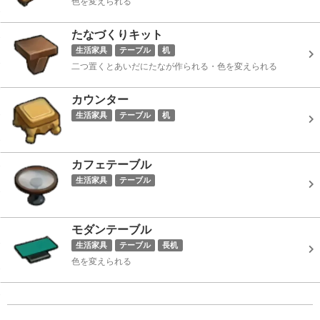
色を変えられる
たなづくりキット
生活家具
テーブル
机
二つ置くとあいだにたなが作られる・色を変えられる
カウンター
生活家具
テーブル
机
カフェテーブル
生活家具
テーブル
モダンテーブル
生活家具
テーブル
長机
色を変えられる