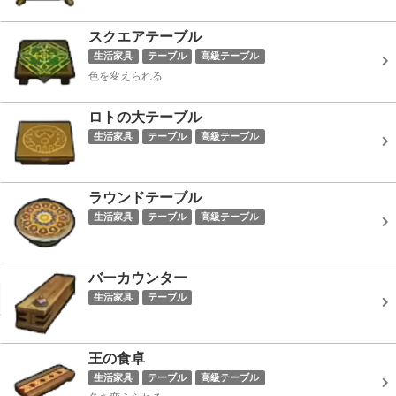
スクエアテーブル
生活家具
テーブル
高級テーブル
色を変えられる
ロトの大テーブル
生活家具
テーブル
高級テーブル
ラウンドテーブル
生活家具
テーブル
高級テーブル
バーカウンター
生活家具
テーブル
王の食卓
生活家具
テーブル
高級テーブル