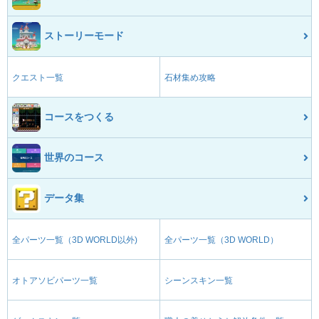
ストーリーモード
クエスト一覧
石材集め攻略
コースをつくる
世界のコース
データ集
全パーツ一覧（3D WORLD以外)
全パーツ一覧（3D WORLD）
オトアソビパーツ一覧
シーンスキン一覧