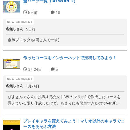
全パーツ一覧（3D WORLD）
5日前
16
名無しさん
5日前
点線ブロックも(同じ人でーす)
作ったコースをインターネットで投稿してみよう！
1月24日
5
名無しさん
1月24日
ぴよきんぐさんに挑戦するためにWiiのマリオ1で作成したコースを
覚えている限り作成したけど、あまりにも簡単すぎたのでVerUP...
プレイキャラを変えてみよう！マリオ以外のキャラでコ
ースをあそぶ方法