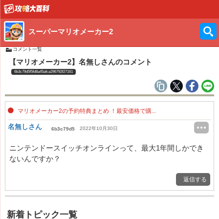
スーパーマリオメーカー2
コメント一覧
【マリオメーカー2】名無しさんのコメント
6b3c79d5f5fd8a45afca296792f27161
マリオメーカー2の予約特典まとめ ！最安価格で購...
名無しさん
2022年10月30日
6b3c79d5
ニンテンドースイッチオンラインって、最大1年間しかでき
ないんですか？
返信する
新着トピック一覧