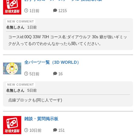
1日前
1215
名無しさん
1日前
コースid:00Q 33W 70H コース名:ダイアウルフ 30s 癖が強いギミッ
クが入ってるのでわかんなかったら聞いてください。
全パーツ一覧（3D WORLD）
5日前
16
名無しさん
5日前
点線ブロックも(同じ人でーす)
雑談・質問掲示板
10日前
151