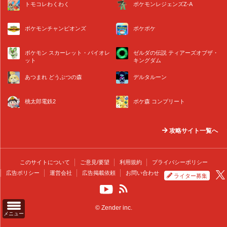
トモコレわくわく
ポケモンレジェンズZ-A
ポケモンチャンピオンズ
ポケポケ
ポケモン スカーレット・バイオレ
ゼルダの伝説 ティアーズオブザ・
ット
キングダム
あつまれ どうぶつの森
デルタルーン
桃太郎電鉄2
ポケ森 コンプリート
攻略サイト一覧へ
このサイトについて
ご意見/要望
利用規約
プライバシーポリシー
広告ポリシー
運営会社
広告掲載依頼
お問い合わせ
ライター募集
© Zender inc.
メニュー