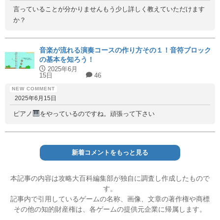
言っていることが分かりませんもう少し詳しく教えていただけます
か？
音楽が流れる演奏コースの作り方その１！音符ブロック
の基本を知ろう！
2025年6月
15日
46
2025年6月15日
ピアノ
をやっているのですね。頑張って下さい
新着コメントをもっと見る
本記事の内容は攻略大百科編集部が独自に調査し作成したもので
す。
記事内で引用しているゲームの名称、画像、文章の著作権や商標
その他の知的財産権は、各ゲームの提供元企業に帰属します。