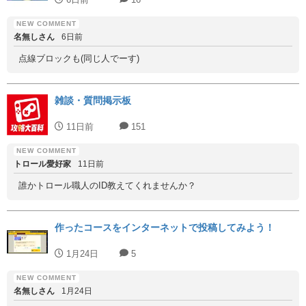
名無しさん
6日前
点線ブロックも(同じ人でーす)
雑談・質問掲示板
11日前
151
トロール愛好家
11日前
誰かトロール職人のID教えてくれませんか？
作ったコースをインターネットで投稿してみよう！
1月24日
5
名無しさん
1月24日