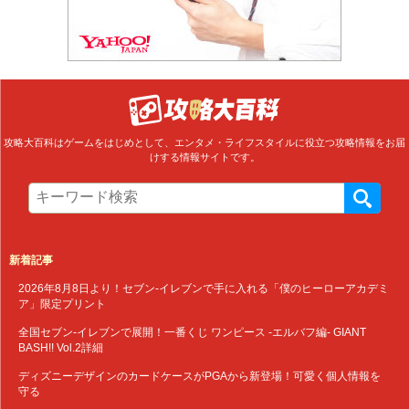
攻略大百科はゲームをはじめとして、エンタメ・ライフスタイルに役立つ攻略情報をお届
けする情報サイトです。
新着記事
2026年8月8日より！セブン‐イレブンで手に入れる「僕のヒーローアカデミ
ア」限定プリント
全国セブン‐イレブンで展開！一番くじ ワンピース -エルバフ編- GIANT
BASH!! Vol.2詳細
ディズニーデザインのカードケースがPGAから新登場！可愛く個人情報を
守る