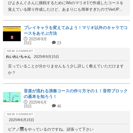
ぴよきんぐさんに挑戦するためにWiiのマリオ1で作成したコースを
覚えている限り作成したけど、あまりにも簡単すぎたのでVerUP...
プレイキャラを変えてみよう！マリオ以外のキャラでコ
ースをあそぶ方法
2025年9月
15日
23
れいれいちゃん
2025年9月15日
言っていることが分かりませんもう少し詳しく教えていただけます
か？
音楽が流れる演奏コースの作り方その１！音符ブロック
の基本を知ろう！
2025年6月
15日
46
2025年6月15日
ピアノ
をやっているのですね。頑張って下さい