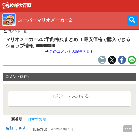
スーパーマリオメーカー2
コメント一覧
マリオメーカー2の予約特典まとめ ！最安価格で購入できる
ショップ情報
コメント一覧
このコメントの記事を読む
コメント(2件)
コメントを入力する
新着順
おすすめ順
名無しさん
2022年10月30日
6b3c79d5