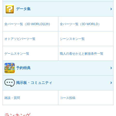
データ集
全パーツ一覧（3D WORLD以外)
全パーツ一覧（3D WORLD）
オトアソビパーツ一覧
シーンスキン一覧
ゲームスキン一覧
職人の着せかえと解放条件一覧
予約特典
掲示板・コミュニティ
雑談・質問
コース投稿
ランキング