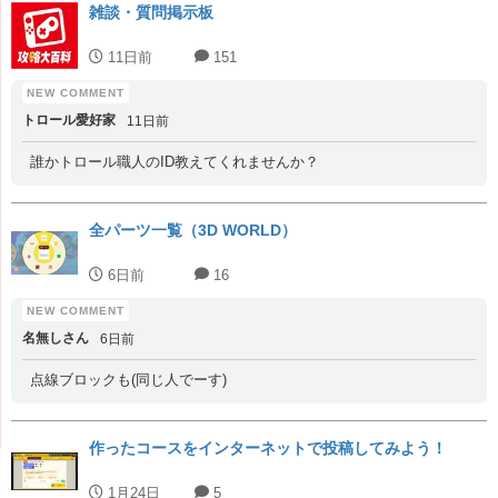
雑談・質問掲示板
11日前
151
トロール愛好家
11日前
誰かトロール職人のID教えてくれませんか？
全パーツ一覧（3D WORLD）
6日前
16
名無しさん
6日前
点線ブロックも(同じ人でーす)
作ったコースをインターネットで投稿してみよう！
1月24日
5