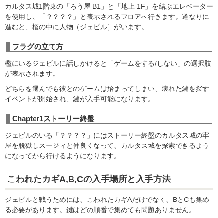
カルタス城1階東の「ろう屋 B1」と「地上 1F」を結ぶエレベーター
を使用し、「？？？？」と表示されるフロアへ行きます。道なりに
進むと、檻の中に人物（ジェビル）がいます。
フラグの立て方
檻にいるジェビルに話しかけると「ゲームをする/しない」の選択肢
が表示されます。
どちらを選んでも彼とのゲームは始まってしまい、壊れた鍵を探す
イベントが開始され、鍵が入手可能になります。
Chapter1ストーリー終盤
ジェビルのいる「？？？？」にはストーリー終盤のカルタス城の牢
屋を脱獄しスージィと仲良くなって、カルタス城を探索できるよう
になってから行けるようになります。
こわれたカギA,B,Cの入手場所と入手方法
ジェビルと戦うためには、こわれたカギAだけでなく、BとCも集め
る必要があります。鍵はどの順番で集めても問題ありません。