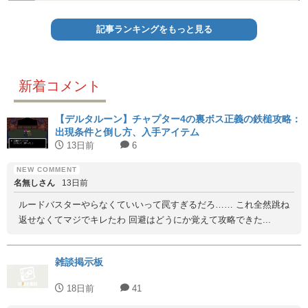
記事ランキングをもっと見る
新着コメント
【デルタルーン】チャプター4の裏ボス正義の鉄槌攻略：
出現条件と倒し方、入手アイテム
13日前
6
名無しさん
13日前
ルードバスターやらなくていいって罠すぎるだろ…… これ全然跳ね
返せなくてマジでキレたわ 回避はどうにか覚えて攻略できた...
雑談掲示板
18日前
41