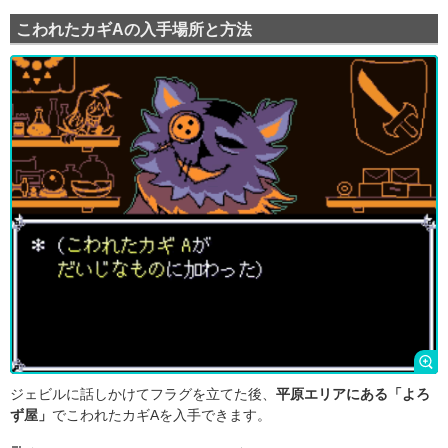
こわれたカギAの入手場所と方法
ジェビルに話しかけてフラグを立てた後、
平原エリアにある「よろ
ず屋」
でこわれたカギAを入手できます。