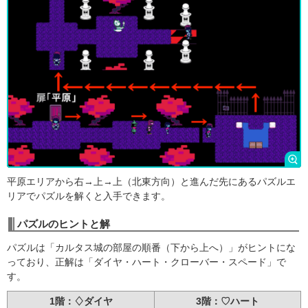
平原エリアから右→上→上（北東方向）と進んだ先にあるパズルエ
リアでパズルを解くと入手できます。
パズルのヒントと解
パズルは「カルタス城の部屋の順番（下から上へ）」がヒントにな
っており、正解は「ダイヤ・ハート・クローバー・スペード」で
す。
1階：♢ダイヤ
3階：♡ハート