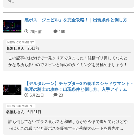
す。
裏ボス「ジェビル」を完全攻略！｜出現条件と倒し方
26日前
169
名無しさん
26日前
この記事のおかげで一発クリアできました！結構ゴリ押してなんと
かなる所も多いのでスピンと諦めのタイミングを見極めましょう！
【デルタルーン】チャプター3の裏ボスシャドウマント・
咆哮の騎士の攻略：出現条件と倒し方、入手アイテム
6月21日
23
名無しさん
6月21日
誰も倒してないプラス裏ボスと和解しながら今まで進めてたけどや
っぱりこの感じだと裏ボスを優先するか和解のルートを優先す...