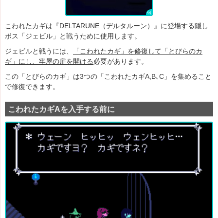
こわれたカギは『DELTARUNE（デルタルーン）』に登場する隠し
ボス「ジェビル」と戦うために使用します。
ジェビルと戦うには、
「こわれたカギ」を修復して「とびらのカ
ギ」にし、牢屋の扉を開ける
必要があります。
この「とびらのカギ」は3つの「こわれたカギA,B､C」を集めること
で修復できます。
こわれたカギAを入手する前に