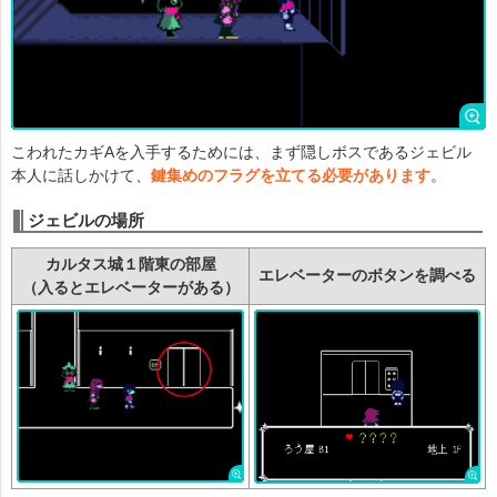
こわれたカギAを入手するためには、まず隠しボスであるジェビル
本人に話しかけて、
鍵集めのフラグを立てる必要があります
。
ジェビルの場所
カルタス城１階東の部屋
エレベーターのボタンを調べる
（入るとエレベーターがある）