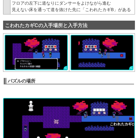
フロアの左下に道なりにダンサーをよけながら進む
見えない床を通って道を抜けた先に「こわれたカギB」がある
こわれたカギCの入手場所と入手方法
パズルの場所