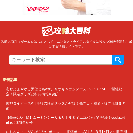
攻略大百科はゲームをはじめとして、エンタメ・ライフスタイルに役立つ攻略情報をお届
けする情報サイトです。
新着記事
恋せよまやかし天使ども×サンリオキャラクターズ POP UP SHOP開催決
定！限定グッズと特典情報を紹介
阪神タイガース×仕事猫の限定グッズが登場！発売日・種類・販売店舗まと
め
【豪華2大付録】ムーミンシール＆リトルミイエコバッグが登場！cookpad
plus 2026年秋号
にじさんじ「がんばらないボイス」「束縛ボイスVol.2」8月14日より販売開