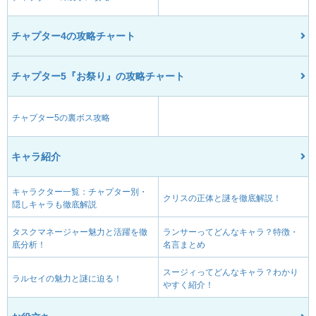
チャプター4の攻略チャート
チャプター5『お祭り』の攻略チャート
チャプター5の裏ボス攻略
キャラ紹介
キャラクター一覧：チャプター別・
クリスの正体と謎を徹底解説！
隠しキャラも徹底解説
タスクマネージャー魅力と活躍を徹
ランサーってどんなキャラ？特徴・
底分析！
名言まとめ
スージィってどんなキャラ？わかり
ラルセイの魅力と謎に迫る！
やすく紹介！