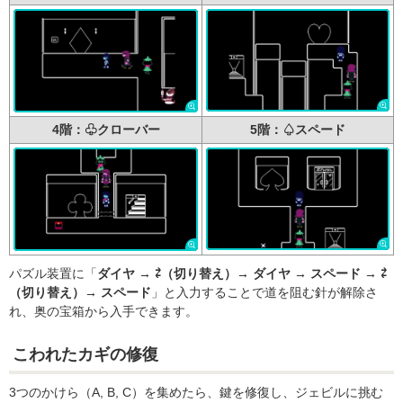
4階：♧クローバー
5階：♤スペード
パズル装置に「
ダイヤ → ⇄（切り替え）→ ダイヤ → スペード → ⇄
（切り替え）→ スペード
」と入力することで道を阻む針が解除さ
れ、奥の宝箱から入手できます。
こわれたカギの修復
3つのかけら（A, B, C）を集めたら、鍵を修復し、ジェビルに挑む