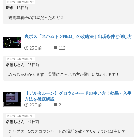
匿名
18日前
観覧車看板の部屋だった希ガス
裏ボス「スパムトンNEO」の攻略法｜出現条件と倒し方
25日前
112
名無しさん
25日前
めっちゃわかります！普通にこっちの方が難しい気がします！
【デルタルーン】グロウシャードの使い方！効果・入手
方法を徹底解説
26日前
2
名無しさん
26日前
チャプター5のグロウシャードの場所を教えていただければ幸いで