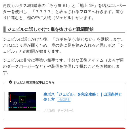
再度カルタス城1階東の「ろう屋 B1」と「地上 1F」を結ぶエレベー
ターを使用し、「？？？？」と表示されるフロアへ行きます。道な
りに進むと、檻の中に人物（ジェビル）がいます。
ジェビルに話しかけて扉を抜けると戦闘開始
ジェビルに話しかけた後、「カギを使う/使わない」を選択します。
これにより扉が開くため、扉の先に足を踏み入れると隠しボス「ジ
ェビル」との戦闘が始まります。
ジェビルは非常に手強い相手です。十分な回復アイテム（よろず屋
のダークバーガーなど）や装備を準備して挑むことをお勧めしま
す。
ジェビル戦攻略記事はこちら
裏ボス「ジェビル」を完全攻略！｜出現条件と
倒し方
ボス攻略
チャプター1