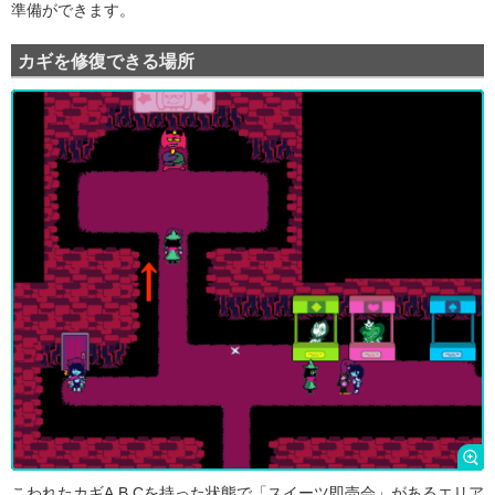
準備ができます。
カギを修復できる場所
こわれたカギA,B,Cを持った状態で「スイーツ即売会」があるエリア