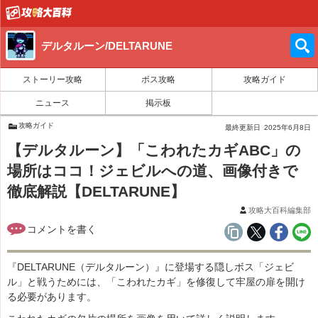
デルタルーン/DELTARUNE
ストーリー攻略
ボス攻略
攻略ガイド
ニュース
掲示板
攻略ガイド
最終更新日
2025年6月8日
【デルタルーン】「こわれたカギABC」の
場所はココ！ジェビルへの道、画像付きで
徹底解説【DELTARUNE】
攻略大百科編集部
『DELTARUNE（デルタルーン）』に登場する隠しボス「ジェビ
ル」と戦うためには、「こわれたカギ」を修復して牢屋の扉を開け
る必要があります。