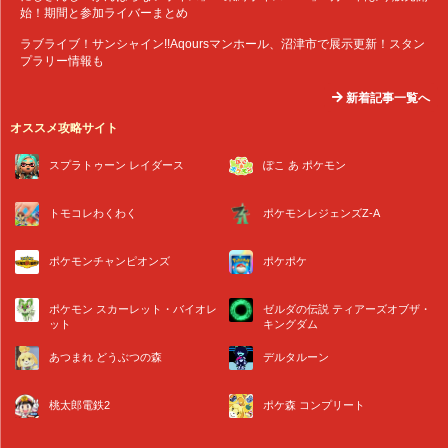
始！期間と参加ライバーまとめ
ラブライブ！サンシャイン!!Aqoursマンホール、沼津市で展示更新！スタン
プラリー情報も
新着記事一覧へ
オススメ攻略サイト
スプラトゥーン レイダース
ぽこ あ ポケモン
トモコレわくわく
ポケモンレジェンズZ-A
ポケモンチャンピオンズ
ポケポケ
ポケモン スカーレット・バイオレ
ゼルダの伝説 ティアーズオブザ・
ット
キングダム
あつまれ どうぶつの森
デルタルーン
桃太郎電鉄2
ポケ森 コンプリート