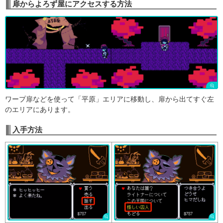
扉からよろず屋にアクセスする方法
ワープ扉などを使って「平原」エリアに移動し、扉から出てすぐ左
のエリアにあります。
入手方法