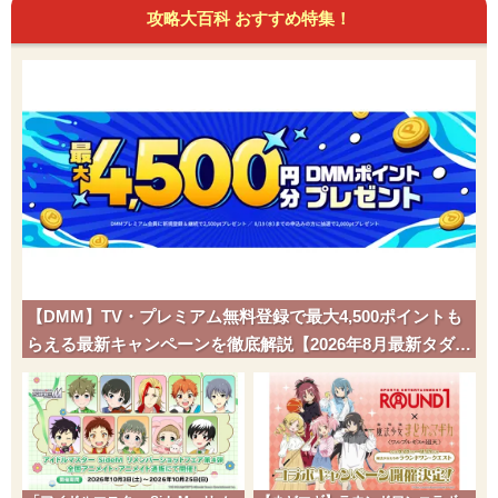
攻略大百科 おすすめ特集！
【DMM】TV・プレミアム無料登録で最大4,500ポイントも
らえる最新キャンペーンを徹底解説【2026年8月最新タダポ
チ】