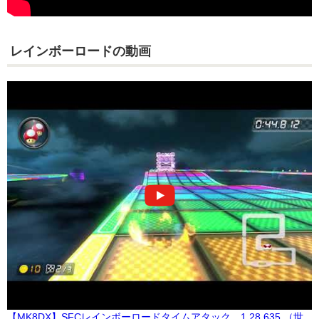
レインボーロードの動画
【MK8DX】SFCレインボーロードタイムアタック 1.28.635 （世