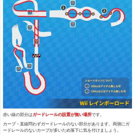
赤い線の部分は
ガードレールの設置が無い場所
です。
カーブ・直線問わずガードレールのない部分があります。両側にガ
ードレールのないカーブが多いため落下に気を付けましょう。