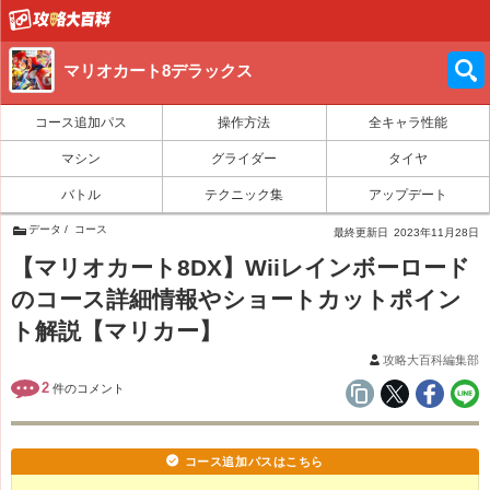
マリオカート8デラックス
コース追加パス
操作方法
全キャラ性能
マシン
グライダー
タイヤ
バトル
テクニック集
アップデート
データ
コース
最終更新日
2023年11月28日
【マリオカート8DX】Wiiレインボーロード
のコース詳細情報やショートカットポイン
ト解説【マリカー】
攻略大百科編集部
2
件のコメント
コース追加パスはこちら