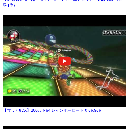
界4位）
【マリカ8DX】200cc N64 レインボーロード 0:56.966