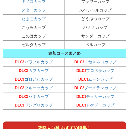
キノコカップ
フラワーカップ
スターカップ
スペシャルカップ
たまごカップ
どうぶつカップ
こうらカップ
バナナカップ
このはカップ
サンダーカップ
ゼルダカップ
ベルカップ
追加コースまとめ
DLC
!
パワフルカップ
DLC!
まねきネコカップ
DLC
!
カブカップ
DLC
!
プロペラカップ
DLC
!
ゴロいわカップ
DLC!
ムーンカップ
DLC
!
フルーツカップ
DLC
!
ブーメランカップ
DLC
!
ハネカップ
DLC
!
チェリーカップ
DLC
!
ドングリカップ
DLC
!
トゲゾーカップ
攻略大百科 おすすめ特集！