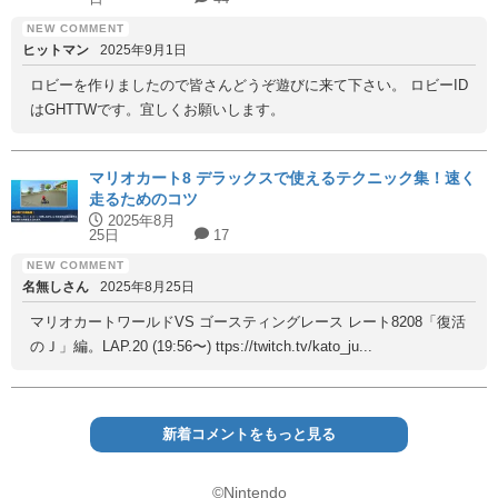
ヒットマン
2025年9月1日
ロビーを作りましたので皆さんどうぞ遊びに来て下さい。 ロビーID
はGHTTWです。宜しくお願いします。
マリオカート8 デラックスで使えるテクニック集！速く
走るためのコツ
2025年8月
25日
17
名無しさん
2025年8月25日
マリオカートワールドVS ゴースティングレース レート8208「復活
のＪ」編。LAP.20 (19:56〜) ttps://twitch.tv/kato_ju...
新着コメントをもっと見る
©Nintendo