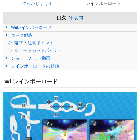
クッパじょう3
レインボーロード
目次
[
非表示
]
Wiiレインボーロード
コース解説
落下・注意ポイント
ショートカットポイント
ショートカット動画
レインボーロードの動画
Wiiレインボーロード