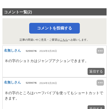
コメント一覧(2)
コメントを投稿する
記事の間違いやご意見・ご要望は
こちら
へお願いします。
名無しさん
525907f6
2024年3月26日
８の字のショトカはジャンプアクションできます。
返信する
名無しさん
525907f6
2024年3月26日
８の字のところはハーフパイプを使ってもショートカットで
きます。
返信する