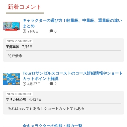
新着コメント
キャラクターの選び方！軽量級、中量級、重量級の違い
まとめ
7月6日
6
宇郷重国
7月6日
関戸優希
Tourロサンゼルスコーストのコース詳細情報やショート
カットポイント解説
4月27日
2
マリカ極め勢
4月27日
あれはniscでもあるしショートカットでもある
全キャラクターの性能・能力一覧