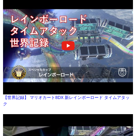
【世界記録】 マリオカート8DX 新レインボーロード タイムアタッ
ク