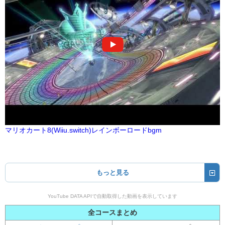
マリオカート8(Wiiu.switch)レインボーロードbgm
もっと見る
YouTube DATA APIで自動取得した動画を表示しています
全コースまとめ