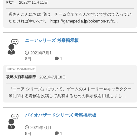
kだ*_
2022年11月11日
皆さんこんにちは 僕は、チーム立ててるんですよですので入ってい
ただければ幸いです。 https://gamepedia.jp/pokemon-sv/c...
ニーアシリーズ 考察掲示板
2021年7月1
8日
1
攻略大百科編集部
2021年7月18日
『ニーア シリーズ』について、ゲームのストーリーやキャラクター
等に関する考察を投稿して共有するための掲示板を用意しまし...
バイオハザードシリーズ 考察掲示板
2021年7月1
8日
1