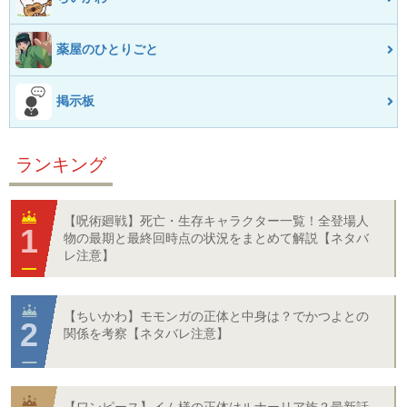
薬屋のひとりごと
掲示板
ランキング
【呪術廻戦】死亡・生存キャラクター一覧！全登場人
物の最期と最終回時点の状況をまとめて解説【ネタバ
レ注意】
【ちいかわ】モモンガの正体と中身は？でかつよとの
関係を考察【ネタバレ注意】
【ワンピース】イム様の正体はルナーリア族？最新話