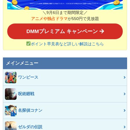
＼9月6日まで期間限定／
アニメや独占ドラマ
が550円で見放題
DMMプレミアム キャンペーン
ポイント早見表など詳しい解説はこちら
メインメニュー
ワンピース
呪術廻戦
名探偵コナン
ゼルダの伝説