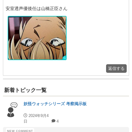
安室透声優後任は山橋正臣さん
返信する
新着トピック一覧
妖怪ウォッチシリーズ 考察掲示板
2024年9月4
日
4