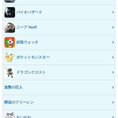
バイオハザード
ニーア NieR
妖怪ウォッチ
ポケットモンスター
ドラゴンクエスト
進撃の巨人
葬送のフリーレン
ちいかわ