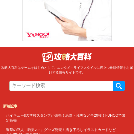
攻略大百科はゲームをはじめとして、エンタメ・ライフスタイルに役立つ攻略情報をお届
けする情報サイトです。
新着記事
ハイキュー!!の学校スタンプが発売！烏野・音駒など全20種！FUNCOで限
定販売
進撃の巨人「狼男ver.」グッズ発売！描き下ろしイラストカードなど