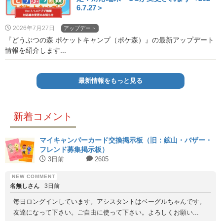
6.7.27＞
2026年7月27日
アップデート
『どうぶつの森 ポケットキャンプ（ポケ森）』の最新アップデート
情報を紹介します...
最新情報をもっと見る
新着コメント
マイキャンパーカード交換掲示板（旧：鉱山・バザー・
フレンド募集掲示板）
3日前
2605
名無しさん
3日前
毎日ロングインしています。アシスタントはベーグルちゃんです。
友達になって下さい。ご自由に使って下さい。よろしくお願い...