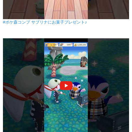
#ポケ森コンプ サブリナにお菓子プレゼント♪