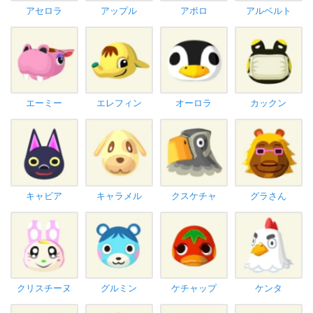
アセロラ
アップル
アポロ
アルベルト
エーミー
エレフィン
オーロラ
カックン
キャビア
キャラメル
クスケチャ
グラさん
クリスチーヌ
グルミン
ケチャップ
ケンタ