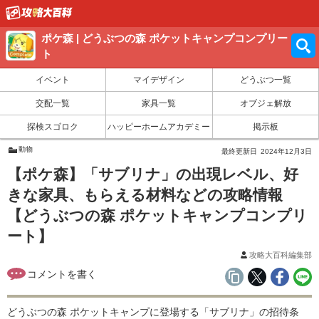
ポケ森 | どうぶつの森 ポケットキャンプコンプリー
ト
イベント
マイデザイン
どうぶつ一覧
交配一覧
家具一覧
オブジェ解放
探検スゴロク
ハッピーホームアカデミー
掲示板
動物
最終更新日
2024年12月3日
【ポケ森】「サブリナ」の出現レベル、好
きな家具、もらえる材料などの攻略情報
【どうぶつの森 ポケットキャンプコンプリ
ート】
攻略大百科編集部
どうぶつの森 ポケットキャンプに登場する「サブリナ」の招待条