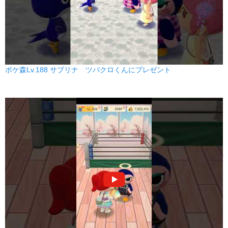
ポケ森Lv.188 サブリナ ツバクロくんにプレゼント