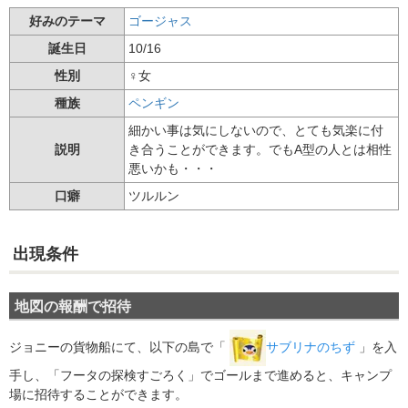
好みのテーマ
ゴージャス
誕生日
10/16
性別
♀女
種族
ペンギン
細かい事は気にしないので、とても気楽に付
説明
き合うことができます。でもA型の人とは相性
悪いかも・・・
口癖
ツルルン
出現条件
地図の報酬で招待
ジョニーの貨物船にて、以下の島で「
サブリナのちず
」を入
手し、「フータの探検すごろく」でゴールまで進めると、キャンプ
場に招待することができます。