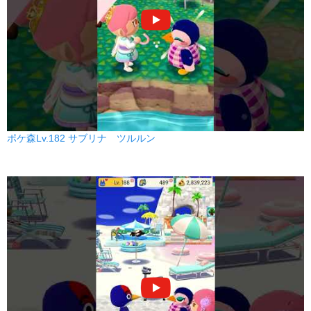
ポケ森Lv.182 サブリナ ツルルン