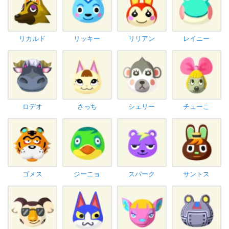
リカルド
リッキー
リリアン
レイニー
ロデオ
さっち
シェリー
チューこ
ゴメス
ジーニョ
スパーク
サントス