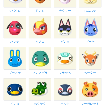
ツバクロ
ドレミ
ナタリー
ハムスケ
ハンナ
ヒノコ
ビンタ
ブーケ
プースケ
フォアグラ
フラッペ
ペーター
ペンタ
ホウサク
ボルト
マーガレット