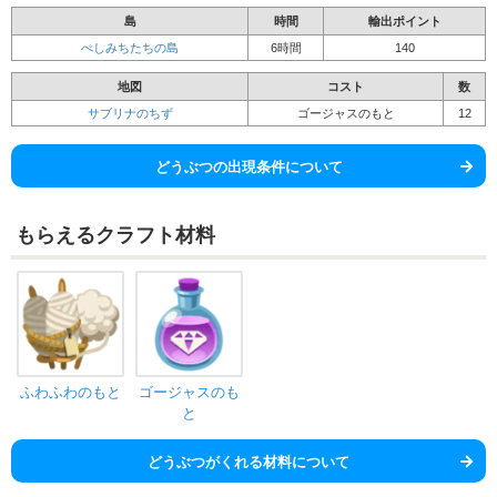
島
時間
輸出ポイント
ぺしみちたちの島
6時間
140
地図
コスト
数
サブリナのちず
ゴージャスのもと
12
どうぶつの出現条件について
もらえるクラフト材料
ふわふわのもと
ゴージャスのも
と
どうぶつがくれる材料について