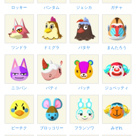
ロッキー
バンタム
ジェシカ
ガチャ
ツンドラ
ドミグラ
パタヤ
まんたろう
ニコバン
パティ
パッチ
ジュペッティ
ピーチク
ブロッコリー
フランソワ
みぞれ