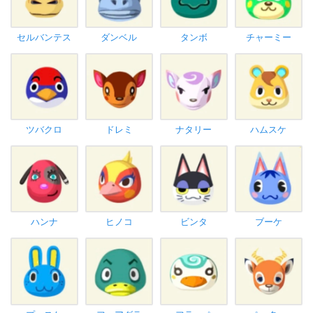
セルバンテス
ダンベル
タンボ
チャーミー
ツバクロ
ドレミ
ナタリー
ハムスケ
ハンナ
ヒノコ
ビンタ
ブーケ