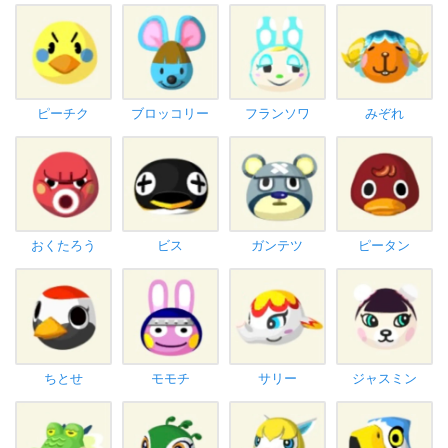
ピーチク
ブロッコリー
フランソワ
みぞれ
おくたろう
ビス
ガンテツ
ピータン
ちとせ
モモチ
サリー
ジャスミン