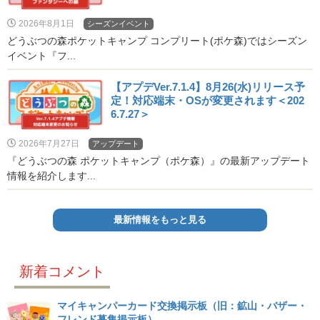
2026年8月1日
シーズンイベント
どうぶつの森ポケットキャンプ コンプリート(ポケ森)ではシーズン
イベント『フ...
【アプデVer.7.1.4】8月26(水)リリース予
定！対応端末・OSが変更されます＜202
6.7.27＞
2026年7月27日
アップデート
『どうぶつの森 ポケットキャンプ（ポケ森）』の最新アップデート
情報を紹介します...
最新情報をもっと見る
新着コメント
マイキャンパーカード交換掲示板（旧：鉱山・バザー・
フレンド募集掲示板）