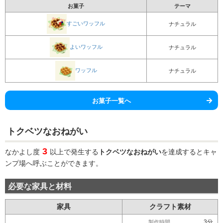
お菓子
テーマ
すごいワッフル
ナチュラル
よいワッフル
ナチュラル
ワッフル
ナチュラル
お菓子一覧へ
トクベツなおねがい
3
なかよし度
以上で発生する
トクベツなおねがい
を達成するとキャ
ンプ場へ呼ぶことができます。
必要な家具と材料
家具
クラフト素材
3分
製作時間