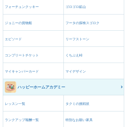
フォーチュンクッキー
ゴロゴロ鉱山
ジョニーの貨物船
フータの探検スゴロク
エピソード
リーフストーン
コンプリートチケット
くちぶえ峠
マイキャンパーカード
マイデザイン
ハッピーホームアカデミー
レッスン一覧
タクミの挑戦状
ランクアップ報酬一覧
特別なお願い家具