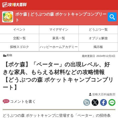
ポケ森 | どうぶつの森 ポケットキャンプコンプリー
ト
イベント
マイデザイン
どうぶつ一覧
交配一覧
家具一覧
オブジェ解放
探検スゴロク
ハッピーホームアカデミー
掲示板
動物
最終更新日
2024年12月3日
【ポケ森】「ペーター」の出現レベル、好
きな家具、もらえる材料などの攻略情報
【どうぶつの森 ポケットキャンプコンプリ
ート】
攻略大百科編集部
どうぶつの森 ポケットキャンプに登場する「ペーター」の招待条