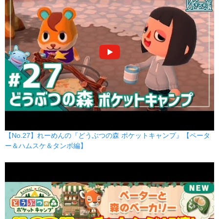
【No.27】れーめんの『どうぶつの森 ポケットキャンプ』【ペータ
ー＆ハムスケ＆タンボ編】