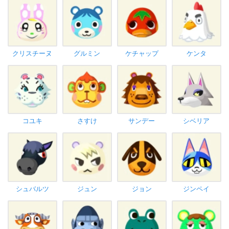
クリスチーヌ
グルミン
ケチャップ
ケンタ
コユキ
さすけ
サンデー
シベリア
シュバルツ
ジュン
ジョン
ジンペイ