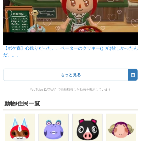
【ポケ森】心残りだった、、ペーターのクッキー(( ;∀;)欲しかったん
だ。。。
もっと見る
YouTube DATA APIで自動取得した動画を表示しています
動物/住民一覧