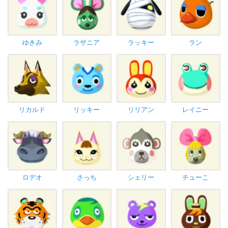
ゆきみ
ラザニア
ラッキー
ラン
リカルド
リッキー
リリアン
レイニー
ロデオ
さっち
シェリー
チューこ