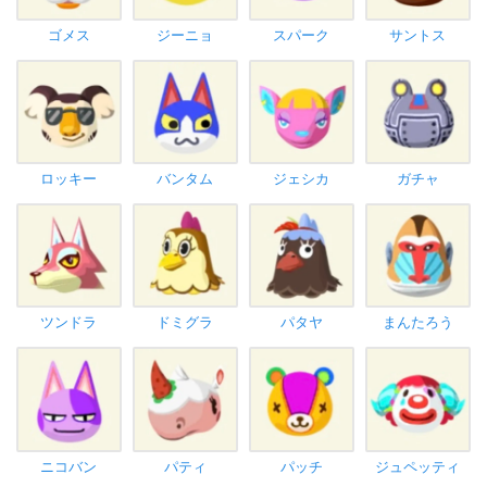
ゴメス
ジーニョ
スパーク
サントス
ロッキー
バンタム
ジェシカ
ガチャ
ツンドラ
ドミグラ
パタヤ
まんたろう
ニコバン
パティ
パッチ
ジュペッティ