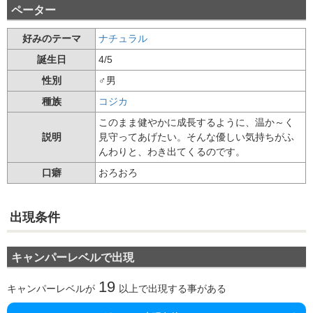
ペーター
好みのテーマ
ナチュラル
誕生日
4/5
性別
♂男
種族
コジカ
このまま健やかに成長するように、温か～く
説明
見守ってあげたい。そんな優しい気持ちがふ
んわりと、わき出てくるのです。
口癖
おろおろ
出現条件
キャンパーレベルで出現
19
キャンパーレベルが
以上で出現する事がある