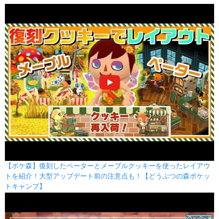
【ポケ森】復刻したペーターとメープルクッキーを使ったレイアウ
トを紹介！大型アップデート前の注意点も！【どうぶつの森ポケッ
トキャンプ】