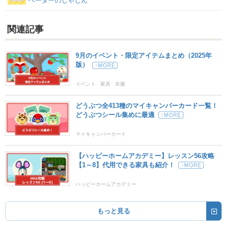
ペーターのしゃしん
関連記事
9月のイベント・限定アイテムまとめ（2025年
版）
イベント
家具
衣服
どうぶつ全413種のマイキャンパーカード一覧！
どうぶつシール集めに最適
マイキャンパーカード
【ハッピーホームアカデミー】レッスン56攻略
【1～8】代用できる家具も紹介！
ハッピーホームアカデミー
もっと見る