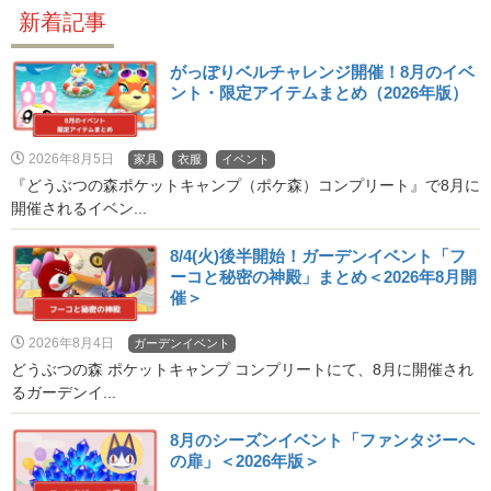
新着記事
がっぽりベルチャレンジ開催！8月のイベ
ント・限定アイテムまとめ（2026年版）
2026年8月5日
家具
衣服
イベント
『どうぶつの森ポケットキャンプ（ポケ森）コンプリート』で8月に
開催されるイベン...
8/4(火)後半開始！ガーデンイベント「フ
ーコと秘密の神殿」まとめ＜2026年8月開
催＞
2026年8月4日
ガーデンイベント
どうぶつの森 ポケットキャンプ コンプリートにて、8月に開催され
るガーデンイ...
8月のシーズンイベント「ファンタジーへ
の扉」＜2026年版＞