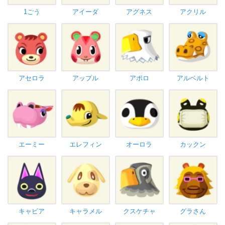
1ごう
アイーダ
アグネス
アクリル
アセロラ
アップル
アポロ
アルベルト
エーミー
エレフィン
オーロラ
カックン
キャビア
キャラメル
クスケチャ
グラさん