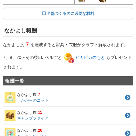
全部つくるのに必要な材料
なかよし報酬
7
なかよし度
を達成すると家具・衣服がクラフト解放されます。
7、9、20⋯その後5レベルごと
ピカピカのもと
もプレゼント
されます。
報酬一覧
なかよし度:
7
しかがらのニット
なかよし度:
15
キャンプファイア
なかよし度:
20