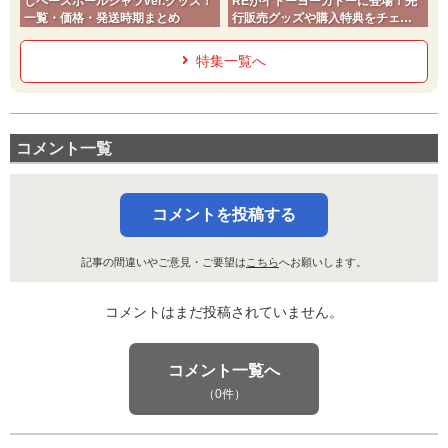
しベースボールシャツver.グッズ！
REがイトーヨーカドーに登場！先
一覧・価格・発送時期まとめ
行販売グッズや購入特典をチェッ
ク
特集一覧へ
コメント一覧
コメントを投稿する
記事の間違いやご意見・ご要望は
こちら
へお願いします。
コメントはまだ投稿されていません。
コメント一覧へ
（0件）