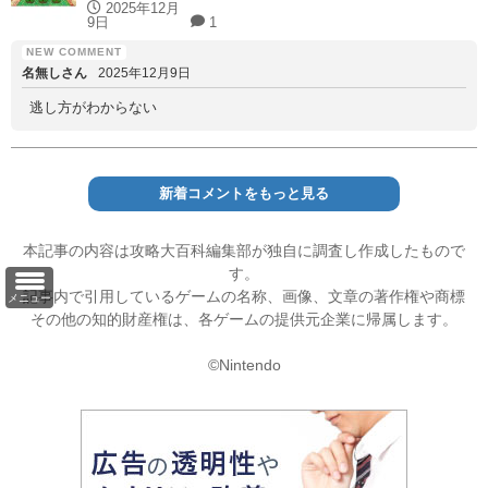
2025年12月
9日
1
名無しさん
2025年12月9日
逃し方がわからない
新着コメントをもっと見る
本記事の内容は攻略大百科編集部が独自に調査し作成したもので
す。
記事内で引用しているゲームの名称、画像、文章の著作権や商標
メニュー
その他の知的財産権は、各ゲームの提供元企業に帰属します。
©Nintendo