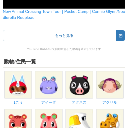
New Animal Crossing Town Tour | Pocket Camp | Connie Glynn/Noo
dlerella Reupload
もっと見る
YouTube DATA APIで自動取得した動画を表示しています
動物/住民一覧
1ごう
アイーダ
アグネス
アクリル