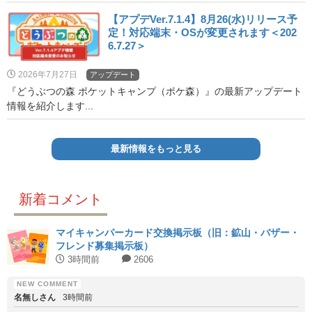
【アプデVer.7.1.4】8月26(水)リリース予
定！対応端末・OSが変更されます＜202
6.7.27＞
2026年7月27日
アップデート
『どうぶつの森 ポケットキャンプ（ポケ森）』の最新アップデート
情報を紹介します...
最新情報をもっと見る
新着コメント
マイキャンパーカード交換掲示板（旧：鉱山・バザー・
フレンド募集掲示板）
3時間前
2606
名無しさん
3時間前