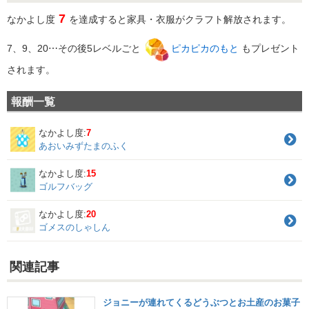
7
なかよし度
を達成すると家具・衣服がクラフト解放されます。
7、9、20⋯その後5レベルごと
ピカピカのもと
もプレゼント
されます。
報酬一覧
なかよし度:
7
あおいみずたまのふく
なかよし度:
15
ゴルフバッグ
なかよし度:
20
ゴメスのしゃしん
関連記事
ジョニーが連れてくるどうぶつとお土産のお菓子