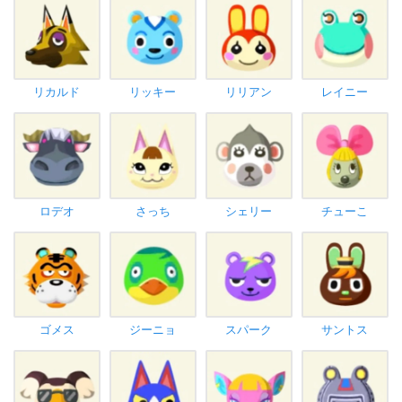
リカルド
リッキー
リリアン
レイニー
ロデオ
さっち
シェリー
チューこ
ゴメス
ジーニョ
スパーク
サントス