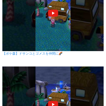
【ポケ森】ドサンコとゴメスを仲間に