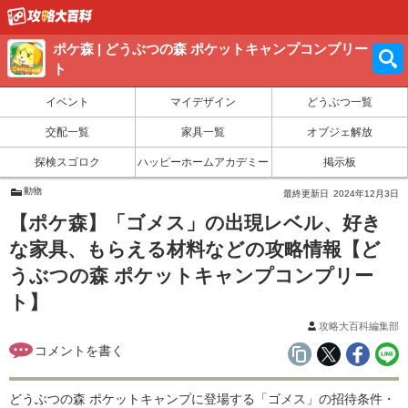
ポケ森 | どうぶつの森 ポケットキャンプコンプリー
ト
イベント
マイデザイン
どうぶつ一覧
交配一覧
家具一覧
オブジェ解放
探検スゴロク
ハッピーホームアカデミー
掲示板
動物
最終更新日
2024年12月3日
【ポケ森】「ゴメス」の出現レベル、好き
な家具、もらえる材料などの攻略情報【ど
うぶつの森 ポケットキャンプコンプリー
ト】
攻略大百科編集部
どうぶつの森 ポケットキャンプに登場する「ゴメス」の招待条件・