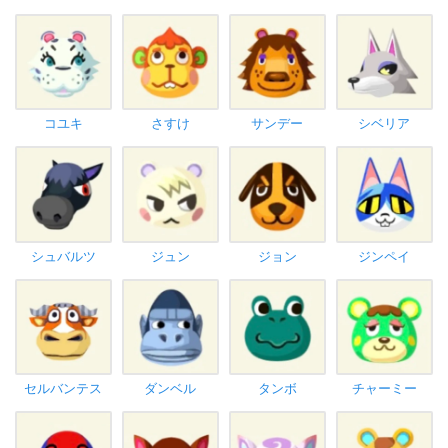
コユキ
さすけ
サンデー
シベリア
シュバルツ
ジュン
ジョン
ジンペイ
セルバンテス
ダンベル
タンボ
チャーミー