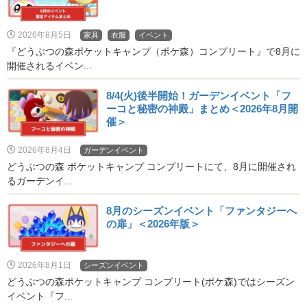
2026年8月5日
家具
衣服
イベント
『どうぶつの森ポケットキャンプ（ポケ森）コンプリート』で8月に
開催されるイベン...
8/4(火)後半開始！ガーデンイベント「フ
ーコと秘密の神殿」まとめ＜2026年8月開
催＞
2026年8月4日
ガーデンイベント
どうぶつの森 ポケットキャンプ コンプリートにて、8月に開催され
るガーデンイ...
8月のシーズンイベント「ファンタジーへ
の扉」＜2026年版＞
2026年8月1日
シーズンイベント
どうぶつの森ポケットキャンプ コンプリート(ポケ森)ではシーズン
イベント『フ...