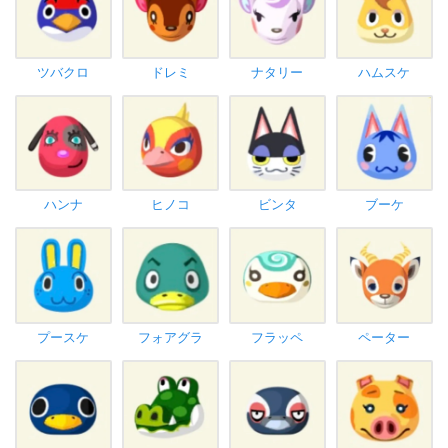
ツバクロ
ドレミ
ナタリー
ハムスケ
ハンナ
ヒノコ
ビンタ
ブーケ
プースケ
フォアグラ
フラッペ
ペーター