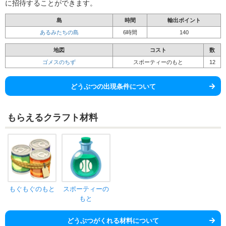
に招待することができます。
島
時間
輸出ポイント
あるみたちの島
6時間
140
地図
コスト
数
ゴメスのちず
スポーティーのもと
12
どうぶつの出現条件について
もらえるクラフト材料
もぐもぐのもと
スポーティーの
もと
どうぶつがくれる材料について