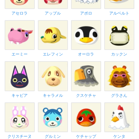
アセロラ
アップル
アポロ
アルベルト
エーミー
エレフィン
オーロラ
カックン
キャビア
キャラメル
クスケチャ
グラさん
クリスチーヌ
グルミン
ケチャップ
ケンタ