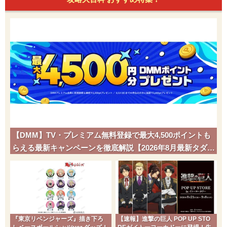
【DMM】TV・プレミアム無料登録で最大4,500ポイントも
らえる最新キャンペーンを徹底解説【2026年8月最新タダポ
チ】
『東京リベンジャーズ』描き下ろ
【速報】進撃の巨人 POP UP STO