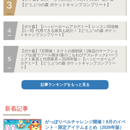
【どうぶつの森 ポケットキャンプコンプリート】
【ポケ森】【ハッピーホームアカデミー】レッスン50攻略
【1～8】代用できる家具も紹介！【どうぶつの森 ポケッ
トキャンプコンプリート】
【ポケ森】7月開催！タクミの挑戦状！(海辺のサーフショ
ップ/お庭でプール開き/森のこもれびアスレチック)パーフ
ェクト家具と代用家具＜2026年版＞【ハッピーホームア
カデミー】【どうぶつの森 ポケットキャンプコンプリー
ト】
記事ランキングをもっと見る
新着記事
がっぽりベルチャレンジ開催！8月のイベ
ント・限定アイテムまとめ（2026年版）