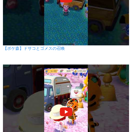
【ポケ森】ドサコとゴメスの召喚