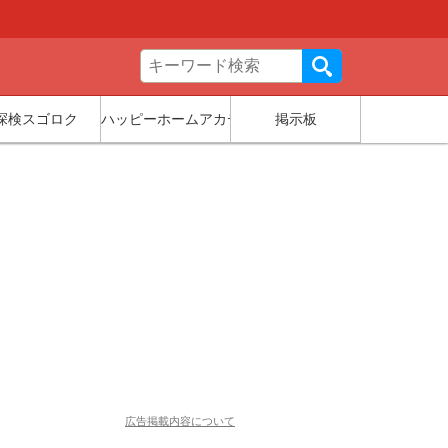
探検スゴロク
ハッピーホームアカデミー
掲示板
広告掲載内容について