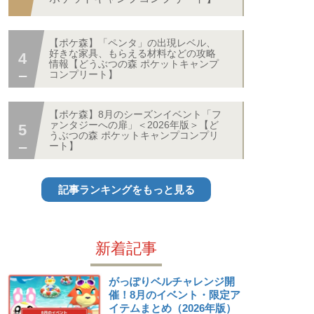
【ポケ森】「ペンタ」の出現レベル、
好きな家具、もらえる材料などの攻略
情報【どうぶつの森 ポケットキャンプ
コンプリート】
【ポケ森】8月のシーズンイベント「フ
ァンタジーへの扉」＜2026年版＞【ど
うぶつの森 ポケットキャンプコンプリ
ート】
記事ランキングをもっと見る
新着記事
がっぽりベルチャレンジ開
催！8月のイベント・限定ア
イテムまとめ（2026年版）