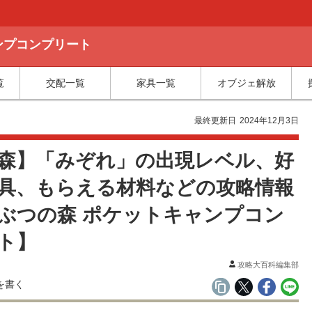
ャンプコンプリート
覧
交配一覧
家具一覧
オブジェ解放
最終更新日
2024年12月3日
森】「みぞれ」の出現レベル、好
具、もらえる材料などの攻略情報
ぶつの森 ポケットキャンプコン
ト】
攻略大百科編集部