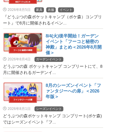
2026年8月5日
家具
衣服
イベント
『どうぶつの森ポケットキャンプ（ポケ森）コンプリ
ート』で8月に開催されるイベン...
8/4(火)後半開始！ガーデン
イベント「フーコと秘密の
神殿」まとめ＜2026年8月開
催＞
2026年8月4日
ガーデンイベント
どうぶつの森 ポケットキャンプ コンプリートにて、8
月に開催されるガーデンイ...
8月のシーズンイベント「フ
ァンタジーへの扉」＜2026
年版＞
2026年8月1日
シーズンイベント
どうぶつの森ポケットキャンプ コンプリート(ポケ森)
ではシーズンイベント『フ...