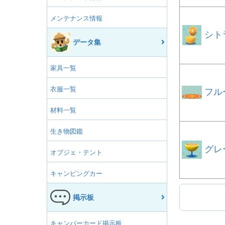
メンテナンス情報
シト
データ集
家具一覧
衣服一覧
フル
材料一覧
生き物図鑑
グレ
オブジェ・テント
キャンピングカー
掲示板
キャンパーカード掲示板