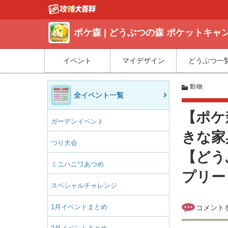
ポケ森 | どうぶつの森 ポケットキ
イベント
マイデザイン
どうぶつ一
動物
全イベント一覧
【ポケ
ガーデンイベント
きな家
つり大会
【どう
ミニハニワあつめ
プリー
スペシャルチャレンジ
1月イベントまとめ