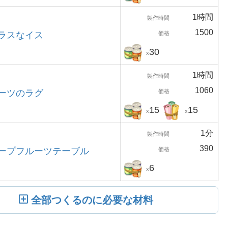
1時間
製作時間
1500
ラスなイス
価格
30
x
1時間
製作時間
1060
ーツのラグ
価格
15
15
x
x
1分
製作時間
390
ープフルーツテーブル
価格
6
x
全部つくるのに必要な材料