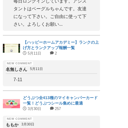
毎日ロングインしています。アシス
タントはベーグルちゃんです。友達
になって下さい。ご自由に使って下
さい。よろしくお願い...
【ハッピーホームアカデミー】ランクの上
げ方とランクアップ報酬一覧
5月11日
2
名無しさん
5月11日
7-11
どうぶつ全413種のマイキャンパーカード
一覧！どうぶつシール集めに最適
3月30日
257
ももか
3月30日