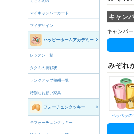
くちぶえ峠
マイキャンパーカード
キャン
マイデザイン
キャンパー
ハッピーホームアカデミー
レッスン一覧
みぞれ
タクミの挑戦状
ランクアップ報酬一覧
特別なお願い家具
フォーチュンクッキー
ペラペラの
全フォーチュンクッキー