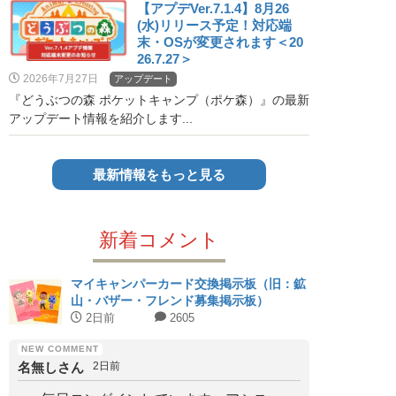
【アプデVer.7.1.4】8月26
(水)リリース予定！対応端
末・OSが変更されます＜20
26.7.27＞
2026年7月27日
アップデート
『どうぶつの森 ポケットキャンプ（ポケ森）』の最新
アップデート情報を紹介します...
最新情報をもっと見る
新着コメント
マイキャンパーカード交換掲示板（旧：鉱
山・バザー・フレンド募集掲示板）
2日前
2605
名無しさん
2日前