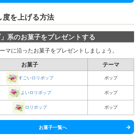
し度を上げる方法
プ」系のお菓子をプレゼントする
ーマに沿ったお菓子をプレゼントしましょう。
お菓子
テーマ
すごいロリポップ
ポップ
よいロリポップ
ポップ
ロリポップ
ポップ
お菓子一覧へ