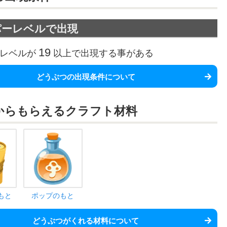
パーレベルで出現
19
レベルが
以上で出現する事がある
どうぶつの出現条件について
から
もらえるクラフト材料
もと
ポップのもと
どうぶつがくれる材料について