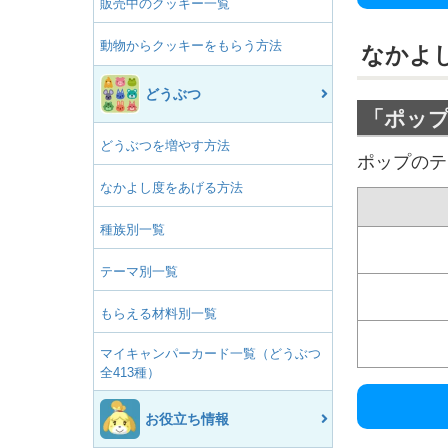
販売中のクッキー一覧
動物からクッキーをもらう方法
なかよ
どうぶつ
「ポッ
どうぶつを増やす方法
ポップのテ
なかよし度をあげる方法
種族別一覧
テーマ別一覧
もらえる材料別一覧
マイキャンパーカード一覧（どうぶつ
全413種）
お役立ち情報