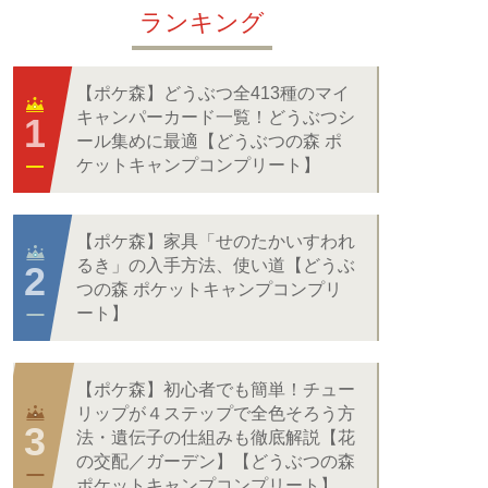
ランキング
【ポケ森】どうぶつ全413種のマイ
キャンパーカード一覧！どうぶつシ
ール集めに最適【どうぶつの森 ポ
ケットキャンプコンプリート】
【ポケ森】家具「せのたかいすわれ
るき」の入手方法、使い道【どうぶ
つの森 ポケットキャンプコンプリ
ート】
【ポケ森】初心者でも簡単！チュー
リップが４ステップで全色そろう方
法・遺伝子の仕組みも徹底解説【花
の交配／ガーデン】【どうぶつの森
ポケットキャンプコンプリート】