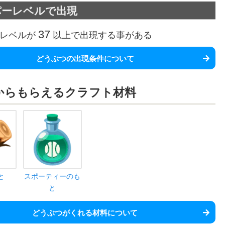
パーレベルで出現
37
レベルが
以上で出現する事がある
どうぶつの出現条件について
から
もらえるクラフト材料
と
スポーティーのも
と
どうぶつがくれる材料について