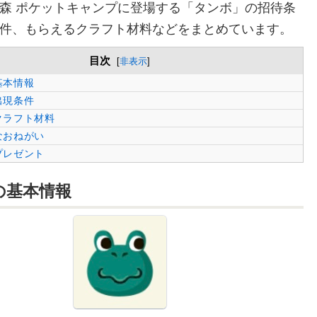
森 ポケットキャンプに登場する「タンボ」の招待条
件、もらえるクラフト材料などをまとめています。
目次
[
非表示
]
基本情報
出現条件
クラフト材料
なおねがい
プレゼント
の
基本情報