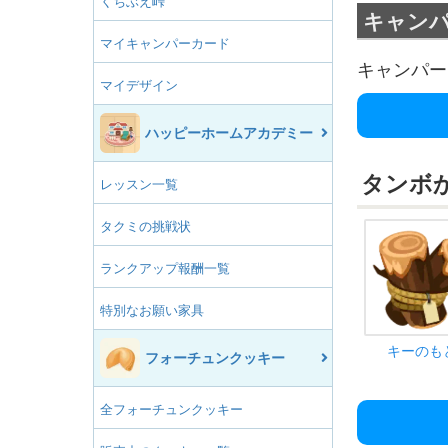
くちぶえ峠
キャン
マイキャンパーカード
キャンパー
マイデザイン
ハッピーホームアカデミー
タンボ
レッスン一覧
タクミの挑戦状
ランクアップ報酬一覧
特別なお願い家具
キーのも
フォーチュンクッキー
全フォーチュンクッキー