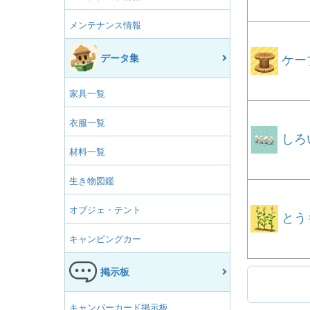
メンテナンス情報
データ集
ケー
家具一覧
衣服一覧
しろ
材料一覧
生き物図鑑
オブジェ・テント
とう
キャンピングカー
掲示板
キャンパーカード掲示板