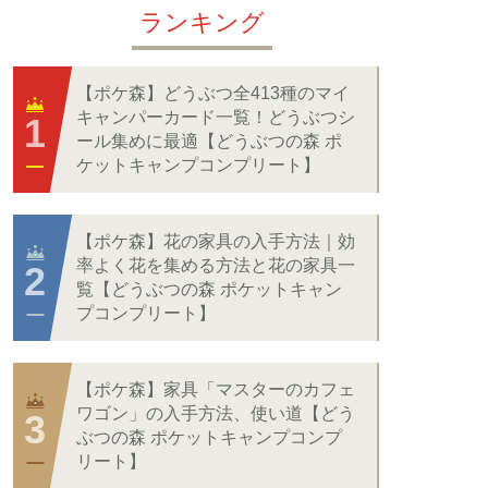
ランキング
【ポケ森】どうぶつ全413種のマイ
キャンパーカード一覧！どうぶつシ
ール集めに最適【どうぶつの森 ポ
ケットキャンプコンプリート】
【ポケ森】花の家具の入手方法｜効
率よく花を集める方法と花の家具一
覧【どうぶつの森 ポケットキャン
プコンプリート】
【ポケ森】家具「マスターのカフェ
ワゴン」の入手方法、使い道【どう
ぶつの森 ポケットキャンプコンプ
リート】