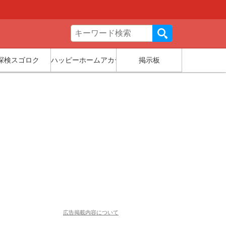
探検スゴロク
ハッピーホームアカデミー
掲示板
広告掲載内容について