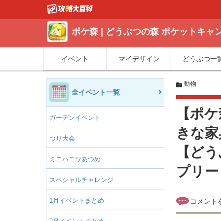
ポケ森 | どうぶつの森 ポケットキ
イベント
マイデザイン
どうぶつ一
動物
全イベント一覧
【ポケ
ガーデンイベント
きな家
つり大会
【どう
ミニハニワあつめ
プリー
スペシャルチャレンジ
1月イベントまとめ