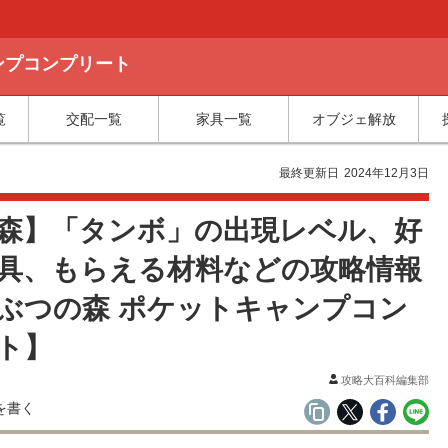
ャンプコンプリート
覧
交配一覧
家具一覧
オブジェ解放
最終更新日
2024年12月3日
森】「タンボ」の出現レベル、好
具、もらえる材料などの攻略情報
ぶつの森 ポケットキャンプコン
ト】
攻略大百科編集部