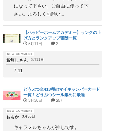
になって下さい。ご自由に使って下
さい。よろしくお願い...
【ハッピーホームアカデミー】ランクの上
げ方とランクアップ報酬一覧
5月11日
2
名無しさん
5月11日
7-11
どうぶつ全413種のマイキャンパーカード
一覧！どうぶつシール集めに最適
3月30日
257
ももか
3月30日
キャラメルちゃんが推しです。