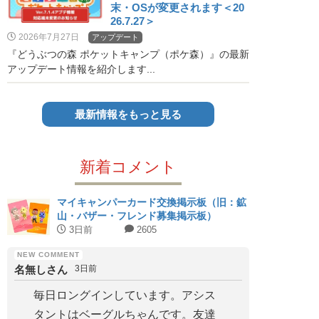
末・OSが変更されます＜20
26.7.27＞
2026年7月27日
アップデート
『どうぶつの森 ポケットキャンプ（ポケ森）』の最新
アップデート情報を紹介します...
最新情報をもっと見る
新着コメント
マイキャンパーカード交換掲示板（旧：鉱
山・バザー・フレンド募集掲示板）
3日前
2605
名無しさん
3日前
毎日ロングインしています。アシス
タントはベーグルちゃんです。友達