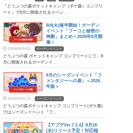
『どうぶつの森ポケットキャンプ（ポケ森）コンプリ
ート』で8月に開催されるイベン...
8/4(火)後半開始！ガーデン
イベント「フーコと秘密の
神殿」まとめ＜2026年8月開
催＞
2026年8月4日
ガーデンイベント
どうぶつの森 ポケットキャンプ コンプリートにて、8
月に開催されるガーデンイ...
8月のシーズンイベント「フ
ァンタジーへの扉」＜2026
年版＞
2026年8月1日
シーズンイベント
どうぶつの森ポケットキャンプ コンプリート(ポケ森)
ではシーズンイベント『フ...
【アプデVer.7.1.4】8月26
(水)リリース予定！対応端