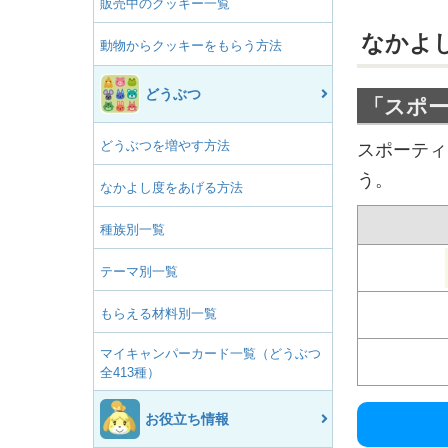
販売中のクッキー一覧
なかよ
動物からクッキーをもらう方法
どうぶつ
「スポ
どうぶつを増やす方法
スポーティ
う。
なかよし度をあげる方法
種族別一覧
テーマ別一覧
もらえる材料別一覧
マイキャンパーカード一覧（どうぶつ
全413種）
お役立ち情報