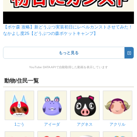
【ポケ森 攻略】新どうぶつ実装初日にレベルカンストさせてみた！
なかよし度25【どうぶつの森ポケットキャンプ】
もっと見る
YouTube DATA APIで自動取得した動画を表示しています
動物/住民一覧
1ごう
アイーダ
アグネス
アクリル