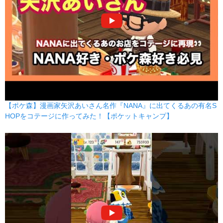
【ポケ森】漫画家矢沢あいさん名作『NANA』に出てくるあの有名S
HOPをコテージに作ってみた！【ポケットキャンプ】