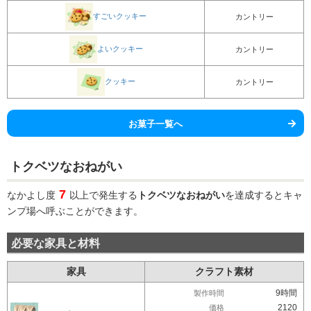
すごいクッキー
カントリー
よいクッキー
カントリー
クッキー
カントリー
お菓子一覧へ
トクベツなおねがい
7
なかよし度
以上で発生する
トクベツなおねがい
を達成するとキャ
ンプ場へ呼ぶことができます。
必要な家具と材料
家具
クラフト素材
9時間
製作時間
2120
価格