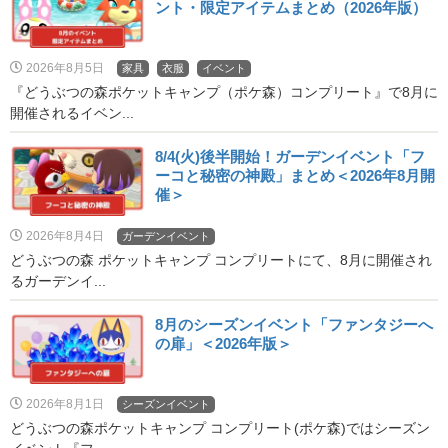
ント・限定アイテムまとめ（2026年版）
2026年8月5日
家具
衣服
イベント
『どうぶつの森ポケットキャンプ（ポケ森）コンプリート』で8月に
開催されるイベン...
8/4(火)後半開始！ガーデンイベント「フ
ーコと秘密の神殿」まとめ＜2026年8月開
催＞
2026年8月4日
ガーデンイベント
どうぶつの森 ポケットキャンプ コンプリートにて、8月に開催され
るガーデンイ...
8月のシーズンイベント「ファンタジーへ
の扉」＜2026年版＞
2026年8月1日
シーズンイベント
どうぶつの森ポケットキャンプ コンプリート(ポケ森)ではシーズン