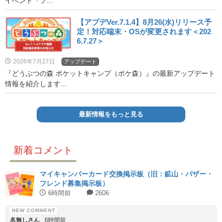
イベント『フ...
【アプデVer.7.1.4】8月26(水)リリース予
定！対応端末・OSが変更されます＜202
6.7.27＞
2026年7月27日
アップデート
『どうぶつの森 ポケットキャンプ（ポケ森）』の最新アップデート
情報を紹介します...
最新情報をもっと見る
新着コメント
マイキャンパーカード交換掲示板（旧：鉱山・バザー・
フレンド募集掲示板）
6時間前
2606
名無しさん
6時間前