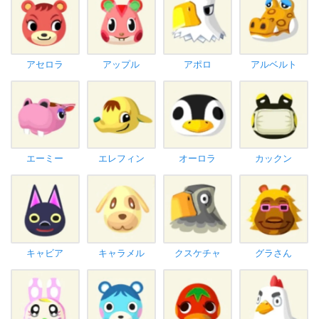
アセロラ
アップル
アポロ
アルベルト
エーミー
エレフィン
オーロラ
カックン
キャビア
キャラメル
クスケチャ
グラさん