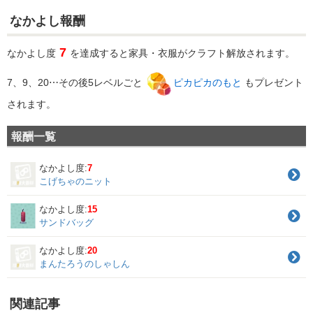
なかよし報酬
7
なかよし度
を達成すると家具・衣服がクラフト解放されます。
7、9、20⋯その後5レベルごと
ピカピカのもと
もプレゼント
されます。
報酬一覧
なかよし度:
7
こげちゃのニット
なかよし度:
15
サンドバッグ
なかよし度:
20
まんたろうのしゃしん
関連記事