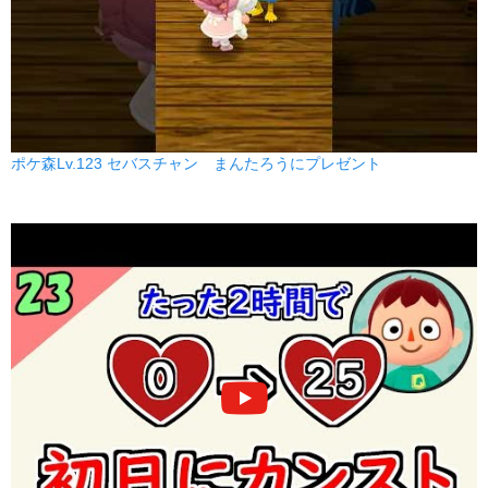
ポケ森Lv.123 セバスチャン まんたろうにプレゼント