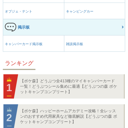
オブジェ・テント
キャンピングカー
掲示板
キャンパーカード掲示板
雑談掲示板
ランキング
【ポケ森】どうぶつ全413種のマイキャンパーカード
一覧！どうぶつシール集めに最適【どうぶつの森 ポケ
ットキャンプコンプリート】
【ポケ森】ハッピーホームアカデミー攻略！全レッス
ンのおすすめ代用家具など徹底解説【どうぶつの森 ポ
ケットキャンプコンプリート】