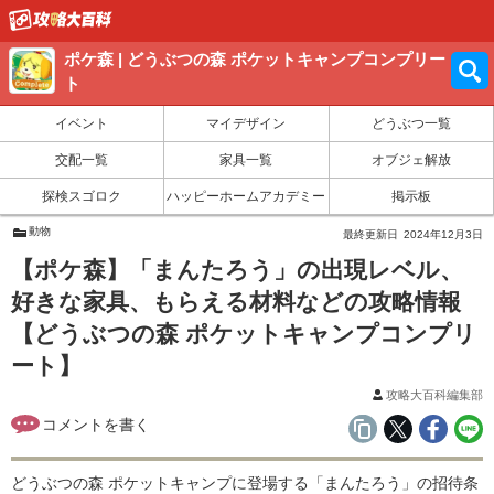
ポケ森 | どうぶつの森 ポケットキャンプコンプリー
ト
イベント
マイデザイン
どうぶつ一覧
交配一覧
家具一覧
オブジェ解放
探検スゴロク
ハッピーホームアカデミー
掲示板
動物
最終更新日
2024年12月3日
【ポケ森】「まんたろう」の出現レベル、
好きな家具、もらえる材料などの攻略情報
【どうぶつの森 ポケットキャンプコンプリ
ート】
攻略大百科編集部
どうぶつの森 ポケットキャンプに登場する「まんたろう」の招待条