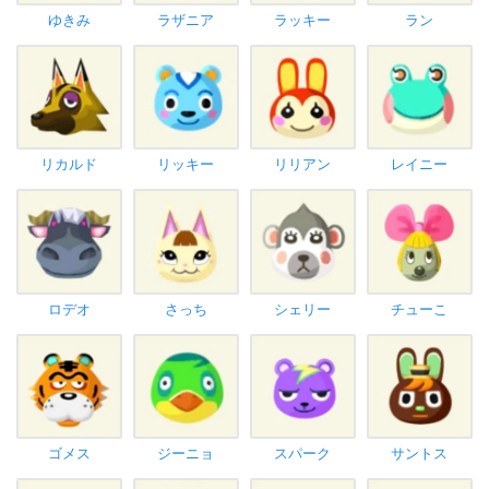
ゆきみ
ラザニア
ラッキー
ラン
リカルド
リッキー
リリアン
レイニー
ロデオ
さっち
シェリー
チューこ
ゴメス
ジーニョ
スパーク
サントス