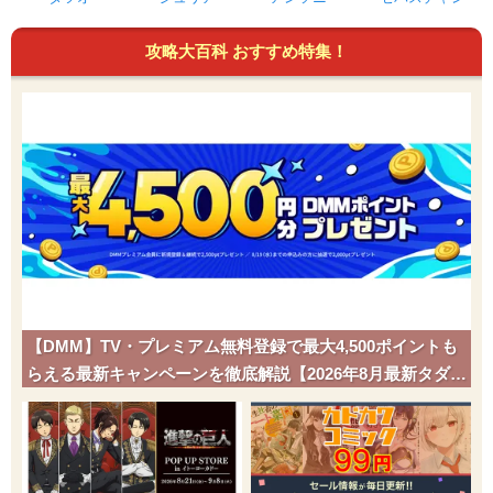
攻略大百科 おすすめ特集！
【DMM】TV・プレミアム無料登録で最大4,500ポイントも
らえる最新キャンペーンを徹底解説【2026年8月最新タダポ
チ】