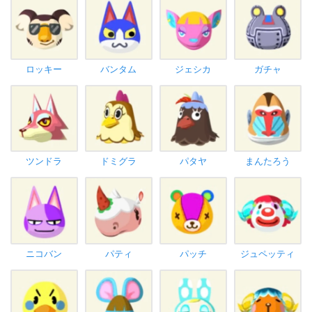
ロッキー
バンタム
ジェシカ
ガチャ
ツンドラ
ドミグラ
パタヤ
まんたろう
ニコバン
パティ
パッチ
ジュペッティ