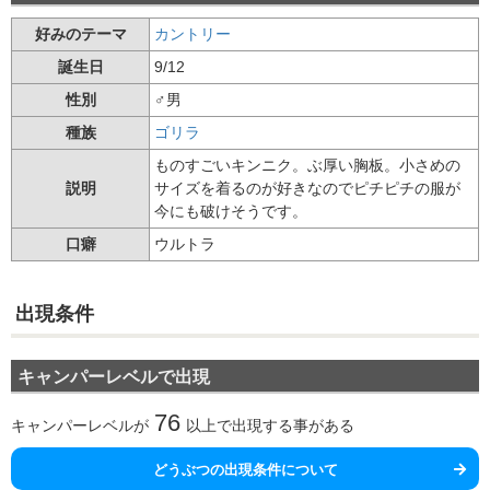
好みのテーマ
カントリー
誕生日
9/12
性別
♂男
種族
ゴリラ
ものすごいキンニク。ぶ厚い胸板。小さめの
説明
サイズを着るのが好きなのでピチピチの服が
今にも破けそうです。
口癖
ウルトラ
出現条件
キャンパーレベルで出現
76
キャンパーレベルが
以上で出現する事がある
どうぶつの出現条件について