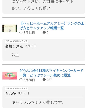
になって下さい。ご自由に使って下
さい。よろしくお願い...
【ハッピーホームアカデミー】ランクの上
げ方とランクアップ報酬一覧
5月11日
2
名無しさん
5月11日
7-11
どうぶつ全413種のマイキャンパーカード
一覧！どうぶつシール集めに最適
3月30日
257
ももか
3月30日
キャラメルちゃんが推しです。