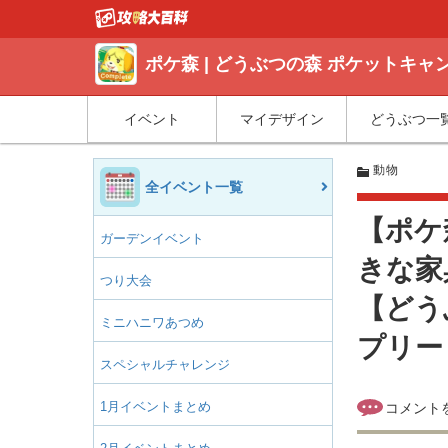
ポケ森 | どうぶつの森 ポケットキ
イベント
マイデザイン
どうぶつ一
動物
全イベント一覧
【ポケ
ガーデンイベント
きな家
つり大会
【どう
ミニハニワあつめ
プリー
スペシャルチャレンジ
1月イベントまとめ