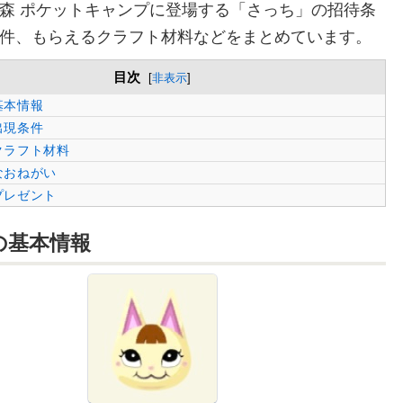
森 ポケットキャンプに登場する「さっち」の招待条
件、もらえるクラフト材料などをまとめています。
目次
[
非表示
]
基本情報
出現条件
クラフト材料
なおねがい
プレゼント
の
基本情報