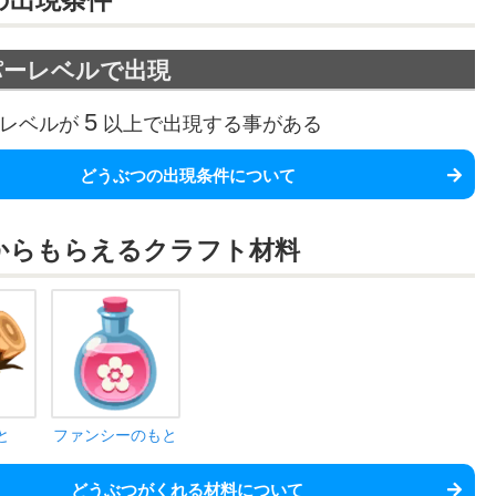
の
出現条件
パーレベルで出現
5
レベルが
以上で出現する事がある
どうぶつの出現条件について
から
もらえるクラフト材料
と
ファンシーのもと
どうぶつがくれる材料について