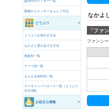
販売中のクッキー一覧
動物からクッキーをもらう方法
なかよ
どうぶつ
「ファ
どうぶつを増やす方法
ファンシー
なかよし度をあげる方法
種族別一覧
テーマ別一覧
もらえる材料別一覧
マイキャンパーカード一覧（どうぶつ
全413種）
お役立ち情報