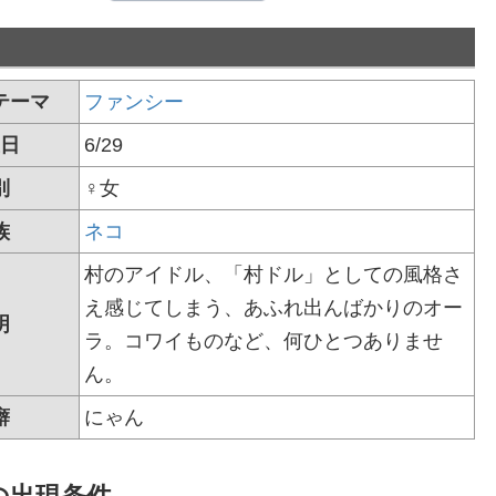
テーマ
ファンシー
日
6/29
別
♀女
族
ネコ
村のアイドル、「村ドル」としての風格さ
え感じてしまう、あふれ出んばかりのオー
明
ラ。コワイものなど、何ひとつありませ
ん。
癖
にゃん