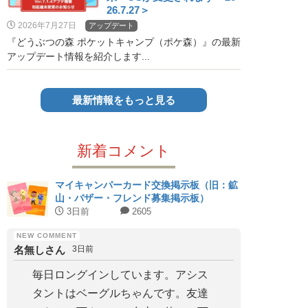
26.7.27＞
2026年7月27日
アップデート
『どうぶつの森 ポケットキャンプ（ポケ森）』の最新
アップデート情報を紹介します...
最新情報をもっと見る
新着コメント
マイキャンパーカード交換掲示板（旧：鉱
山・バザー・フレンド募集掲示板）
3日前
2605
名無しさん
3日前
毎日ロングインしています。アシス
タントはベーグルちゃんです。友達