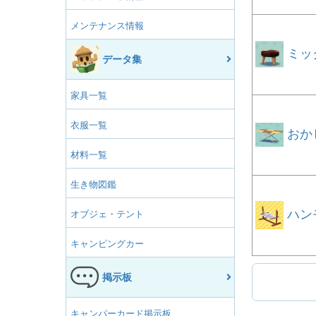
メンテナンス情報
ミッ
データ集
家具一覧
衣服一覧
おか
材料一覧
生き物図鑑
ハン
オブジェ・テント
キャンピングカー
掲示板
キャンパーカード掲示板