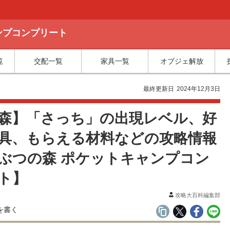
ャンプコンプリート
覧
交配一覧
家具一覧
オブジェ解放
最終更新日
2024年12月3日
森】「さっち」の出現レベル、好
具、もらえる材料などの攻略情報
ぶつの森 ポケットキャンプコン
ト】
攻略大百科編集部