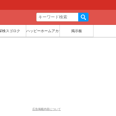
探検スゴロク
ハッピーホームアカデミー
掲示板
広告掲載内容について