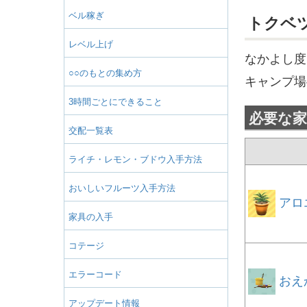
ベル稼ぎ
トクベ
レベル上げ
なかよし度
○○のもとの集め方
キャンプ場
3時間ごとにできること
必要な家
交配一覧表
ライチ・レモン・ブドウ入手方法
おいしいフルーツ入手方法
アロ
家具の入手
コテージ
エラーコード
おえ
アップデート情報