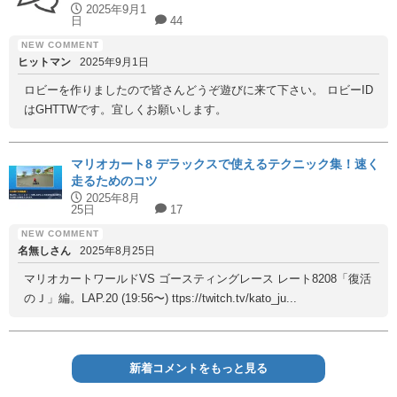
2025年9月1
日
44
ヒットマン
2025年9月1日
ロビーを作りましたので皆さんどうぞ遊びに来て下さい。 ロビーID
はGHTTWです。宜しくお願いします。
マリオカート8 デラックスで使えるテクニック集！速く
走るためのコツ
2025年8月
25日
17
名無しさん
2025年8月25日
マリオカートワールドVS ゴースティングレース レート8208「復活
のＪ」編。LAP.20 (19:56〜) ttps://twitch.tv/kato_ju...
新着コメントをもっと見る