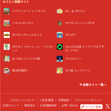
オススメ攻略サイト
スプラトゥーン レイダース
ぽこ あ ポケモン
トモコレわくわく
ポケモンレジェンズZ-A
ポケモンチャンピオンズ
ポケポケ
ポケモン スカーレット・バイオレ
ゼルダの伝説 ティアーズオブザ・
ット
キングダム
あつまれ どうぶつの森
デルタルーン
桃太郎電鉄2
ポケ森 コンプリート
攻略サイト一覧へ
このサイトについて
ご意見/要望
利用規約
プライバシーポリシー
広告ポリシー
運営会社
広告掲載依頼
お問い合わせ
ライター募集