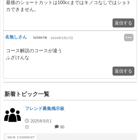
最後のショートカットは100ccまではキノコなしではショト
カできません。
返信する
名無しさん
525907f6
2024年3月17日
コース解説のコースが違う
ふざけんな
返信する
新着トピック一覧
フレンド募集掲示板
2025年9月1
日
96