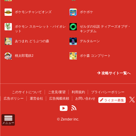
ポケモンチャンピオンズ
ポケポケ
ポケモン スカーレット・バイオレ
ゼルダの伝説 ティアーズオブザ・
ット
キングダム
あつまれ どうぶつの森
デルタルーン
桃太郎電鉄2
ポケ森 コンプリート
攻略サイト一覧へ
このサイトについて
ご意見/要望
利用規約
プライバシーポリシー
広告ポリシー
運営会社
広告掲載依頼
お問い合わせ
ライター募集
© Zender inc.
メニュー