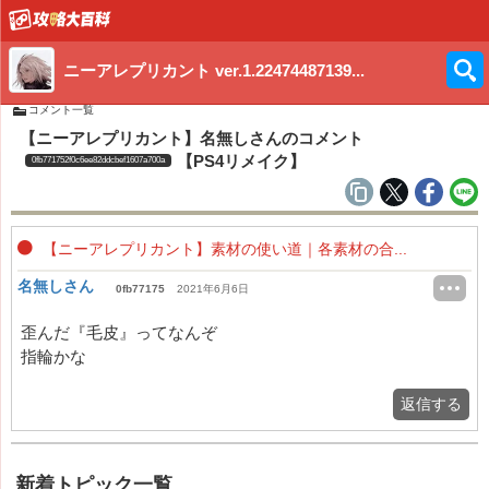
ニーアレプリカント ver.1.22474487139...
コメント一覧
【ニーアレプリカント】名無しさんのコメント
【PS4リメイク】
0fb771752f0c6ee82ddcbef1607a700a
【ニーアレプリカント】素材の使い道｜各素材の合...
名無しさん
0fb77175
2021年6月6日
歪んだ『毛皮』ってなんぞ
指輪かな
返信する
新着トピック一覧