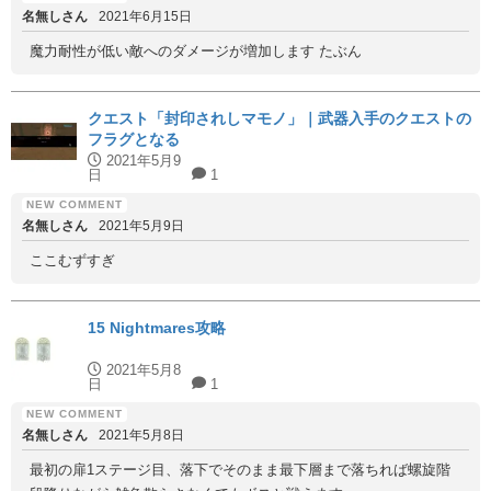
名無しさん
2021年6月15日
魔力耐性が低い敵へのダメージが増加します たぶん
クエスト「封印されしマモノ」｜武器入手のクエストの
フラグとなる
2021年5月9
日
1
名無しさん
2021年5月9日
ここむずすぎ
15 Nightmares攻略
2021年5月8
日
1
名無しさん
2021年5月8日
最初の扉1ステージ目、落下でそのまま最下層まで落ちれば螺旋階