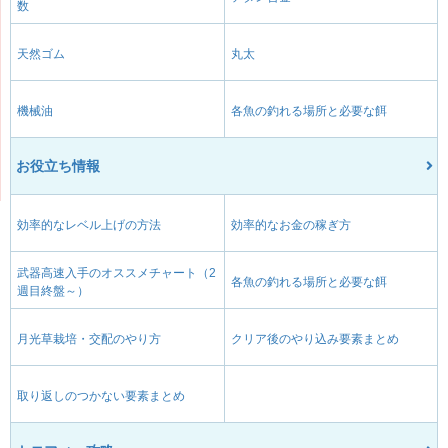
数
天然ゴム
丸太
機械油
各魚の釣れる場所と必要な餌
お役立ち情報
効率的なレベル上げの方法
効率的なお金の稼ぎ方
武器高速入手のオススメチャート（2
各魚の釣れる場所と必要な餌
週目終盤～）
月光草栽培・交配のやり方
クリア後のやり込み要素まとめ
取り返しのつかない要素まとめ