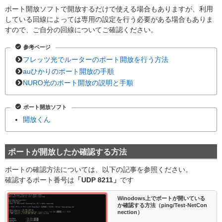
ポート開放ソフトで開放するだけで使える場合もありますが、利用
している回線によっては専用の設定を行う必要がある場合もありま
すので、ご自分の回線についてご確認ください。
参考ページ
フレッツ光でルーターのポート開放を行う方法
auひかりのポート開放の手順
NURO光のポート開放の説明と手順
ポート開放ソフト
開放くん
ポートが開放したか確認する方法
ポートの確認方法については、以下の記事を参照ください。
確認するポート番号は
「UDP 8211」
です
Winodows上でポートが開いている
か確認する方法（ping/Test-NetCon
nection）