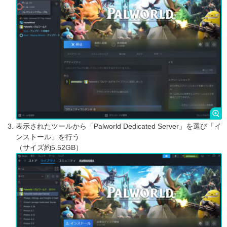
表示されたツールから「Palworld Dedicated Server」を選び「イ
ンストール」を行う
（サイズ約5.52GB）