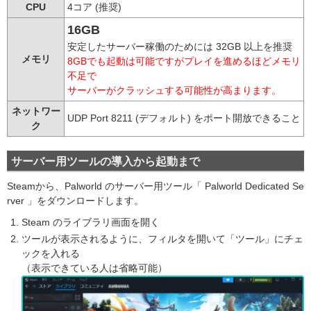
CPU
4コア (推奨)
16GB
安定したサーバー稼働のためには 32GB 以上を推奨
メモリ
8GBでも起動は可能ですがプレイを進めるほどメモリ
不足で
サーバーがクラッシュする可能性が高まります。
ネットワー
UDP Port 8211 (デフォルト) をポート開放できること
ク
サーバー用ツールの導入から起動まで
Steamから、Palworld のサーバー用ツール「
Palworld Dedicated Se
rver
」をダウンロードします。
Steam のライブラリ画面を開く
ツールが表示されるように、フィルタを開いて「ツール」にチェ
ックを入れる
（表示できている人は省略可能）