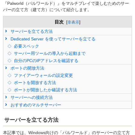
『
Palworld
（パルワールド）』をマルチプレイで楽しむためのサー
バーの立て方（建て方）について紹介します。
目次
[
非表示
]
サーバーを立てる方法
Dedicated Server を使ってサーバーを立てる
必要スペック
サーバー用ツールの導入から起動まで
自分のPCのIPアドレスを確認する
ポートの開放方法
ファイアーウォールの設定変更
ポートを開放する方法
ポートが開放したか確認する方法
サーバーへの接続方法
おすすめのマルチサーバー
サーバーを立てる方法
本記事では、Windows向けの「パルワールド」のサーバーの立て方