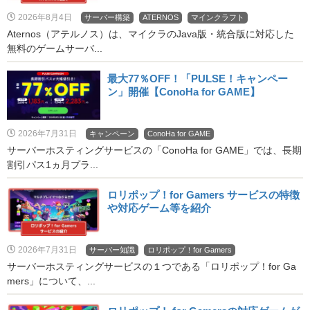
2026年8月4日
サーバー構築
ATERNOS
マインクラフト
Aternos（アテルノス）は、マイクラのJava版・統合版に対応した
無料のゲームサーバ...
最大77％OFF！「PULSE！キャンペー
ン」開催【ConoHa for GAME】
2026年7月31日
キャンペーン
ConoHa for GAME
サーバーホスティングサービスの「ConoHa for GAME」では、長期
割引パス1ヵ月プラ...
ロリポップ！for Gamers サービスの特徴
や対応ゲーム等を紹介
2026年7月31日
サーバー知識
ロリポップ！for Gamers
サーバーホスティングサービスの１つである「ロリポップ！for Ga
mers」について、...