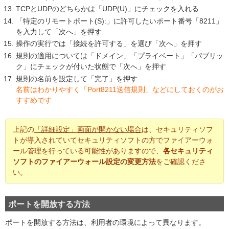
TCPとUDPのどちらかは「UDP(U)」にチェックを入れる
「特定のリモートポート(S):」に許可したいポート番号「8211」
を入力して「次へ」を押す
操作の実行では「接続を許可する」を選び「次へ」を押す
規則の適用については「ドメイン」「プライベート」「パブリッ
ク」にチェックが付いた状態で「次へ」を押す
規則の名前を設定して「完了」を押す
名前はわかりやすく「Port8211送信規則」などにしておくのがお
すすめです
上記の
「詳細設定」画面が開かない場合
は、セキュリティソフ
トが導入されていてセキュリティソフトの方でファイアーウォ
ール管理を行っている可能性がありますので、
各セキュリティ
ソフトのファイアーウォール設定の変更方法
をご確認くださ
い。
ポートを開放する方法
ポートを開放する方法は、利用者の環境によって異なります。