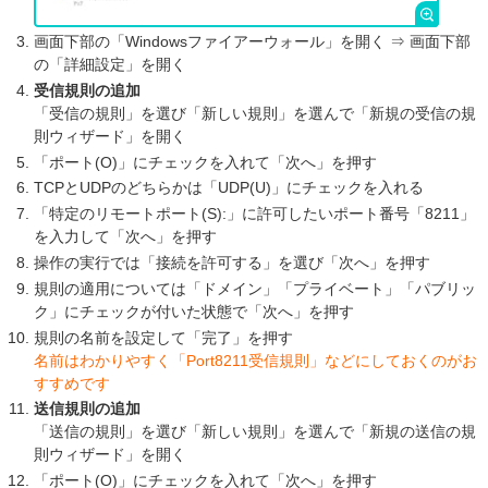
画面下部の「Windowsファイアーウォール」を開く ⇒ 画面下部
の「詳細設定」を開く
受信規則の追加
「受信の規則」を選び「新しい規則」を選んで「新規の受信の規
則ウィザード」を開く
「ポート(O)」にチェックを入れて「次へ」を押す
TCPとUDPのどちらかは「UDP(U)」にチェックを入れる
「特定のリモートポート(S):」に許可したいポート番号「8211」
を入力して「次へ」を押す
操作の実行では「接続を許可する」を選び「次へ」を押す
規則の適用については「ドメイン」「プライベート」「パブリッ
ク」にチェックが付いた状態で「次へ」を押す
規則の名前を設定して「完了」を押す
名前はわかりやすく「Port8211受信規則」などにしておくのがお
すすめです
送信規則の追加
「送信の規則」を選び「新しい規則」を選んで「新規の送信の規
則ウィザード」を開く
「ポート(O)」にチェックを入れて「次へ」を押す