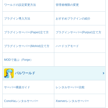
ワールドの設定変更方法
管理者権限の変更
プラグイン導入方法
おすすめプラグインの紹介
プラグインサーバー(Paper)立て方
プラグインサーバー(Purpur)立て方
プラグインサーバー(Mohist)立て方
ハードコアモード
MODで遊ぶ（Forge）
パルワールド
サーバー構築ガイド
レンタルサーバー比較
ConoHaレンタルサーバー
Xserverレンタルサーバー