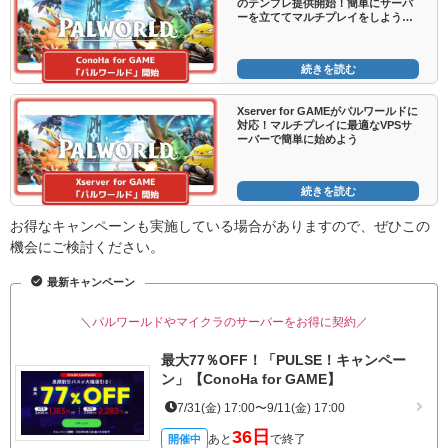
のテンプレ提供開始！簡単にサーバ
ーを立ててマルチプレイをしよう【P
alworld】
続きを読む
Xserver for GAMEがパルワールドに
対応！マルチプレイに最適なVPSサ
ーバーで簡単に始めよう
続きを読む
お得なキャンペーンも実施している場合がありますので、ぜひこの
機会にご検討ください。
最新キャンペーン
＼パルワールドやマイクラのサーバーをお得に契約／
最大77％OFF！「PULSE！キャンペー
ン」【ConoHa for GAME】
7/31(金) 17:00〜9/11(金) 17:00
36日
あと
で終了
開催中