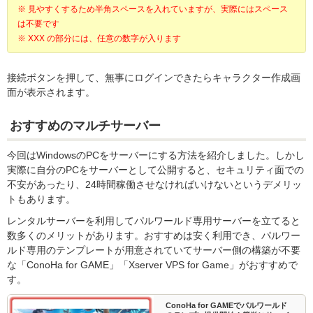
※ 見やすくするため半角スペースを入れていますが、実際にはスペース
は不要です
※ XXX の部分には、任意の数字が入ります
接続ボタンを押して、無事にログインできたらキャラクター作成画
面が表示されます。
おすすめのマルチサーバー
今回はWindowsのPCをサーバーにする方法を紹介しました。しかし
実際に自分のPCをサーバーとして公開すると、セキュリティ面での
不安があったり、24時間稼働させなければいけないというデメリッ
トもあります。
レンタルサーバーを利用してパルワールド専用サーバーを立てると
数多くのメリットがあります。おすすめは安く利用でき、パルワー
ルド専用のテンプレートが用意されていてサーバー側の構築が不要
な「ConoHa for GAME」「Xserver VPS for Game」がおすすめで
す。
ConoHa for GAMEでパルワールド