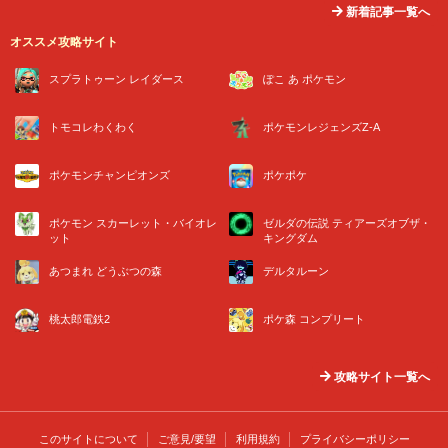
新着記事一覧へ
オススメ攻略サイト
スプラトゥーン レイダース
ぽこ あ ポケモン
トモコレわくわく
ポケモンレジェンズZ-A
ポケモンチャンピオンズ
ポケポケ
ポケモン スカーレット・バイオレ
ゼルダの伝説 ティアーズオブザ・
ット
キングダム
あつまれ どうぶつの森
デルタルーン
桃太郎電鉄2
ポケ森 コンプリート
攻略サイト一覧へ
このサイトについて
ご意見/要望
利用規約
プライバシーポリシー