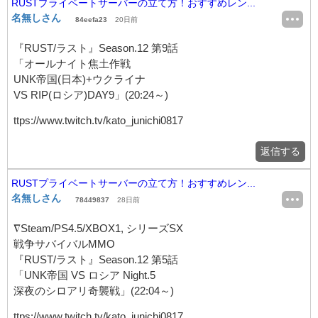
RUSTプライベートサーバーの立て方！おすすめレン...
名無しさん
84eefa23
20日前
『RUST/ラスト』Season.12 第9話
「オールナイト焦土作戦
UNK帝国(日本)+ウクライナ
VS RIP(ロシア)DAY9」(20:24～)
ttps://www.twitch.tv/kato_junichi0817
返信する
RUSTプライベートサーバーの立て方！おすすめレン...
名無しさん
78449837
28日前
∇Steam/PS4.5/XBOX1, シリーズSX
戦争サバイバルMMO
『RUST/ラスト』Season.12 第5話
「UNK帝国 VS ロシア Night.5
深夜のシロアリ奇襲戦」(22:04～)
ttps://www.twitch.tv/kato_junichi0817