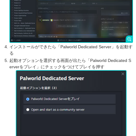
インストールができたら「Palworld Dedicated Server」を起動す
る
起動オプションを選択する画面が出たら「Palworld Dedicated S
erverをプレイ」にチェックをつけてプレイを押す