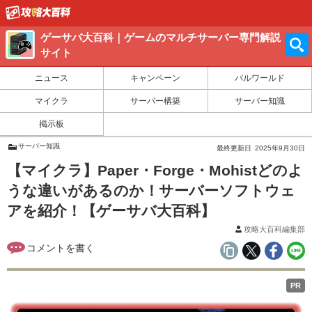
ゲーサバ大百科｜ゲームのマルチサーバー専門解説
サイト
ニュース
キャンペーン
パルワールド
マイクラ
サーバー構築
サーバー知識
掲示板
サーバー知識
最終更新日
2025年9月30日
【マイクラ】Paper・Forge・Mohistどのよ
うな違いがあるのか！サーバーソフトウェ
アを紹介！【ゲーサバ大百科】
攻略大百科編集部
PR