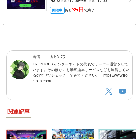
7/31(金) 17:00〜9/11(金) 17:00
35日
あと
で終了
開催中
著者
カピバラ
FRONTOLIAインターネットの代表でサーバー運営をして
います。そのほかにも動画編集サービスなども運営してい
るのでぜひチェックしてみてください。→https://www.fro
ntolia.com/
関連記事