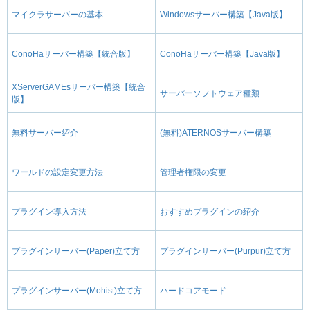
マイクラサーバーの基本
Windowsサーバー構築【Java版】
ConoHaサーバー構築【統合版】
ConoHaサーバー構築【Java版】
XServerGAMEsサーバー構築【統合
サーバーソフトウェア種類
版】
無料サーバー紹介
(無料)ATERNOSサーバー構築
ワールドの設定変更方法
管理者権限の変更
プラグイン導入方法
おすすめプラグインの紹介
プラグインサーバー(Paper)立て方
プラグインサーバー(Purpur)立て方
プラグインサーバー(Mohist)立て方
ハードコアモード