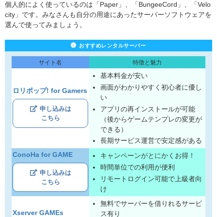
個人的によく使っているのは「Paper」、「BungeeCord」、「Velo
city」です。みなさんも自分の用途にあったサーバーソフトウェアを
選んで使ってみましょう。
おすすめレンタルサーバー
サイト名
特徴と魅力
基本料金が安い
画面がわかりやすく初心者に優し
ロリポップ! for Gamers
い
アプリの再インストールが可能
申し込みは
こちら
（後からゲームテンプレの変更が
できる）
長期サービス運営で安定感がある
ConoHa for GAME
キャンペーンがとにかくお得！
時間単位での利用が便利
申し込みは
リモートログイン可能で上級者向
こちら
け
無料でサーバーを借りれるサービ
Xserver GAMEs
ス有り