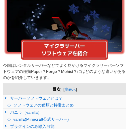
今回はレンタルサーバーなどでよく見かけるマイクラサーバーソフ
トウェアの種類Paper？Forge？Mohist？にはどのような違いがある
のかを紹介していきます。
目次
[
非表示
]
サーバーソフトウェアとは？
ソフトウェアの種類と特徴まとめ
バニラ（vanilla）
vanilla(Minecraft公式サーバー)
プラグインのみ導入可能