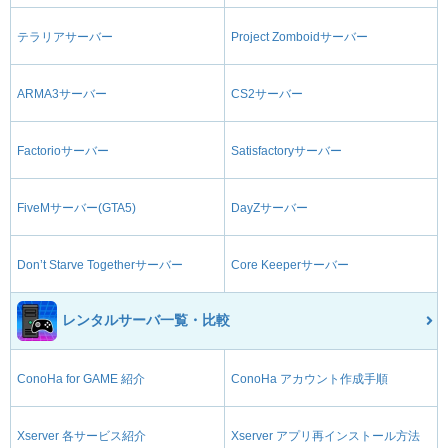
テラリアサーバー
Project Zomboidサーバー
ARMA3サーバー
CS2サーバー
Factorioサーバー
Satisfactoryサーバー
FiveMサーバー(GTA5)
DayZサーバー
Don’t Starve Togetherサーバー
Core Keeperサーバー
レンタルサーバ一覧・比較
ConoHa for GAME 紹介
ConoHa アカウント作成手順
Xserver 各サービス紹介
Xserver アプリ再インストール方法