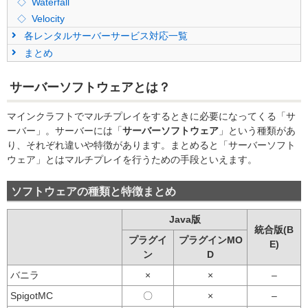
Waterfall
Velocity
各レンタルサーバーサービス対応一覧
まとめ
サーバーソフトウェアとは？
マインクラフトでマルチプレイをするときに必要になってくる「サ
ーバー」。サーバーには「
サーバーソフトウェア
」という種類があ
り、それぞれ違いや特徴があります。まとめると「サーバーソフト
ウェア」とはマルチプレイを行うための手段といえます。
ソフトウェアの種類と特徴まとめ
Java版
統合版(B
プラグイ
プラグインMO
E)
ン
D
バニラ
×
×
–
SpigotMC
〇
×
–