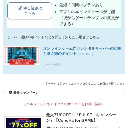
最短３日間のプランあり
申し込みは
アプリの再インストールが可能
こちら
（後からゲームテンプレの変更が
できる）
サーバー選びのポイントなどを詳しく知りたい場合はこちら ↓
オンラインゲーム向けレンタルサーバーの比較
と選ぶ際のポイント
サーバー知識
本ページはアフィリエイトプログラムによる収益を得ています
最新キャンペーン
＼パルワールドやマイクラのサーバーをお得に契約／
最大77％OFF！「PULSE！キャンペー
ン」【ConoHa for GAME】