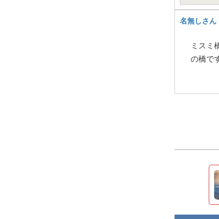
名無しさん
ミスミ
の橋で