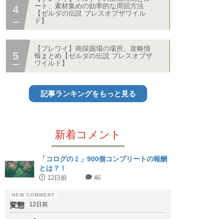
ート、素材集めの効率的な周回方法
【ゼルダの伝説 ブレスオブザワイル
ド】
【ブレワイ】南採掘場の場所、攻略情
報まとめ【ゼルダの伝説 ブレスオブザ
ワイルド】
記事ランキングをもっと見る
新着コメント
「コログのミ」900個コンプリートの報酬
とは？！
12日前
46
変態
12日前