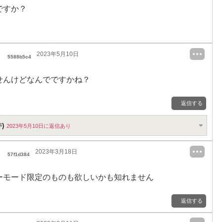
ですか？
2023年5月10日
5588b5c4
せんけどなんでですかね？
返信する
)
2023年5月10日に返信あり
2023年3月18日
57f1d384
ーモード限定のものも欲しいかも知れません
返信する