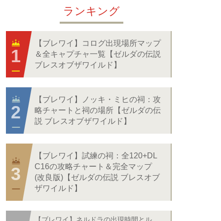
ランキング
【ブレワイ】コログ出現場所マップ
＆全キャプチャ一覧【ゼルダの伝説
ブレスオブザワイルド】
【ブレワイ】ノッキ・ミヒの祠：攻
略チャートと祠の場所【ゼルダの伝
説 ブレスオブザワイルド】
【ブレワイ】試練の祠：全120+DL
C16の攻略チャート＆完全マップ
(改良版)【ゼルダの伝説 ブレスオブ
ザワイルド】
【ブレワイ】ネルドラの出現時間とル