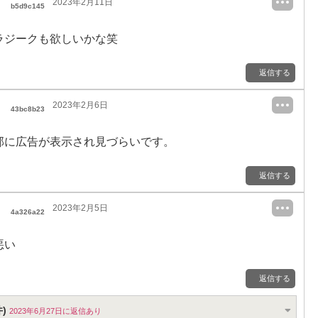
2023年2月11日
b5d9c145
ラジークも欲しいかな笑
返信する
2023年2月6日
43bc8b23
部に広告が表示され見づらいです。
返信する
2023年2月5日
4a326a22
悪い
返信する
)
2023年6月27日に返信あり