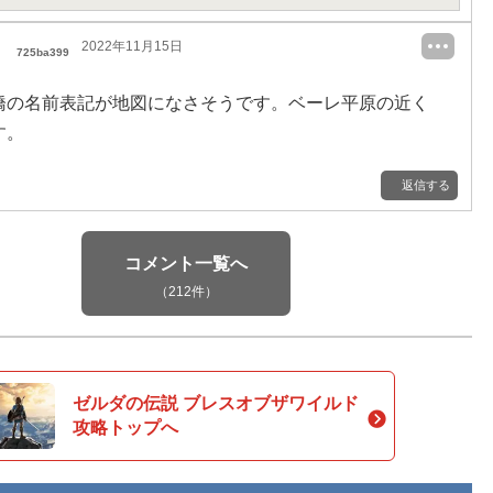
2022年11月15日
725ba399
橋の名前表記が地図になさそうです。ベーレ平原の近く
す。
返信する
コメント一覧へ
（212件）
ゼルダの伝説 ブレスオブザワイルド
攻略トップへ