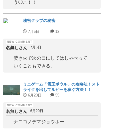
う◯こ！！
秘密クラブの秘密
7月5日
12
名無しさん
7月5日
焚き火で次の日にしてはしゃべって
いくこともできる。
ミニゲーム「雪玉ボウル」の攻略法！スト
ライクを出してルピーを稼ぐ方法！！
6月20日
55
名無しさん
6月20日
ナニコノデマジョウホー