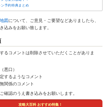
キン予約特典まとめ
地図
について、ご意見・ご要望などありましたら、
き込みをお願い致します。
項
するコメントは削除させていただくことがありま
（悪口）
定するようなコメント
無関係のコメント
ご確認のうえ書き込みをお願いします。
攻略大百科 おすすめ特集！