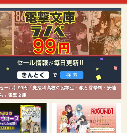
dleセール】99円「魔法科高校の劣等生・狼と香辛料・安達
ら」電撃文庫