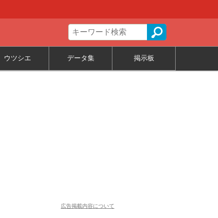
ウツシエ
データ集
掲示板
広告掲載内容について