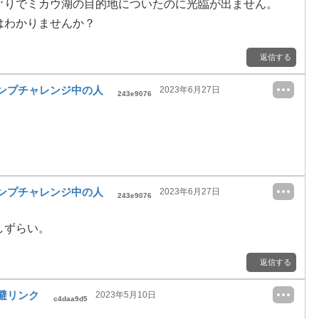
ぐりでミカウ湖の目的地についたのに光臨が出ません。
はわかりませんか？
返信する
ンプチャレンジ中の人
2023年6月27日
243e9076
ンプチャレンジ中の人
2023年6月27日
243e9076
しずらい。
返信する
避リンク
2023年5月10日
c4daa9d5