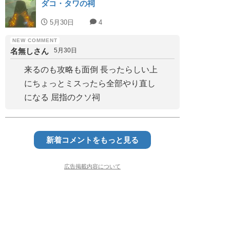
ダコ・タワの祠
5月30日
4
名無しさん
5月30日
来るのも攻略も面倒 長ったらしい上
にちょっとミスったら全部やり直し
になる 屈指のクソ祠
新着コメントをもっと見る
広告掲載内容について