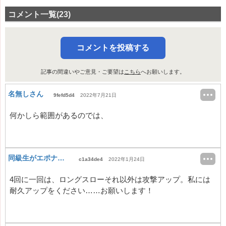
コメント一覧(23)
コメントを投稿する
記事の間違いやご意見・ご要望は
こちら
へお願いします。
名無しさん
9fefd5d4
2022年7月21日
何かしら範囲があるのでは、
同級生がエポナを知らない
c1a34de4
2022年1月24日
4回に一回は、ロングスローそれ以外は攻撃アップ。私には
耐久アップをください……お願いします！