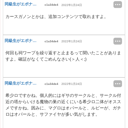
同級生がエポナを知らない
c1a34de4
2022年1月24日
カースガノンとかは、追加コンテンツで取れますよ。
同級生がエポナを知らない
c1a34de4
2022年1月24日
何回も祠ワープを繰り返すと止まるって聞いたことがありま
すよ。確証がなくてごめんなさい(＞人＜;)
同級生がエポナを知らない
c1a34de4
2022年1月24日
希少ロですかね。個人的にはギサのサークルと、サークル付
近の塔からいける魔物の巣の近くにいる希少ロ二体がオスス
メですかね。因みに、マグロはオパールと、ルビーが、ガチ
ロはオパールと、サファイヤが多い気がします。