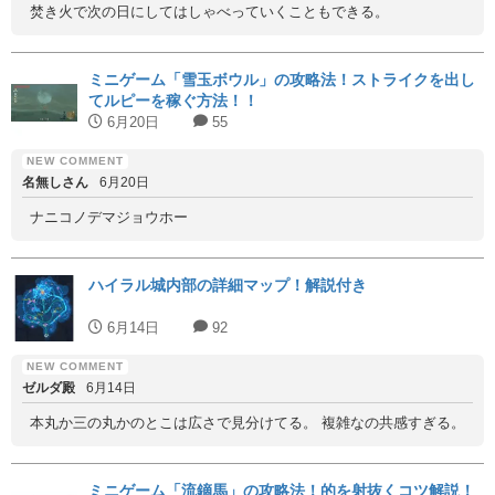
焚き火で次の日にしてはしゃべっていくこともできる。
ミニゲーム「雪玉ボウル」の攻略法！ストライクを出し
てルピーを稼ぐ方法！！
6月20日
55
名無しさん
6月20日
ナニコノデマジョウホー
ハイラル城内部の詳細マップ！解説付き
6月14日
92
ゼルダ殿
6月14日
本丸か三の丸かのとこは広さで見分けてる。 複雑なの共感すぎる。
ミニゲーム「流鏑馬」の攻略法！的を射抜くコツ解説！