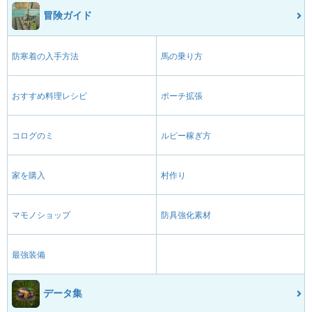
冒険ガイド
防寒着の入手方法
馬の乗り方
おすすめ料理レシピ
ポーチ拡張
コログのミ
ルピー稼ぎ方
家を購入
村作り
マモノショップ
防具強化素材
最強装備
データ集