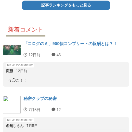
記事ランキングをもっと見る
新着コメント
「コログのミ」900個コンプリートの報酬とは？！
12日前
46
変態
12日前
う◯こ！！
秘密クラブの秘密
7月5日
12
名無しさん
7月5日