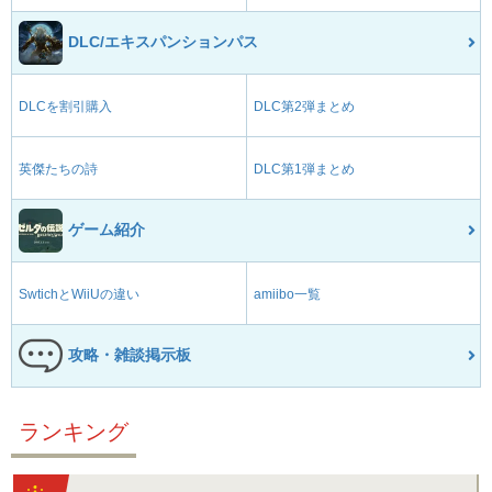
DLC/エキスパンションパス
DLCを割引購入
DLC第2弾まとめ
英傑たちの詩
DLC第1弾まとめ
ゲーム紹介
SwtichとWiiUの違い
amiibo一覧
攻略・雑談掲示板
ランキング