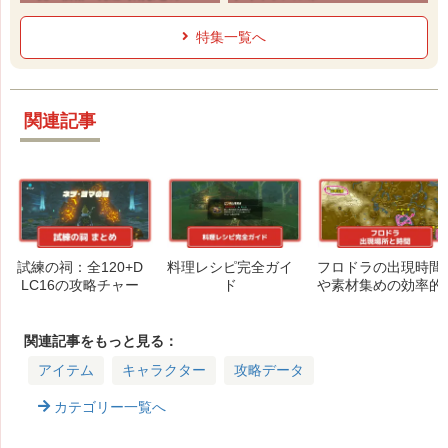
特集一覧へ
関連記事
試練の祠：全120+D
料理レシピ完全ガイ
フロドラの出現時間
LC16の攻略チャー
ド
や素材集めの効率的
ト＆完全マップ(改
な周回方法
良版)
関連記事をもっと見る：
アイテム
キャラクター
攻略データ
カテゴリー一覧へ