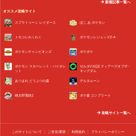
新着記事一覧へ
オススメ攻略サイト
スプラトゥーン レイダース
ぽこ あ ポケモン
トモコレわくわく
ポケモンレジェンズZ-A
ポケモンチャンピオンズ
ポケポケ
ポケモン スカーレット・バイオレ
ゼルダの伝説 ティアーズオブザ・
ット
キングダム
あつまれ どうぶつの森
デルタルーン
桃太郎電鉄2
ポケ森 コンプリート
攻略サイト一覧へ
このサイトについて
ご意見/要望
利用規約
プライバシーポリシー