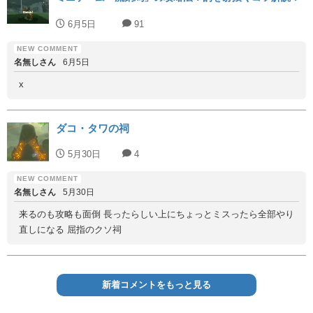
6月5日
91
名無しさん
6月5日
x
ダコ・タワの祠
5月30日
4
名無しさん
5月30日
来るのも攻略も面倒 長ったらしい上にちょっとミスったら全部やり
直しになる 屈指のクソ祠
新着コメントをもっと見る