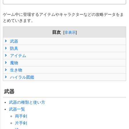
ゲーム中に登場するアイテムやキャラクターなどの攻略データをま
とめていきます。
目次
[
非表示
]
武器
防具
アイテム
魔物
生き物
ハイラル図鑑
武器
武器の種類と使い方
武器一覧
両手剣
片手剣