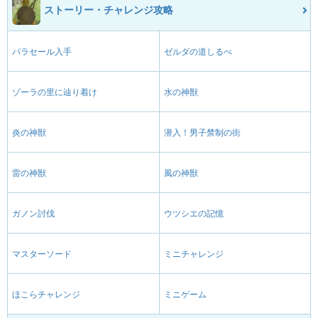
ストーリー・チャレンジ攻略
パラセール入手
ゼルダの道しるべ
ゾーラの里に辿り着け
水の神獣
炎の神獣
潜入！男子禁制の街
雷の神獣
風の神獣
ガノン討伐
ウツシエの記憶
マスターソード
ミニチャレンジ
ほこらチャレンジ
ミニゲーム