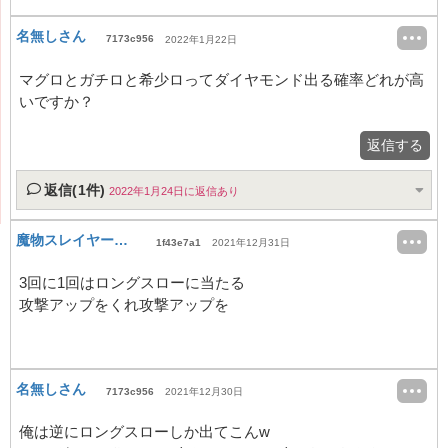
名無しさん
7173c956
2022年1月22日
マグロとガチロと希少ロってダイヤモンド出る確率どれが高
いですか？
返信する
返信(1件)
2022年1月24日に返信あり
魔物スレイヤー見習い
1f43e7a1
2021年12月31日
3回に1回はロングスローに当たる
攻撃アップをくれ攻撃アップを
名無しさん
7173c956
2021年12月30日
俺は逆にロングスローしか出てこんw