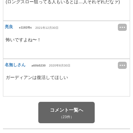
(ロングスロー狙ってる人もいるとは…人それぞれだなァ)
亮良
e1182f5c
2021年12月30日
怖いですよね〜！
名無しさん
a60b5230
2020年8月30日
ガーディアンは復活してほしい
コメント一覧へ
（23件）