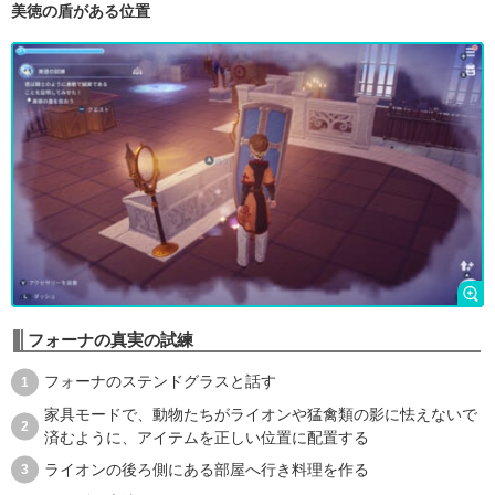
美徳の盾がある位置
フォーナの真実の試練
フォーナのステンドグラスと話す
家具モードで、動物たちがライオンや猛禽類の影に怯えないで
済むように、アイテムを正しい位置に配置する
ライオンの後ろ側にある部屋へ行き料理を作る