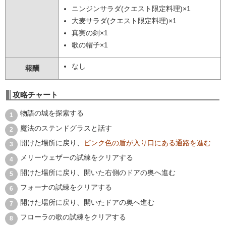
ニンジンサラダ(クエスト限定料理)×1
大麦サラダ(クエスト限定料理)×1
真実の剣×1
歌の帽子×1
なし
報酬
攻略チャート
物語の城を探索する
魔法のステンドグラスと話す
開けた場所に戻り、
ピンク色の盾が入り口にある通路を進む
メリーウェザーの試練をクリアする
開けた場所に戻り、開いた右側のドアの奥へ進む
フォーナの試練をクリアする
開けた場所に戻り、開いたドアの奥へ進む
フローラの歌の試練をクリアする