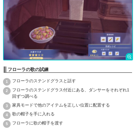
フローラの歌の試練
フローラのステンドグラスと話す
フローラのステンドグラス付近にある、ダンサーをそれぞれ1
回ずつ調べる
家具モードで他のアイテムを正しい位置に配置する
歌の帽子を手に入れる
フローラに歌の帽子を渡す