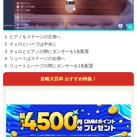
ピアノをステージの左側へ
チェロとハーブは中央に
チェロとピアノの間にダンサーを1名配置
リュートはステージの右側へ
リュートとハーブの間にダンサーを1名配置
攻略大百科 おすすめ特集！