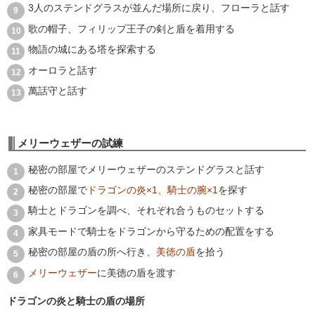
3人のステンドグラスが並んだ場所に戻り、フローラと話す
歌の帽子、フィリップ王子の剣と盾を着用する
物語の城にある塔を探索する
オーロラと話す
萬話守と話す
メリーウェザーの試練
秘密の部屋でメリーウェザーのステンドグラスと話す
秘密の部屋で
ドラゴンの炎×1、騎士の腕×1
を探す
騎士とドラゴンを調べ、それぞれ合うものセットする
家具モードで騎士をドラゴンから守るための配置をする
秘密の部屋の盾の所へ行き、
美徳の盾
を拾う
メリーウェザー
に美徳の盾を渡す
ドラゴンの炎と騎士の盾の場所