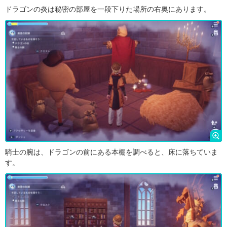
ドラゴンの炎は秘密の部屋を一段下りた場所の右奥にあります。
騎士の腕は、ドラゴンの前にある本棚を調べると、床に落ちていま
す。