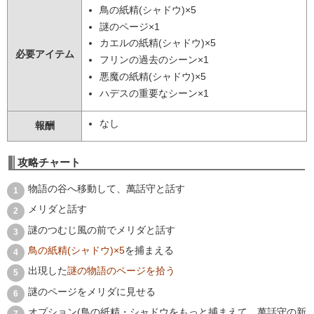
鳥の紙精(シャドウ)×5
謎のページ×1
カエルの紙精(シャドウ)×5
必要アイテム
フリンの過去のシーン×1
悪魔の紙精(シャドウ)×5
ハデスの重要なシーン×1
なし
報酬
攻略チャート
物語の谷へ移動して、萬話守と話す
メリダと話す
謎のつむじ風の前でメリダと話す
鳥の紙精(シャドウ)×5
を捕まえる
出現した
謎の物語のページを拾う
謎のページをメリダに見せる
オプション(鳥の紙精・シャドウをもっと捕まえて、萬話守の新