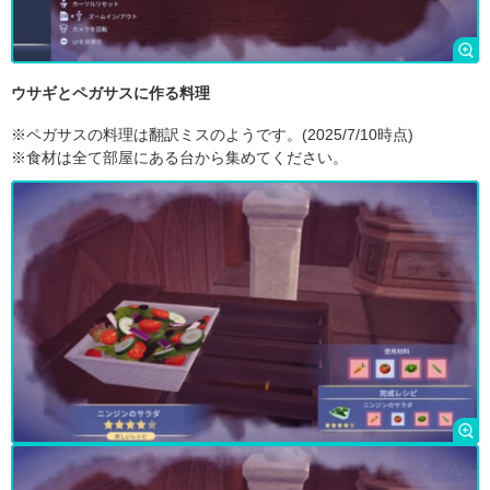
ウサギとペガサスに作る料理
※ペガサスの料理は翻訳ミスのようです。(2025/7/10時点)
※食材は全て部屋にある台から集めてください。