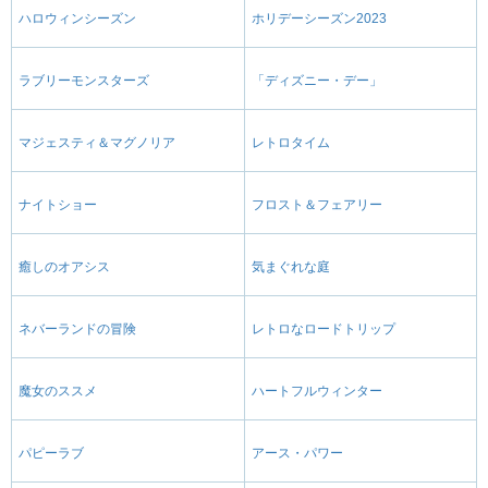
ハロウィンシーズン
ホリデーシーズン2023
ラブリーモンスターズ
「ディズニー・デー」
マジェスティ＆マグノリア
レトロタイム
ナイトショー
フロスト＆フェアリー
癒しのオアシス
気まぐれな庭
ネバーランドの冒険
レトロなロードトリップ
魔女のススメ
ハートフルウィンター
パピーラブ
アース・パワー