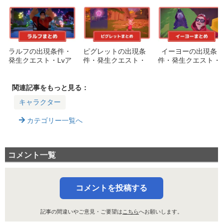
ラルフの出現条件・
ピグレットの出現条
イーヨーの出現条
発生クエスト・Lvア
件・発生クエスト・
件・発生クエスト・
ップ報酬まとめ
Lvアップ報酬まとめ
Lvアップ報酬まとめ
関連記事をもっと見る：
キャラクター
カテゴリー一覧へ
コメント一覧
コメントを投稿する
記事の間違いやご意見・ご要望は
こちら
へお願いします。