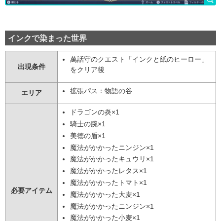
インクで染まった世界
萬話守のクエスト「インクと紙のヒーロー」
出現条件
をクリア後
拡張パス：物語の谷
エリア
ドラゴンの炎×1
騎士の腕×1
美徳の盾×1
魔法がかかったニンジン×1
魔法がかかったキュウリ×1
魔法がかかったレタス×1
魔法がかかったトマト×1
必要アイテム
魔法がかかった大麦×1
魔法がかかったニンジン×1
魔法がかかった小麦×1