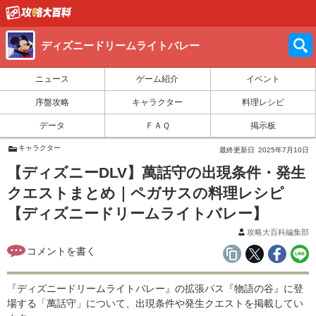
ディズニードリームライトバレー
ニュース
ゲーム紹介
イベント
序盤攻略
キャラクター
料理レシピ
データ
ＦＡＱ
掲示板
キャラクター
最終更新日
2025年7月10日
【ディズニーDLV】萬話守の出現条件・発生
クエストまとめ｜ペガサスの料理レシピ
【ディズニードリームライトバレー】
攻略大百科編集部
『ディズニードリームライトバレー』の拡張パス『物語の谷』に登
場する「萬話守」について、出現条件や発生クエストを掲載してい