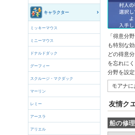
キャラクター
ミッキーマウス
「得意分野
ミニーマウス
も特別な効
ドナルドダック
どの得意分
を忘れにく
グーフィー
分野を設定
スクルージ・マクダック
モアナに
マーリン
友情ク
レミー
アースラ
船の修理
アリエル