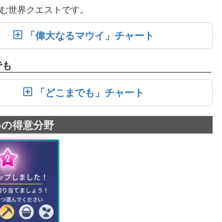
む世界クエストです。
「偉大なるマウイ」チャート
でも
「どこまでも」チャート
めの得意分野