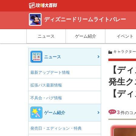
ディズニードリームライトバレー
ニュース
ゲーム紹介
イベント
キャラクタ
ニュース
【ディ
最新アップデート情報
発生ク
拡張パス最新情報
【ディ
不具合・バグ情報
3
ゲーム紹介
件のコ
発売日・エディション・特典