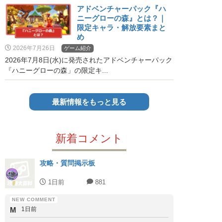
アドベンチャーパック『ハ
ニーグローの森』とは？｜
限定キャラ・解放要素まと
め
2026年7月26日
ゲーム紹介
2026年7月8日(水)に発売されたアドベンチャーパック
『ハニーグローの森」の限定キ...
最新情報をもっと見る
新着コメント
攻略・質問掲示板
1日前
881
M
1日前