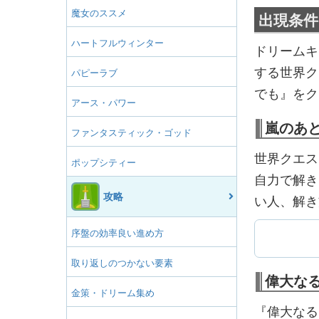
魔女のススメ
出現条件
ハートフルウィンター
ドリームキ
する世界ク
パピーラブ
でも』をク
アース・パワー
嵐のあ
ファンタスティック・ゴッド
世界クエス
ポップシティー
自力で解き
攻略
い人、解き
序盤の効率良い進め方
取り返しのつかない要素
偉大な
金策・ドリーム集め
『偉大なる