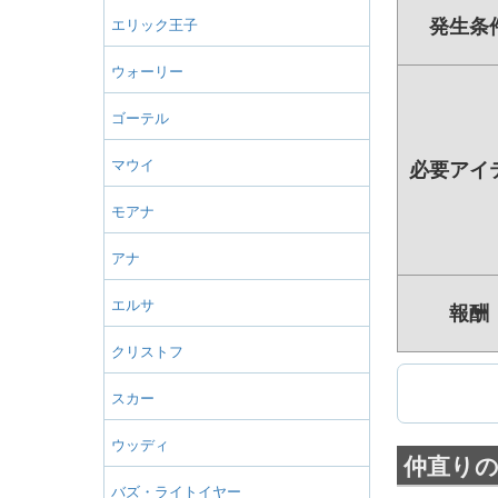
発生条
エリック王子
ウォーリー
ゴーテル
マウイ
必要アイ
モアナ
アナ
エルサ
報酬
クリストフ
スカー
ウッディ
仲直り
バズ・ライトイヤー