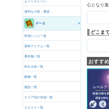
ムーンストーン
心となり進
便利な小技・裏技
データ
どこま
料理レシピ一覧
素材アイテム一覧
農作物一覧
おすす
釣れる魚一覧
動物一覧
施設一覧
エリア別の売値一覧
クエスト一覧