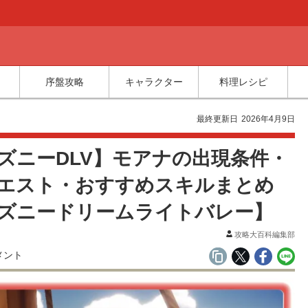
序盤攻略
キャラクター
料理レシピ
ー
最終更新日
2026年4月9日
ズニーDLV】モアナの出現条件・
エスト・おすすめスキルまとめ
ズニードリームライトバレー】
攻略大百科編集部
メント