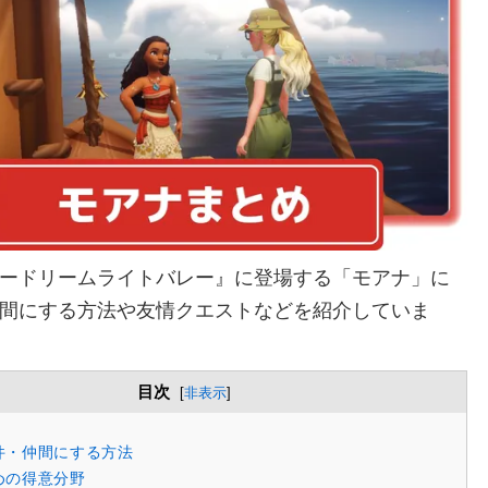
ードリームライトバレー』に登場する「モアナ」に
間にする方法や友情クエストなどを紹介していま
目次
[
非表示
]
件・仲間にする方法
めの得意分野