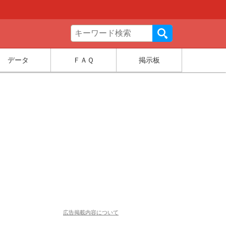
データ
ＦＡＱ
掲示板
広告掲載内容について