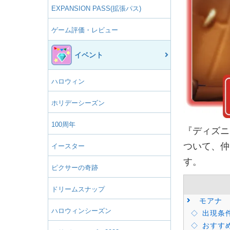
EXPANSION PASS(拡張パス)
ゲーム評価・レビュー
イベント
ハロウィン
ホリデーシーズン
100周年
『ディズニ
ついて、仲
イースター
す。
ピクサーの奇跡
ドリームスナップ
モアナ
ハロウィンシーズン
出現条
おすす