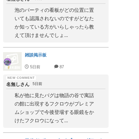
泡のパーティの看板がどの位置に置
いても認識されないのですがどなた
か知っている方がいらしゃったら教
えて頂けませんでしょ...
雑談掲示板
5日前
87
名無しさん
5日前
私が他に見たバグは物語の谷で寓話
の館に出現するフクロウがプレミア
ムショップで今後登場する眼鏡をか
けたフクロウになって...