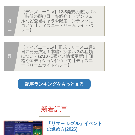
【ディズニーDLV】12/5発売の拡張パス
「時間の裂け目」を紹介！ラプンツェ
ルなど登場キャラや限定コンテンツに
ついて【ディズニードリームライトバ
レー】
【ディズニーDLV】正式リリース12月5
日に発売決定！本編や拡張パスの種類
について(2/18 拡張パス情報更新)｜価
格やエディションについて【ディズニ
ードリームライトバレー】
記事ランキングをもっと見る
新着記事
「サマー シズル」イベント
の進め方(2026)