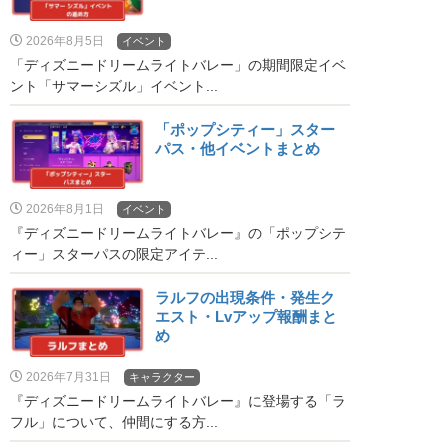
2026年8月5日
イベント
「ディズニードリームライトバレー」の期間限定イベ
ント「サマーシズル」イベント...
「ポップシティー」スター
パス・他イベントまとめ
2026年8月1日
イベント
『ディズニードリームライトバレー』の「ポップシテ
ィー」スターパスの限定アイテ...
ラルフの出現条件・発生ク
エスト・Lvアップ報酬まと
め
2026年7月31日
キャラクター
『ディズニードリームライトバレー』に登場する「ラ
フル」について、仲間にする方...