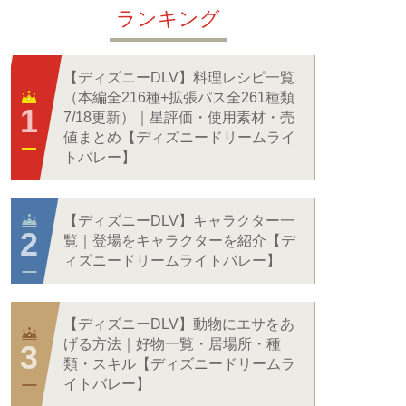
ランキング
【ディズニーDLV】料理レシピ一覧
（本編全216種+拡張パス全261種類
7/18更新）｜星評価・使用素材・売
値まとめ【ディズニードリームライ
トバレー】
【ディズニーDLV】キャラクター一
覧｜登場をキャラクターを紹介【デ
ィズニードリームライトバレー】
【ディズニーDLV】動物にエサをあ
げる方法｜好物一覧・居場所・種
類・スキル【ディズニードリームラ
イトバレー】