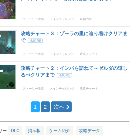
ストーリー攻略
メインチャレンジ
妖精の泉
攻略チャート３：ゾーラの里に辿り着けクリアま
で
ストーリー攻略
メインチャレンジ
攻略チャート
攻略チャート２：インパを訪ねて～ゼルダの道し
るべクリアまで
ストーリー攻略
メインチャレンジ
攻略チャート
1
2
次へ
リー
DLC
掲示板
ゲーム紹介
攻略データ