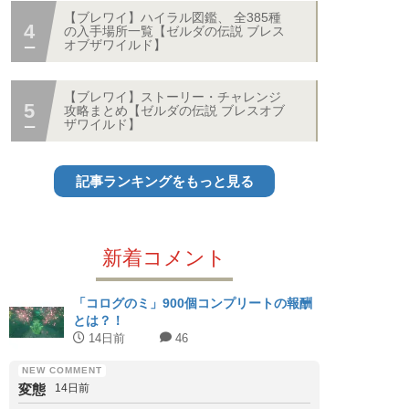
【ブレワイ】ハイラル図鑑、 全385種
の入手場所一覧【ゼルダの伝説 ブレス
オブザワイルド】
【ブレワイ】ストーリー・チャレンジ
攻略まとめ【ゼルダの伝説 ブレスオブ
ザワイルド】
記事ランキングをもっと見る
新着コメント
「コログのミ」900個コンプリートの報酬
とは？！
14日前
46
変態
14日前