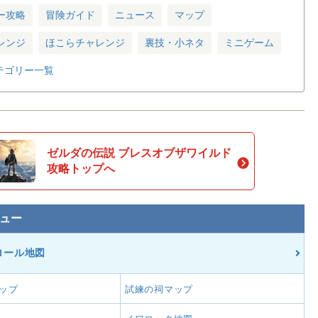
ー攻略
冒険ガイド
ニュース
マップ
レンジ
ほこらチャレンジ
裏技・小ネタ
ミニゲーム
テゴリー一覧
ゼルダの伝説 ブレスオブザワイルド
攻略トップへ
ュー
ロール地図
ップ
試練の祠マップ