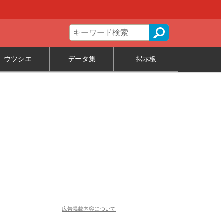
ウツシエ
データ集
掲示板
広告掲載内容について