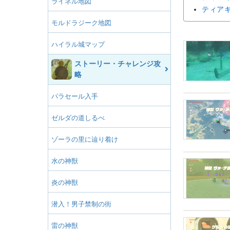
ライネル地図
ティア
モルドラジーク地図
ハイラル城マップ
ストーリー・チャレンジ攻
略
パラセール入手
ゼルダの道しるべ
ゾーラの里に辿り着け
水の神獣
炎の神獣
潜入！男子禁制の街
雷の神獣