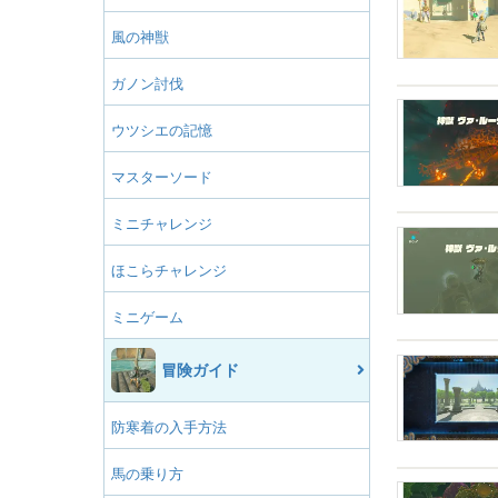
風の神獣
ガノン討伐
ウツシエの記憶
マスターソード
ミニチャレンジ
ほこらチャレンジ
ミニゲーム
冒険ガイド
防寒着の入手方法
馬の乗り方