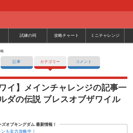
試練の祠
攻略チャート
ミニチャレンジ
攻略
記事
カテゴリー
コメント
ワイ】メインチャレンジの記事一
ルダの伝説 ブレスオブザワイル
ーズオブキングダム 最新情報！
キンも全力攻略中！