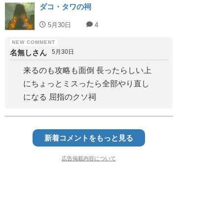
ダコ・タワの祠
5月30日
4
名無しさん
5月30日
来るのも攻略も面倒 長ったらしい上
にちょっとミスったら全部やり直し
になる 屈指のクソ祠
新着コメントをもっと見る
広告掲載内容について