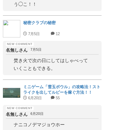
う◯こ！！
秘密クラブの秘密
7月5日
12
名無しさん
7月5日
焚き火で次の日にしてはしゃべって
いくこともできる。
ミニゲーム「雪玉ボウル」の攻略法！スト
ライクを出してルピーを稼ぐ方法！！
6月20日
55
名無しさん
6月20日
ナニコノデマジョウホー