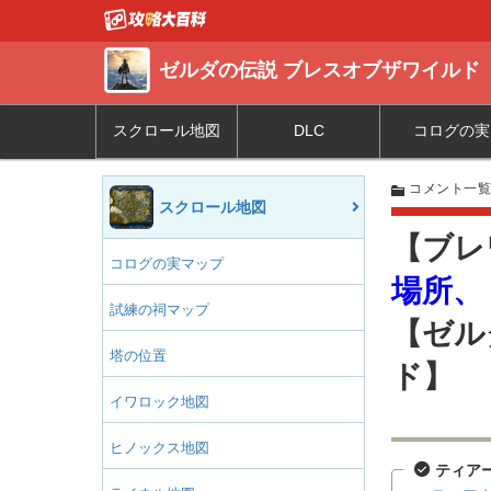
ゼルダの伝説 ブレスオブザワイルド
スクロール地図
DLC
コログの実
コメント一
スクロール地図
【ブレ
コログの実マップ
場所、
試練の祠マップ
【ゼル
塔の位置
ド】
イワロック地図
ヒノックス地図
ティア