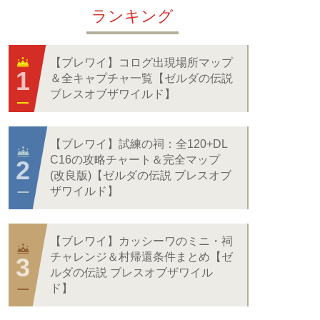
ランキング
【ブレワイ】コログ出現場所マップ
＆全キャプチャ一覧【ゼルダの伝説
ブレスオブザワイルド】
【ブレワイ】試練の祠：全120+DL
C16の攻略チャート＆完全マップ
(改良版)【ゼルダの伝説 ブレスオブ
ザワイルド】
【ブレワイ】カッシーワのミニ・祠
チャレンジ＆村帰還条件まとめ【ゼ
ルダの伝説 ブレスオブザワイル
ド】