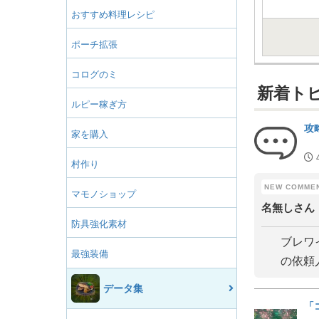
おすすめ料理レシピ
ポーチ拡張
コログのミ
新着ト
ルピー稼ぎ方
攻
家を購入
村作り
マモノショップ
名無しさん
防具強化素材
ブレワ
最強装備
の依頼
データ集
「