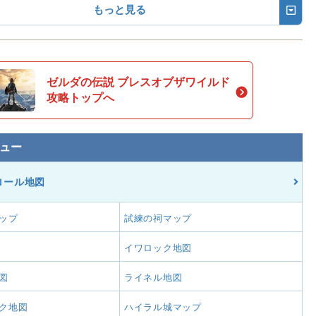
もっと見る
ゼルダの伝説 ブレスオブザワイルド
攻略トップへ
ュー
ロール地図
ップ
試練の祠マップ
イワロック地図
図
ライネル地図
ク地図
ハイラル城マップ