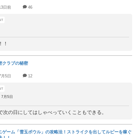
13日前
46
！！
密クラブの秘密
7月5日
12
7月5日
で次の日にしてはしゃべっていくこともできる。
ニゲーム「雪玉ボウル」の攻略法！ストライクを出してルピーを稼ぐ
法！！