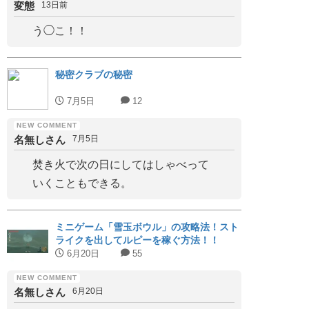
変態
13日前
う◯こ！！
秘密クラブの秘密
7月5日
12
名無しさん
7月5日
焚き火で次の日にしてはしゃべって
いくこともできる。
ミニゲーム「雪玉ボウル」の攻略法！スト
ライクを出してルピーを稼ぐ方法！！
6月20日
55
名無しさん
6月20日