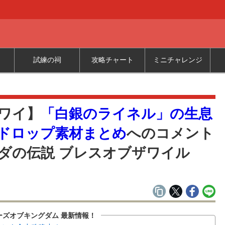
試練の祠
攻略チャート
ミニチャレンジ
覧
ワイ】
「白銀のライネル」の生息
ドロップ素材まとめ
へのコメント
ダの伝説 ブレスオブザワイル
ーズオブキングダム 最新情報！