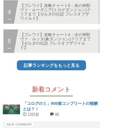
【ブレワイ】攻略チャート5：炎の神獣
ヴァ・ルーダニア(トカゲダンジョン)ク
リアまで【ゼルダの伝説 ブレスオブザ
ワイルド】
【ブレワイ】攻略チャート4：水の神獣
ヴァ・ルッタ(象ダンジョン)クリアまで
【ゼルダの伝説 ブレスオブザワイル
ド】
記事ランキングをもっと見る
新着コメント
「コログのミ」900個コンプリートの報酬
とは？！
13日前
46