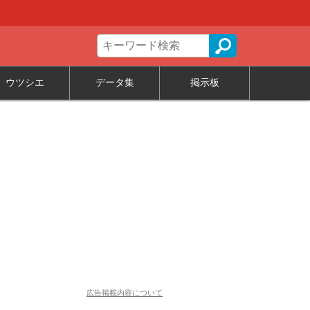
ウツシエ
データ集
掲示板
広告掲載内容について