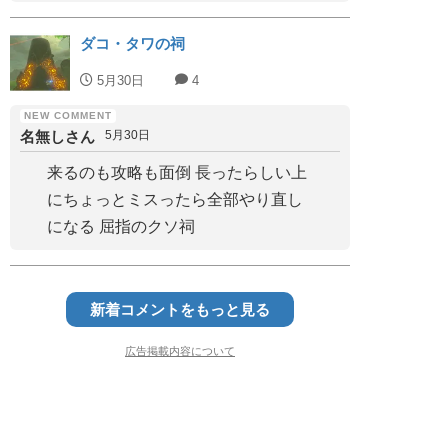
ダコ・タワの祠
5月30日
4
名無しさん
5月30日
来るのも攻略も面倒 長ったらしい上
にちょっとミスったら全部やり直し
になる 屈指のクソ祠
新着コメントをもっと見る
広告掲載内容について