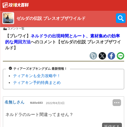
ゼルダの伝説 ブレスオブザワイルド
コメント一覧
【ブレワイ】
ネルドラの出現時間とルート、素材集めの効率
的な周回方法
へのコメント【ゼルダの伝説 ブレスオブザワイ
ルド】
ティアーズオブキングダム 最新情報！
ティアキンも全力攻略中！
ティアキン予約特典まとめ
名無しさん
f440e683
2022年8月3日
ネルドラのルート間違ってません？
返信する