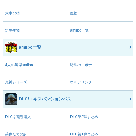
大事な物
魔物
野生生物
amiibo一覧
amiibo一覧
4人の英傑amiibo
野生のエポナ
鬼神シリーズ
ウルフリンク
DLC/エキスパンションパス
DLCを割引購入
DLC第2弾まとめ
英傑たちの詩
DLC第1弾まとめ