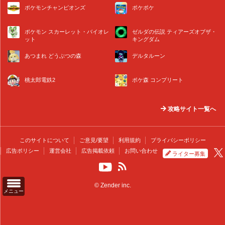
ポケモンチャンピオンズ
ポケポケ
ポケモン スカーレット・バイオレ
ゼルダの伝説 ティアーズオブザ・
ット
キングダム
あつまれ どうぶつの森
デルタルーン
桃太郎電鉄2
ポケ森 コンプリート
攻略サイト一覧へ
このサイトについて
ご意見/要望
利用規約
プライバシーポリシー
広告ポリシー
運営会社
広告掲載依頼
お問い合わせ
ライター募集
© Zender inc.
メニュー