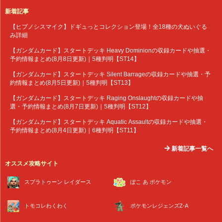
新着記事
【ヒプノシスマイク】ドギュっとコレクション登場！全18種の犬ぬいぐる
み詳細
【ガンダムカード】スタートデッキ Heavy Dominionの収録カードや抽選・
予約情報まとめ(8月8日更新)｜5種判明【ST14】
【ガンダムカード】スタートデッキ Silent Barrageの収録カードや抽選・予
約情報まとめ(8月5日更新)｜5種判明【ST13】
【ガンダムカード】スタートデッキ Raging Onslaughtの収録カードや抽
選・予約情報まとめ(8月7日更新)｜5種判明【ST12】
【ガンダムカード】スタートデッキ Aquatic Assaultの収録カードや抽選・
予約情報まとめ(8月4日更新)｜6種判明【ST11】
新着記事一覧へ
オススメ攻略サイト
スプラトゥーン レイダース
ぽこ あ ポケモン
トモコレわくわく
ポケモンレジェンズZ-A