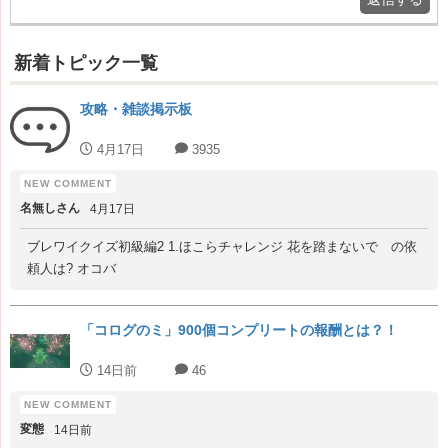
新着トピック一覧
攻略・雑談掲示板
4月17日
3935
名無しさん
4月17日
ブレワイクイズ初級編2 1.ほこらチャレンジ 花を踏まないで の依
頼人は? オコバ
「コログのミ」900個コンプリートの報酬とは？！
14日前
46
変態
14日前