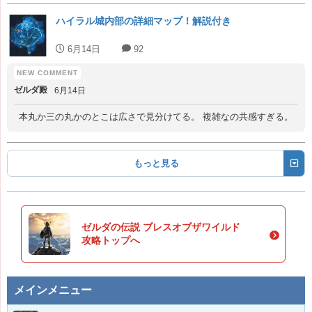
ハイラル城内部の詳細マップ！解説付き
6月14日
92
ゼルダ殿
6月14日
本丸か三の丸かのとこは広さで見分けてる。 複雑なの共感すぎる。
もっと見る
ゼルダの伝説 ブレスオブザワイルド
攻略トップへ
メインメニュー