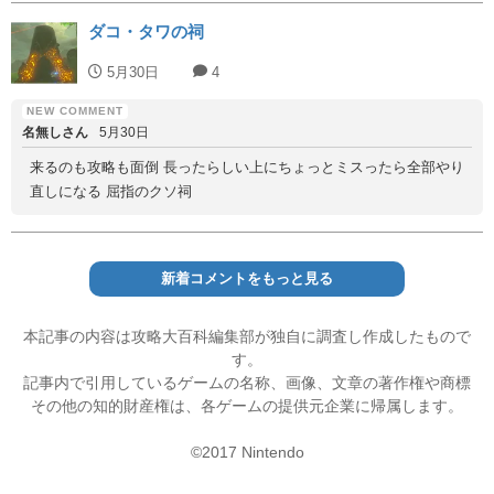
ダコ・タワの祠
5月30日
4
名無しさん
5月30日
来るのも攻略も面倒 長ったらしい上にちょっとミスったら全部やり
直しになる 屈指のクソ祠
新着コメントをもっと見る
本記事の内容は攻略大百科編集部が独自に調査し作成したもので
す。
記事内で引用しているゲームの名称、画像、文章の著作権や商標
その他の知的財産権は、各ゲームの提供元企業に帰属します。
©2017 Nintendo