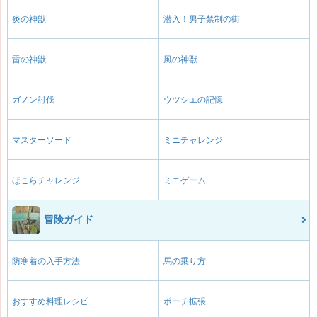
炎の神獣
潜入！男子禁制の街
雷の神獣
風の神獣
ガノン討伐
ウツシエの記憶
マスターソード
ミニチャレンジ
ほこらチャレンジ
ミニゲーム
冒険ガイド
防寒着の入手方法
馬の乗り方
おすすめ料理レシピ
ポーチ拡張