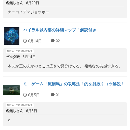
名無しさん
6月20日
ナニコノデマジョウホー
ハイラル城内部の詳細マップ！解説付き
6月14日
92
ゼルダ殿
6月14日
本丸か三の丸かのとこは広さで見分けてる。 複雑なの共感すぎる。
ミニゲーム「流鏑馬」の攻略法！的を射抜くコツ解説！
6月5日
91
名無しさん
6月5日
x