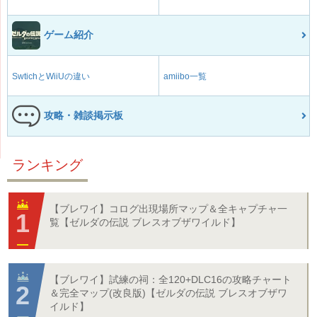
ゲーム紹介
SwtichとWiiUの違い
amiibo一覧
攻略・雑談掲示板
ランキング
【ブレワイ】コログ出現場所マップ＆全キャプチャ一
覧【ゼルダの伝説 ブレスオブザワイルド】
【ブレワイ】試練の祠：全120+DLC16の攻略チャート
＆完全マップ(改良版)【ゼルダの伝説 ブレスオブザワ
イルド】