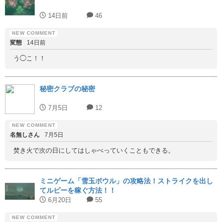
14日前
46
変態
14日前
う◯こ！！
秘密クラブの秘密
7月5日
12
名無しさん
7月5日
焚き火で次の日にしてはしゃべっていくこともできる。
ミニゲーム「雪玉ボウル」の攻略法！ストライクを出し
てルピーを稼ぐ方法！！
6月20日
55