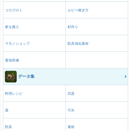
コログのミ
ルピー稼ぎ方
家を購入
村作り
マモノショップ
防具強化素材
最強装備
データ集
料理レシピ
武器
盾
弓矢
防具
素材