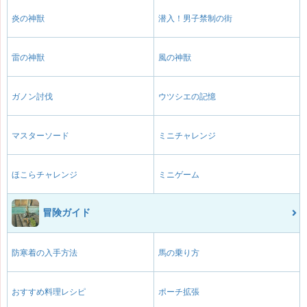
炎の神獣
潜入！男子禁制の街
雷の神獣
風の神獣
ガノン討伐
ウツシエの記憶
マスターソード
ミニチャレンジ
ほこらチャレンジ
ミニゲーム
冒険ガイド
防寒着の入手方法
馬の乗り方
おすすめ料理レシピ
ポーチ拡張