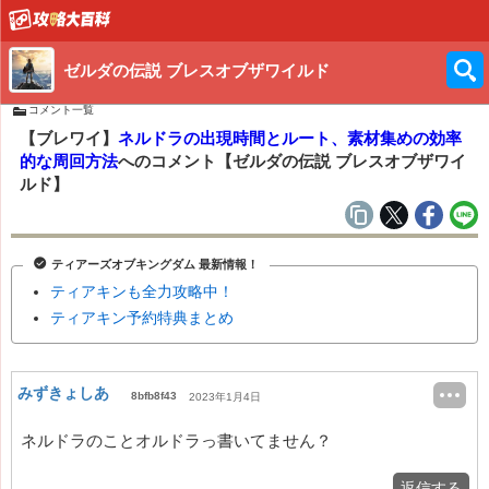
ゼルダの伝説 ブレスオブザワイルド
コメント一覧
【ブレワイ】
ネルドラの出現時間とルート、素材集めの効率
的な周回方法
へのコメント【ゼルダの伝説 ブレスオブザワイ
ルド】
ティアーズオブキングダム 最新情報！
ティアキンも全力攻略中！
ティアキン予約特典まとめ
みずきょしあ
8bfb8f43
2023年1月4日
ネルドラのことオルドラっ書いてません？
返信する