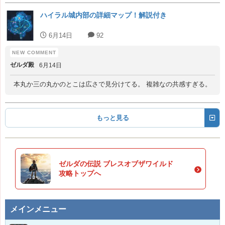
ハイラル城内部の詳細マップ！解説付き
6月14日
92
ゼルダ殿
6月14日
本丸か三の丸かのとこは広さで見分けてる。 複雑なの共感すぎる。
もっと見る
ゼルダの伝説 ブレスオブザワイルド
攻略トップへ
メインメニュー