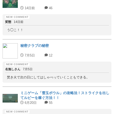
14日前
46
変態
14日前
う◯こ！！
秘密クラブの秘密
7月5日
12
名無しさん
7月5日
焚き火で次の日にしてはしゃべっていくこともできる。
ミニゲーム「雪玉ボウル」の攻略法！ストライクを出し
てルピーを稼ぐ方法！！
6月20日
55