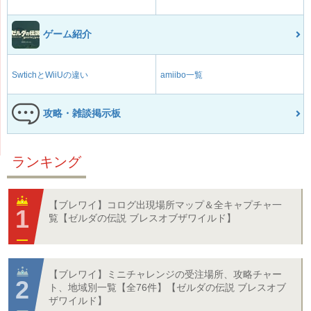
ゲーム紹介
SwtichとWiiUの違い
amiibo一覧
攻略・雑談掲示板
ランキング
【ブレワイ】コログ出現場所マップ＆全キャプチャ一
覧【ゼルダの伝説 ブレスオブザワイルド】
【ブレワイ】ミニチャレンジの受注場所、攻略チャー
ト、地域別一覧【全76件】【ゼルダの伝説 ブレスオブ
ザワイルド】