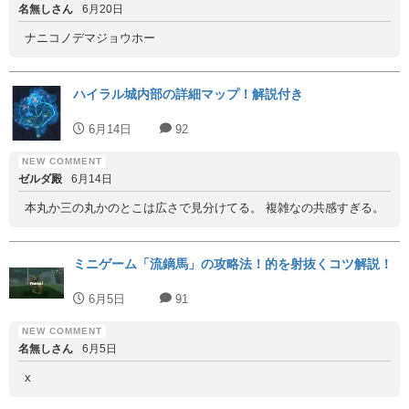
名無しさん
6月20日
ナニコノデマジョウホー
ハイラル城内部の詳細マップ！解説付き
6月14日
92
ゼルダ殿
6月14日
本丸か三の丸かのとこは広さで見分けてる。 複雑なの共感すぎる。
ミニゲーム「流鏑馬」の攻略法！的を射抜くコツ解説！
6月5日
91
名無しさん
6月5日
x