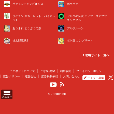
ポケモンチャンピオンズ
ポケポケ
ポケモン スカーレット・バイオレ
ゼルダの伝説 ティアーズオブザ・
ット
キングダム
あつまれ どうぶつの森
デルタルーン
桃太郎電鉄2
ポケ森 コンプリート
攻略サイト一覧へ
このサイトについて
ご意見/要望
利用規約
プライバシーポリシー
広告ポリシー
運営会社
広告掲載依頼
お問い合わせ
ライター募集
© Zender inc.
メニュー