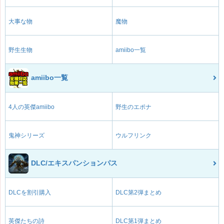
大事な物
魔物
野生生物
amiibo一覧
amiibo一覧
4人の英傑amiibo
野生のエポナ
鬼神シリーズ
ウルフリンク
DLC/エキスパンションパス
DLCを割引購入
DLC第2弾まとめ
英傑たちの詩
DLC第1弾まとめ