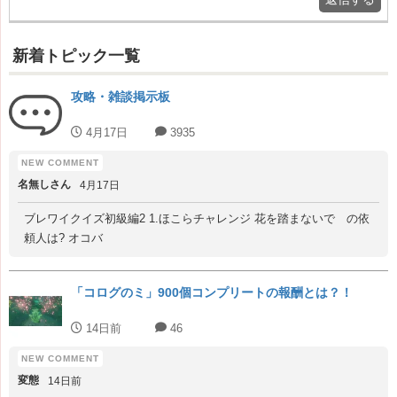
新着トピック一覧
攻略・雑談掲示板
4月17日
3935
名無しさん
4月17日
ブレワイクイズ初級編2 1.ほこらチャレンジ 花を踏まないで の依
頼人は? オコバ
「コログのミ」900個コンプリートの報酬とは？！
14日前
46
変態
14日前