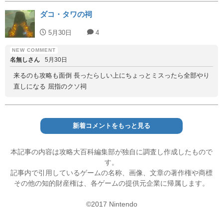
ダコ・タワの祠
5月30日
4
名無しさん
5月30日
来るのも攻略も面倒 長ったらしい上にちょっとミスったら全部やり
直しになる 屈指のクソ祠
新着コメントをもっと見る
本記事の内容は攻略大百科編集部が独自に調査し作成したもので
す。
記事内で引用しているゲームの名称、画像、文章の著作権や商標
その他の知的財産権は、各ゲームの提供元企業に帰属します。
©2017 Nintendo