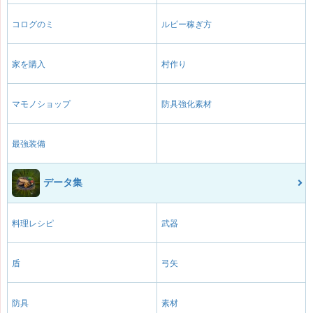
コログのミ
ルピー稼ぎ方
家を購入
村作り
マモノショップ
防具強化素材
最強装備
データ集
料理レシピ
武器
盾
弓矢
防具
素材