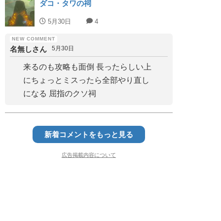
ダコ・タワの祠
5月30日
4
名無しさん
5月30日
来るのも攻略も面倒 長ったらしい上
にちょっとミスったら全部やり直し
になる 屈指のクソ祠
新着コメントをもっと見る
広告掲載内容について