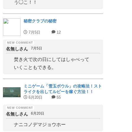
う◯こ！！
秘密クラブの秘密
7月5日
12
名無しさん
7月5日
焚き火で次の日にしてはしゃべって
いくこともできる。
ミニゲーム「雪玉ボウル」の攻略法！スト
ライクを出してルピーを稼ぐ方法！！
6月20日
55
名無しさん
6月20日
ナニコノデマジョウホー