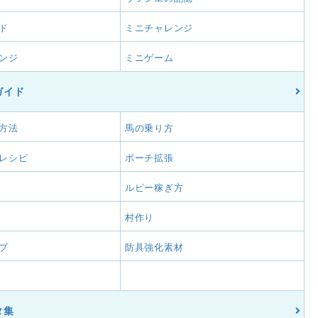
ド
ミニチャレンジ
ンジ
ミニゲーム
ガイド
方法
馬の乗り方
レシピ
ポーチ拡張
ルピー稼ぎ方
村作り
プ
防具強化素材
タ集