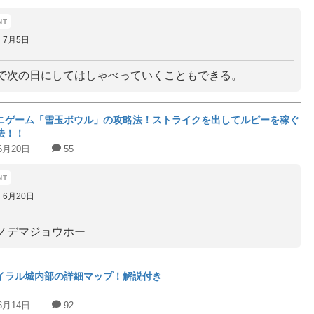
7月5日
で次の日にしてはしゃべっていくこともできる。
ニゲーム「雪玉ボウル」の攻略法！ストライクを出してルピーを稼ぐ
法！！
6月20日
55
6月20日
ノデマジョウホー
イラル城内部の詳細マップ！解説付き
6月14日
92