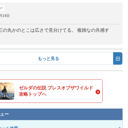
月14日
三の丸かのとこは広さで見分けてる。 複雑なの共感す
もっと見る
ゼルダの伝説 ブレスオブザワイルド
攻略トップへ
ュー