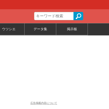
ウツシエ
データ集
掲示板
広告掲載内容について