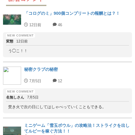
「コログのミ」900個コンプリートの報酬とは？！
12日前
46
変態
12日前
う◯こ！！
秘密クラブの秘密
7月5日
12
名無しさん
7月5日
焚き火で次の日にしてはしゃべっていくこともできる。
ミニゲーム「雪玉ボウル」の攻略法！ストライクを出し
てルピーを稼ぐ方法！！