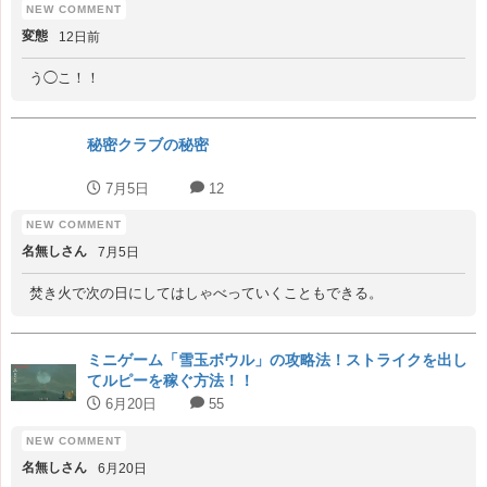
変態
12日前
う◯こ！！
秘密クラブの秘密
7月5日
12
名無しさん
7月5日
焚き火で次の日にしてはしゃべっていくこともできる。
ミニゲーム「雪玉ボウル」の攻略法！ストライクを出し
てルピーを稼ぐ方法！！
6月20日
55
名無しさん
6月20日