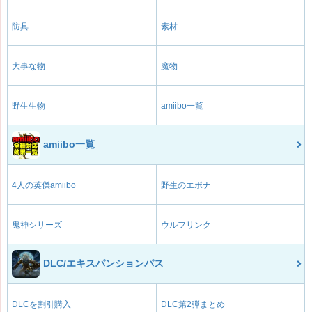
防具
素材
大事な物
魔物
野生生物
amiibo一覧
amiibo一覧
4人の英傑amiibo
野生のエポナ
鬼神シリーズ
ウルフリンク
DLC/エキスパンションパス
DLCを割引購入
DLC第2弾まとめ