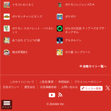
トモコレわくわく
ポケモンレジェンズZ-A
ポケモンチャンピオンズ
ポケポケ
ポケモン スカーレット・バイオレ
ゼルダの伝説 ティアーズオブザ・
ット
キングダム
あつまれ どうぶつの森
デルタルーン
桃太郎電鉄2
ポケ森 コンプリート
攻略サイト一覧へ
このサイトについて
ご意見/要望
利用規約
プライバシーポリシー
広告ポリシー
運営会社
広告掲載依頼
お問い合わせ
ライター募集
© Zender inc.
メニュー