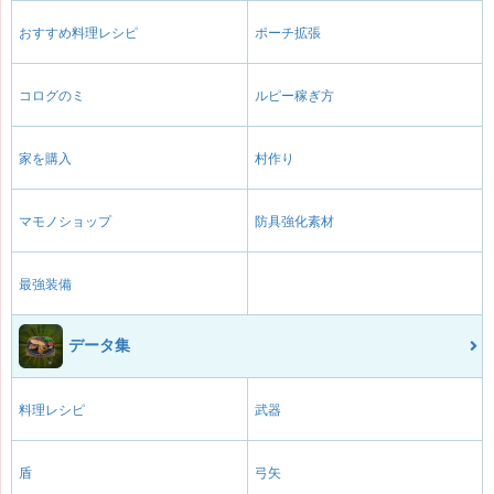
おすすめ料理レシピ
ポーチ拡張
コログのミ
ルピー稼ぎ方
家を購入
村作り
マモノショップ
防具強化素材
最強装備
データ集
料理レシピ
武器
盾
弓矢