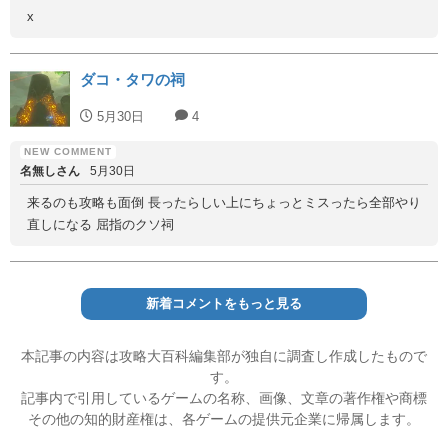
x
ダコ・タワの祠
5月30日
4
名無しさん
5月30日
来るのも攻略も面倒 長ったらしい上にちょっとミスったら全部やり
直しになる 屈指のクソ祠
新着コメントをもっと見る
本記事の内容は攻略大百科編集部が独自に調査し作成したもので
す。
記事内で引用しているゲームの名称、画像、文章の著作権や商標
その他の知的財産権は、各ゲームの提供元企業に帰属します。