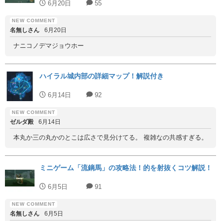
6月20日
55
名無しさん
6月20日
ナニコノデマジョウホー
ハイラル城内部の詳細マップ！解説付き
6月14日
92
ゼルダ殿
6月14日
本丸か三の丸かのとこは広さで見分けてる。 複雑なの共感すぎる。
ミニゲーム「流鏑馬」の攻略法！的を射抜くコツ解説！
6月5日
91
名無しさん
6月5日