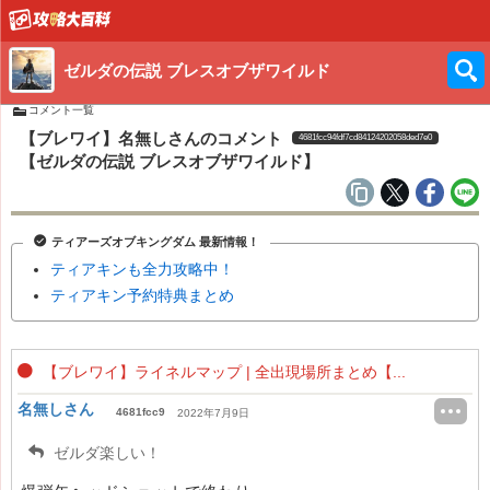
ゼルダの伝説 ブレスオブザワイルド
コメント一覧
【ブレワイ】名無しさんのコメント
4681fcc94fdf7cd84124202058ded7e0
【ゼルダの伝説 ブレスオブザワイルド】
ティアーズオブキングダム 最新情報！
ティアキンも全力攻略中！
ティアキン予約特典まとめ
【ブレワイ】ライネルマップ | 全出現場所まとめ【...
名無しさん
4681fcc9
2022年7月9日
ゼルダ楽しい！