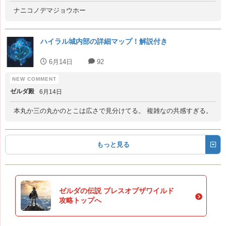
ナニコノデマジョウホー
ハイラル城内部の詳細マップ！解説付き
6月14日
92
ゼルダ殿
6月14日
本丸か三の丸かのとこは広さで見分けてる。 複雑なの共感すぎる。
もっと見る
ゼルダの伝説 ブレスオブザワイルド
攻略トップへ