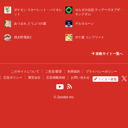
ポケモン スカーレット・バイオレ
ゼルダの伝説 ティアーズオブザ・
ット
キングダム
あつまれ どうぶつの森
デルタルーン
桃太郎電鉄2
ポケ森 コンプリート
攻略サイト一覧へ
このサイトについて
ご意見/要望
利用規約
プライバシーポリシー
広告ポリシー
運営会社
広告掲載依頼
お問い合わせ
ライター募集
© Zender inc.