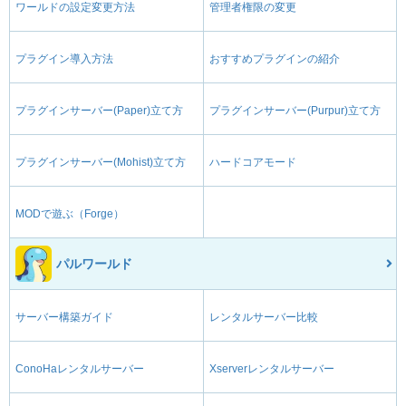
ワールドの設定変更方法
管理者権限の変更
プラグイン導入方法
おすすめプラグインの紹介
プラグインサーバー(Paper)立て方
プラグインサーバー(Purpur)立て方
プラグインサーバー(Mohist)立て方
ハードコアモード
MODで遊ぶ（Forge）
パルワールド
サーバー構築ガイド
レンタルサーバー比較
ConoHaレンタルサーバー
Xserverレンタルサーバー