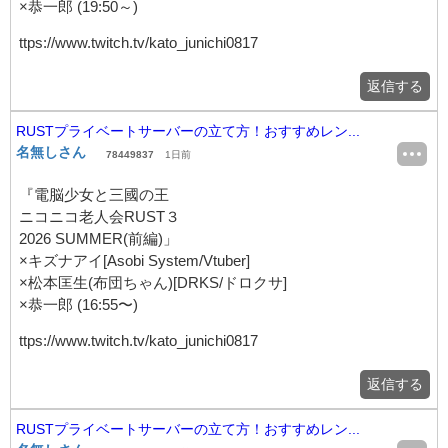
×恭一郎 (19:50～)
ttps://www.twitch.tv/kato_junichi0817
返信する
RUSTプライベートサーバーの立て方！おすすめレン...
名無しさん
78449837
1日前
『電脳少女と三國の王
ニコニコ老人会RUST３
2026 SUMMER(前編)」
×キズナアイ[Asobi System/Vtuber]
×松本匡生(布団ちゃん)[DRKS/ドロクサ]
×恭一郎 (16:55〜)
ttps://www.twitch.tv/kato_junichi0817
返信する
RUSTプライベートサーバーの立て方！おすすめレン...