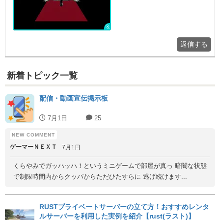
返信する
新着トピック一覧
配信・動画宣伝掲示板
7月1日
25
ゲーマーＮＥＸＴ
7月1日
くらやみでガッハッハ！というミニゲームで部屋が真っ 暗闇な状態
で制限時間内からクッパからただひたすらに 逃げ続けます...
RUSTプライベートサーバーの立て方！おすすめレンタ
ルサーバーを利用した実例を紹介【rust(ラスト)】