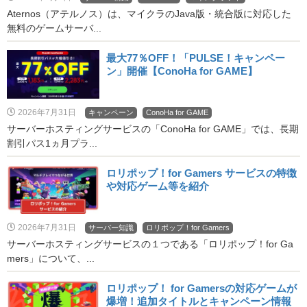
Aternos（アテルノス）は、マイクラのJava版・統合版に対応した
無料のゲームサーバ...
最大77％OFF！「PULSE！キャンペー
ン」開催【ConoHa for GAME】
2026年7月31日
キャンペーン
ConoHa for GAME
サーバーホスティングサービスの「ConoHa for GAME」では、長期
割引パス1ヵ月プラ...
ロリポップ！for Gamers サービスの特徴
や対応ゲーム等を紹介
2026年7月31日
サーバー知識
ロリポップ！for Gamers
サーバーホスティングサービスの１つである「ロリポップ！for Ga
mers」について、...
ロリポップ！ for Gamersの対応ゲームが
爆増！追加タイトルとキャンペーン情報