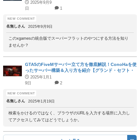
2025年9月9
日
1
名無しさん
2025年9月9日
このxgamesの統合版でスーパーフラットのやつにする方法を知り
ませんか？
GTA5のFiveMサーバー立て方を徹底解説！ConoHaを使
ったサーバー構築＆入り方を紹介【グランド・セフト・
オートV】
2025年1月1
9日
2
名無しさん
2025年1月19日
検索をかけるのではなく、ブラウザのURLを入力する場所に入力し
てアクセスしてみてはどうでしょうか。