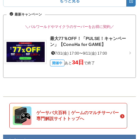
もっと見る
最新キャンペーン
＼パルワールドやマイクラのサーバーをお得に契約／
最大77％OFF！「PULSE！キャンペー
ン」【ConoHa for GAME】
7/31(金) 17:00〜9/11(金) 17:00
34日
あと
で終了
開催中
ゲーサバ大百科｜ゲームのマルチサーバー
専門解説サイトトップへ