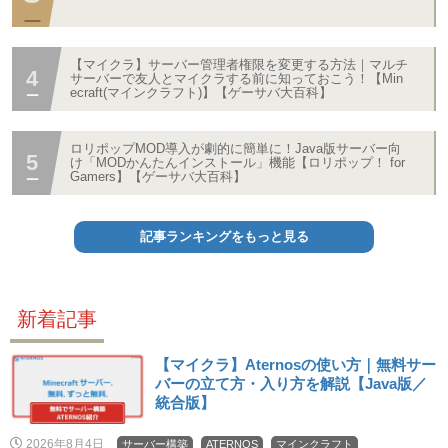
【マイクラ】サーバー管理者権限を変更する方法｜マルチ
サーバーで友人とマイクラする前に知っておこう！【Min
ecraft(マインクラフト)】【ゲーサバ大百科】
ロリポップMOD導入が劇的に簡単に！Java版サーバー向
け「MODかんたんインストール」機能【ロリポップ！ for
Gamers】【ゲーサバ大百科】
記事ランキングをもっと見る
新着記事
【マイクラ】Aternosの使い方｜無料サー
バーの立て方・入り方を解説【Java版／
統合版】
2026年8月4日
サーバー構築
ATERNOS
マインクラフト