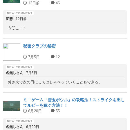
12日前
46
変態
12日前
う◯こ！！
秘密クラブの秘密
7月5日
12
名無しさん
7月5日
焚き火で次の日にしてはしゃべっていくこともできる。
ミニゲーム「雪玉ボウル」の攻略法！ストライクを出し
てルピーを稼ぐ方法！！
6月20日
55
名無しさん
6月20日