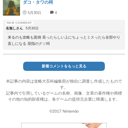
ダコ・タワの祠
5月30日
4
名無しさん
5月30日
来るのも攻略も面倒 長ったらしい上にちょっとミスったら全部やり
直しになる 屈指のクソ祠
新着コメントをもっと見る
本記事の内容は攻略大百科編集部が独自に調査し作成したもので
す。
記事内で引用しているゲームの名称、画像、文章の著作権や商標
その他の知的財産権は、各ゲームの提供元企業に帰属します。
©2017 Nintendo