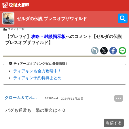
ゼルダの伝説 ブレスオブザワイルド
コメント一覧
【ブレワイ】
攻略・雑談掲示板
へのコメント【ゼルダの伝説
ブレスオブザワイルド】
ティアーズオブキングダム 最新情報！
ティアキンも全力攻略中！
ティアキン予約特典まとめ
クローム＆てれさ！
04380eaf
2024年11月23日
バグも通常も一撃の耐久は４０
返信する