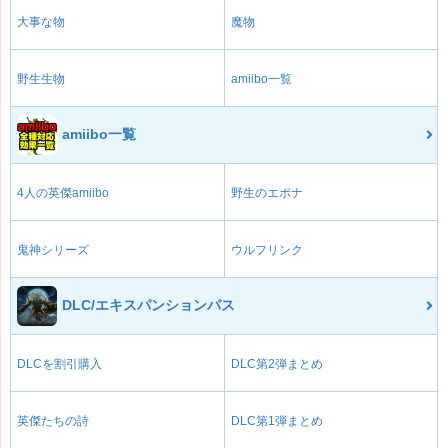
大事な物
魔物
野生生物
amiibo一覧
amiibo一覧
4人の英傑amiibo
野生のエポナ
鬼神シリーズ
ウルフリンク
DLC/エキスパンションパス
DLCを割引購入
DLC第2弾まとめ
英傑たちの詩
DLC第1弾まとめ