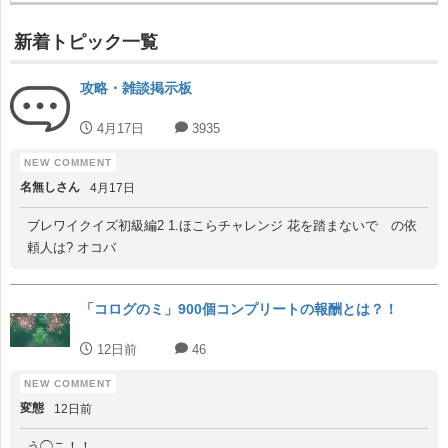
新着トピック一覧
攻略・雑談掲示板
4月17日
3935
名無しさん
4月17日
ブレワイクイズ初級編2 1.ほこらチャレンジ 花を踏まないで の依
頼人は? オコバ
「コログのミ」900個コンプリートの報酬とは？！
12日前
46
変態
12日前
う◯こ！！