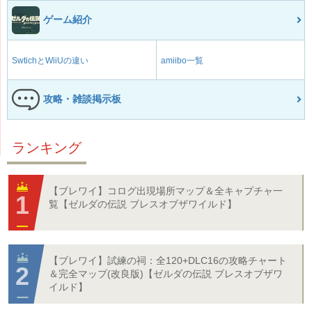
ゲーム紹介
SwtichとWiiUの違い
amiibo一覧
攻略・雑談掲示板
ランキング
【ブレワイ】コログ出現場所マップ＆全キャプチャ一
覧【ゼルダの伝説 ブレスオブザワイルド】
【ブレワイ】試練の祠：全120+DLC16の攻略チャート
＆完全マップ(改良版)【ゼルダの伝説 ブレスオブザワ
イルド】