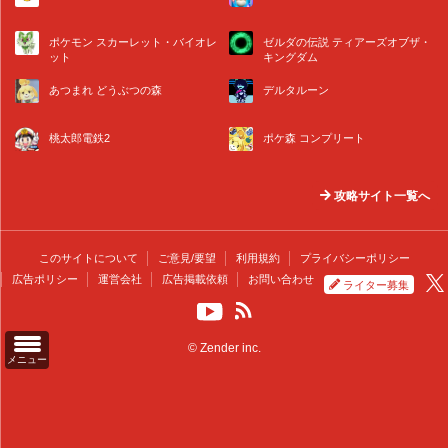
ポケモン スカーレット・バイオレ
ゼルダの伝説 ティアーズオブザ・
ット
キングダム
あつまれ どうぶつの森
デルタルーン
桃太郎電鉄2
ポケ森 コンプリート
攻略サイト一覧へ
このサイトについて
ご意見/要望
利用規約
プライバシーポリシー
広告ポリシー
運営会社
広告掲載依頼
お問い合わせ
ライター募集
© Zender inc.
メニュー