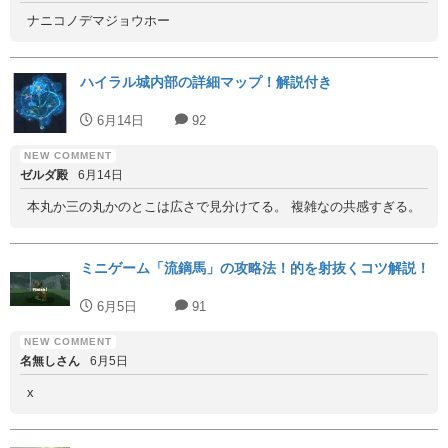
ナニコノデマジョウホー
ハイラル城内部の詳細マップ！解説付き
6月14日
92
ゼルダ殿
6月14日
本丸か三の丸かのとこは広さで見分けてる。 複雑なの共感すぎる。
ミニゲーム「流鏑馬」の攻略法！的を射抜くコツ解説！
6月5日
91
名無しさん
6月5日
x