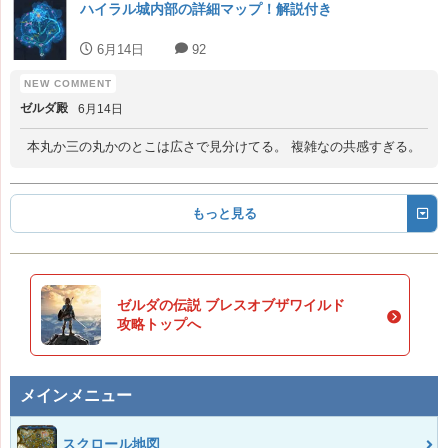
ハイラル城内部の詳細マップ！解説付き
6月14日
92
ゼルダ殿
6月14日
本丸か三の丸かのとこは広さで見分けてる。 複雑なの共感すぎる。
もっと見る
ゼルダの伝説 ブレスオブザワイルド
攻略トップへ
メインメニュー
スクロール地図