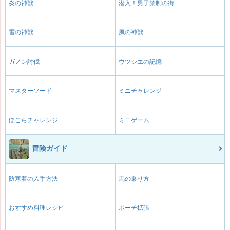
炎の神獣
潜入！男子禁制の街
雷の神獣
風の神獣
ガノン討伐
ウツシエの記憶
マスターソード
ミニチャレンジ
ほこらチャレンジ
ミニゲーム
冒険ガイド
防寒着の入手方法
馬の乗り方
おすすめ料理レシピ
ポーチ拡張