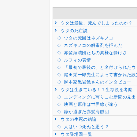
ウタは最後、死んでしまったのか？
ウタの死亡説
ウタの死因はネズキノコ
ネズキノコの解毒剤を拒んだ
赤髪海賊団たちの異様な静けさ
ルフィの表情
「最初で最後の」と名付けられたウ
尾田栄一郎先生によって書かれた設
脚本家黒岩勉さんのインタビュー
ウタは生きている！？生存説を考察
エンディングに写りこむ新聞の見出
映画と原作は世界線が違う
静か過ぎた赤髪海賊団
ウタの生死の結論
人はいつ死ぬと思う？
ウタ登場回一覧