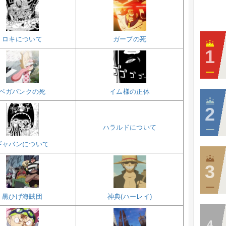
ロキについて
ガープの死
ベガパンクの死
イム様の正体
ハラルドについて
ギャバンについて
黒ひげ海賊団
神典(ハーレイ)