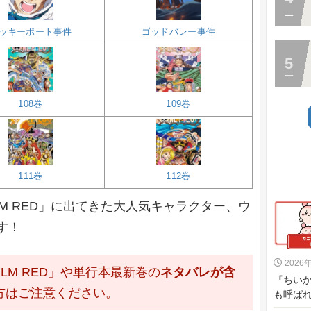
ッキーポート事件
ゴッドバレー事件
108巻
109巻
111巻
112巻
FILM RED」に出てきた大人気キャラクター、ウ
す！
2026
FILM RED」や単行本最新巻の
ネタバレが含
『ちい
方はご注意ください。
も呼ばれ