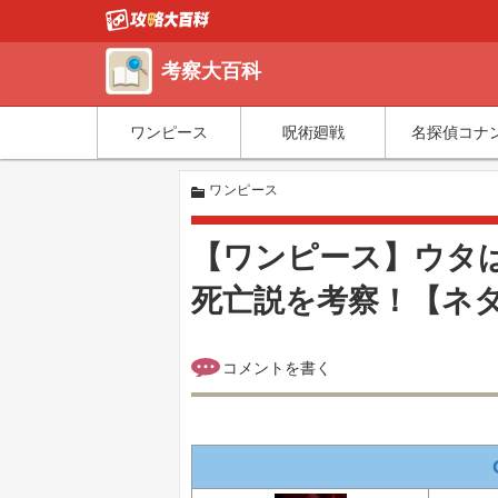
考察大百科
ワンピース
呪術廻戦
名探偵コナ
ワンピース
【ワンピース】ウタ
死亡説を考察！【ネ