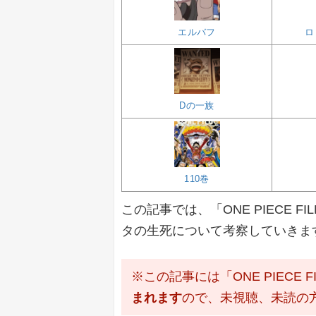
エルバフ
ロ
Dの一族
110巻
この記事では、「ONE PIECE 
タの生死について考察していきま
※この記事には「ONE PIECE 
まれます
ので、未視聴、未読の