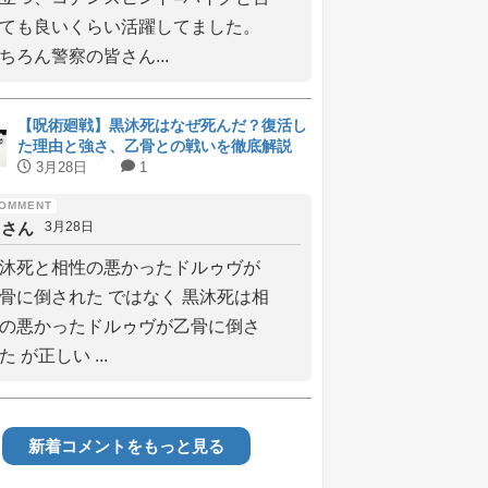
ても良いくらい活躍してました。
ちろん警察の皆さん...
【呪術廻戦】黒沐死はなぜ死んだ？復活し
た理由と強さ、乙骨との戦いを徹底解説
【ネタバレ注意】
3月28日
1
しさん
3月28日
沐死と相性の悪かったドルゥヴが
骨に倒された ではなく 黒沐死は相
の悪かったドルゥヴが乙骨に倒さ
た が正しい ...
新着コメントをもっと見る