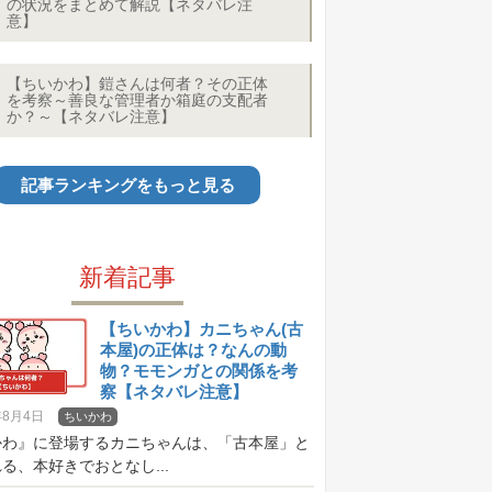
の状況をまとめて解説【ネタバレ注
意】
【ちいかわ】鎧さんは何者？その正体
を考察～善良な管理者か箱庭の支配者
か？～【ネタバレ注意】
記事ランキングをもっと見る
新着記事
【ちいかわ】カニちゃん(古
本屋)の正体は？なんの動
物？モモンガとの関係を考
察【ネタバレ注意】
年8月4日
ちいかわ
かわ』に登場するカニちゃんは、「古本屋」と
る、本好きでおとなし...