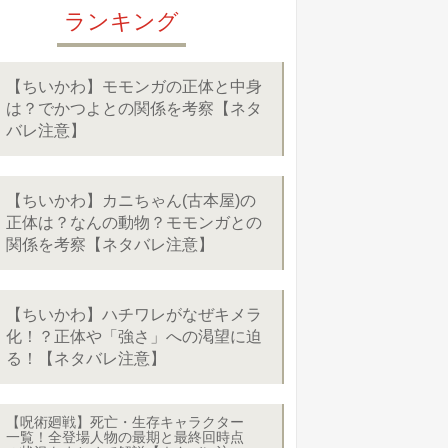
ランキング
【ちいかわ】モモンガの正体と中身
は？でかつよとの関係を考察【ネタ
バレ注意】
【ちいかわ】カニちゃん(古本屋)の
正体は？なんの動物？モモンガとの
関係を考察【ネタバレ注意】
【ちいかわ】ハチワレがなぜキメラ
化！？正体や「強さ」への渇望に迫
る！【ネタバレ注意】
【呪術廻戦】死亡・生存キャラクター
一覧！全登場人物の最期と最終回時点