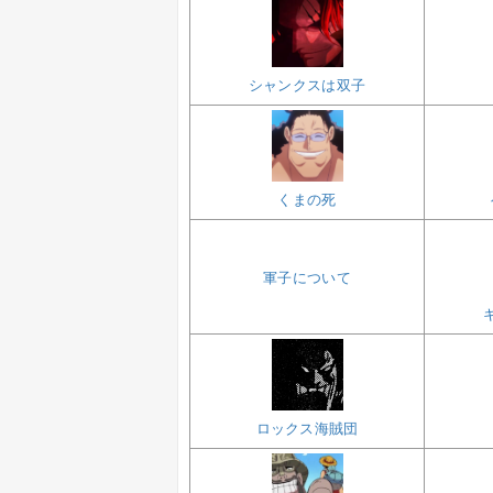
シャンクスは双子
くまの死
軍子について
ロックス海賊団