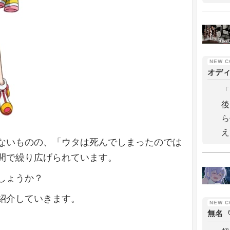
オデ
「
後
ら
え
ないものの、「ウタは死んでしまったのでは
間で繰り広げられています。
しょうか？
紹介していきます。
無名