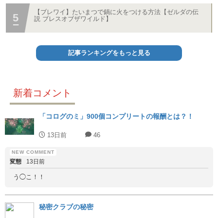
【ブレワイ】たいまつで鍋に火をつける方法【ゼルダの伝
説 ブレスオブザワイルド】
記事ランキングをもっと見る
新着コメント
「コログのミ」900個コンプリートの報酬とは？！
13日前
46
変態
13日前
う◯こ！！
秘密クラブの秘密