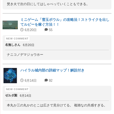
焚き火で次の日にしてはしゃべっていくこともできる。
ミニゲーム「雪玉ボウル」の攻略法！ストライクを出し
てルピーを稼ぐ方法！！
6月20日
55
名無しさん
6月20日
ナニコノデマジョウホー
ハイラル城内部の詳細マップ！解説付き
6月14日
92
ゼルダ殿
6月14日
本丸か三の丸かのとこは広さで見分けてる。 複雑なの共感すぎる。