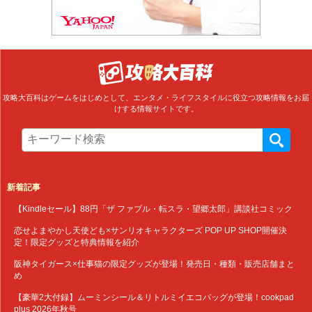
攻略大百科はゲームをはじめとして、エンタメ・ライフスタイルに役立つ攻略情報をお届
けする情報サイトです。
新着記事
【Kindleセール】88円「ザ ファブル・転スラ・望郷太郎」講談社コミック
恋せよまやかし天使ども×サンリオキャラクターズ POP UP SHOP開催決
定！限定グッズと特典情報を紹介
阪神タイガース×仕事猫の限定グッズが登場！発売日・種類・販売店舗まと
め
【豪華2大付録】ムーミンシール＆リトルミイエコバッグが登場！cookpad
plus 2026年秋号