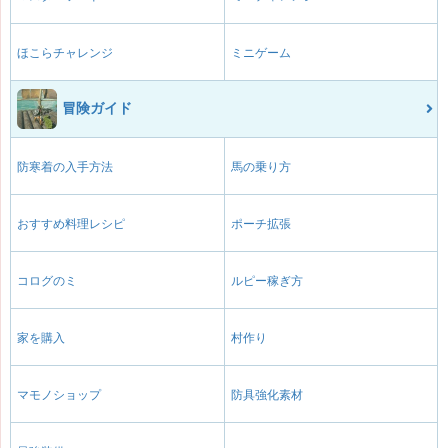
ほこらチャレンジ
ミニゲーム
冒険ガイド
防寒着の入手方法
馬の乗り方
おすすめ料理レシピ
ポーチ拡張
コログのミ
ルピー稼ぎ方
家を購入
村作り
マモノショップ
防具強化素材