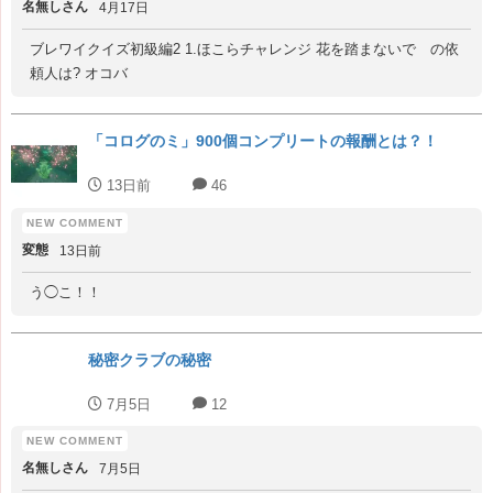
名無しさん
4月17日
ブレワイクイズ初級編2 1.ほこらチャレンジ 花を踏まないで の依
頼人は? オコバ
「コログのミ」900個コンプリートの報酬とは？！
13日前
46
変態
13日前
う◯こ！！
秘密クラブの秘密
7月5日
12
名無しさん
7月5日