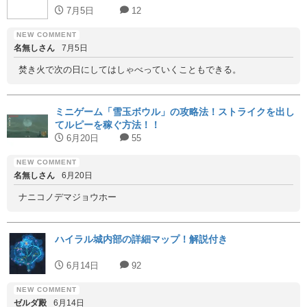
7月5日
12
名無しさん
7月5日
焚き火で次の日にしてはしゃべっていくこともできる。
ミニゲーム「雪玉ボウル」の攻略法！ストライクを出し
てルピーを稼ぐ方法！！
6月20日
55
名無しさん
6月20日
ナニコノデマジョウホー
ハイラル城内部の詳細マップ！解説付き
6月14日
92
ゼルダ殿
6月14日