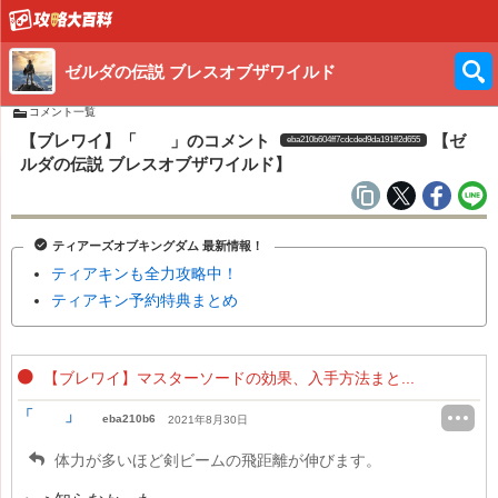
ゼルダの伝説 ブレスオブザワイルド
コメント一覧
【ブレワイ】「 」のコメント
【ゼ
eba210b604ff7cdcded9da191ff2d655
ルダの伝説 ブレスオブザワイルド】
ティアーズオブキングダム 最新情報！
ティアキンも全力攻略中！
ティアキン予約特典まとめ
【ブレワイ】マスターソードの効果、入手方法まと...
「 」
eba210b6
2021年8月30日
体力が多いほど剣ビームの飛距離が伸びます。