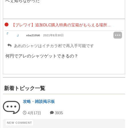
へぇ知らなかった
【ブレワイ】追加DLC購入特典の宝箱がもらえる場所...
「 」
eba210b6
2021年8月30日
あれのシャツはイチカラ村で再入手可能です
何円でアレのシャツゲットできるの？
新着トピック一覧
攻略・雑談掲示板
4月17日
3935