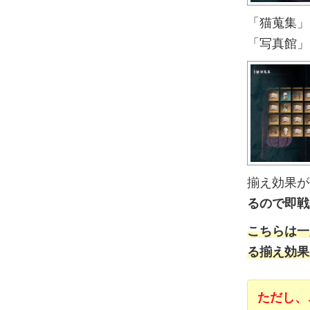
「猫蒐集」
「写真館」
揃え効果が
るので即戦
こちらは一
る揃え効果
ただし、