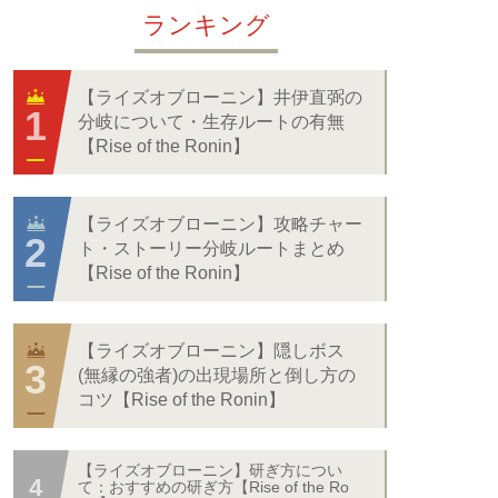
ランキング
【ライズオブローニン】井伊直弼の
分岐について・生存ルートの有無
【Rise of the Ronin】
【ライズオブローニン】攻略チャー
ト・ストーリー分岐ルートまとめ
【Rise of the Ronin】
【ライズオブローニン】隠しボス
(無縁の強者)の出現場所と倒し方の
コツ【Rise of the Ronin】
【ライズオブローニン】研ぎ方につい
て：おすすめの研ぎ方【Rise of the Ro