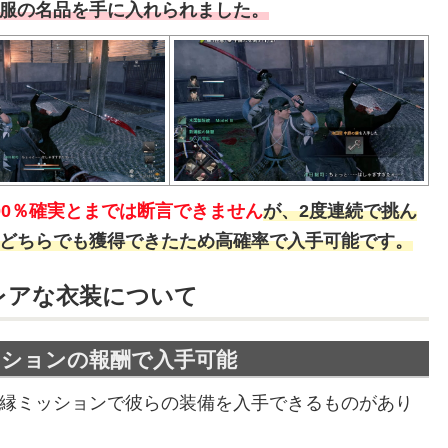
服の名品を手に入れられました。
00％確実とまでは断言できません
が、2度連続で挑ん
どちらでも獲得できたため高確率で入手可能です。
レアな衣装について
ッションの報酬で入手可能
縁ミッションで彼らの装備を入手できるものがあり