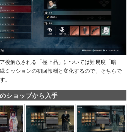
ア後解放される「極上品」については難易度「暗
縁ミッションの初回報酬と変化するので、そちらで
す。
素のショップから入手