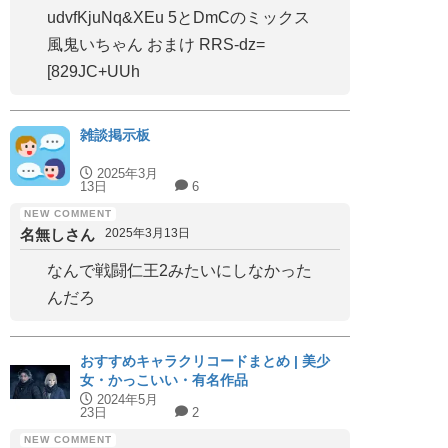
udvfKjuNq&XEu 5とDmCのミックス
風鬼いちゃん おまけ RRS-dz=
[829JC+UUh
雑談掲示板
2025年3月
13日
6
名無しさん
2025年3月13日
なんで戦闘仁王2みたいにしなかった
んだろ
おすすめキャラクリコードまとめ | 美少
女・かっこいい・有名作品
2024年5月
23日
2