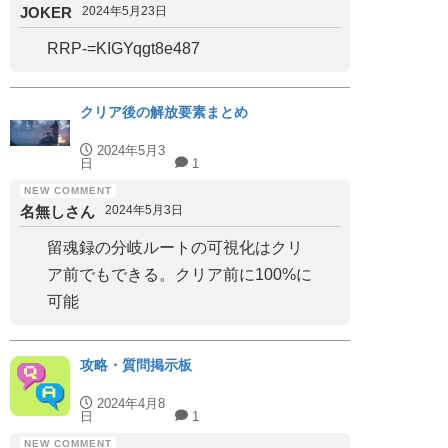
JOKER
2024年5月23日
RRP-=KIGYqgt8e487
クリア後の解放要素まとめ
2024年5月3
日
1
名無しさん
2024年5月3日
留魂録の分岐ルートの可視化はクリ
ア前でもできる。クリア前に100%に
可能
攻略・質問掲示板
2024年4月8
日
1