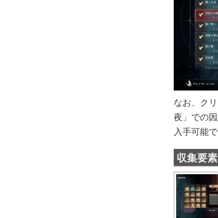
なお、クリ
夜」での因
入手可能で
収集要