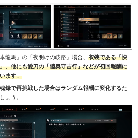
本龍馬」の「夜明けの岐路」場合、
衣装である「快
」、他にも愛刀の「陸奥守吉行」などが初回報酬に
います。
魂録で再挑戦した場合はランダム報酬に変化する
た
しょう。