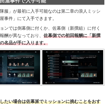
田屋事件で入手可能
隊服」が最初に入手可能なのは第二章の浪人ミッシ
屋事件」にて入手できます。
ョンでは倒幕側に付くか、佐幕側（新撰組）に付く
報酬が異なっており、
佐幕側での初回報酬に「新撰
の名品が手に入ります。
したい場合は佐幕派でミッションに挑むことをおす
。