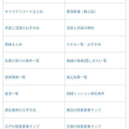
キャラクリコードまとめ
最強装備（極上品）
武器と流派のおすすめ
流派と武器の相性
因縁まとめ
スキル一覧・おすすめ
比翼の契りの条件一覧
無縁の強者(隠しボス)一覧
技術開発一覧
揃え効果一覧
徒党一覧
因縁ミッション発生条件
調合素材の入手方法
横浜の収集要素マップ
江戸の収集要素マップ
京都の収集要素マップ