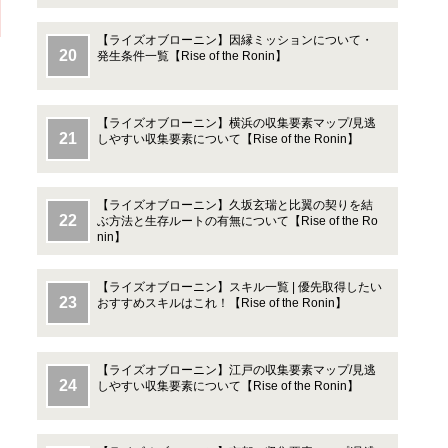
【ライズオブローニン】因縁ミッションについて・
発生条件一覧【Rise of the Ronin】
【ライズオブローニン】横浜の収集要素マップ/見逃
しやすい収集要素について【Rise of the Ronin】
【ライズオブローニン】久坂玄瑞と比翼の契りを結
ぶ方法と生存ルートの有無について【Rise of the Ro
nin】
【ライズオブローニン】スキル一覧 | 優先取得したい
おすすめスキルはこれ！【Rise of the Ronin】
【ライズオブローニン】江戸の収集要素マップ/見逃
しやすい収集要素について【Rise of the Ronin】