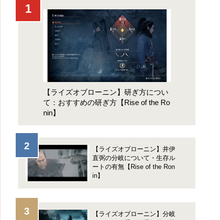
【ライズオブローニン】研ぎ方につい
て：おすすめの研ぎ方【Rise of the Ro
nin】
【ライズオブローニン】井伊
直弼の分岐について・生存ル
ートの有無【Rise of the Ron
in】
【ライズオブローニン】分岐