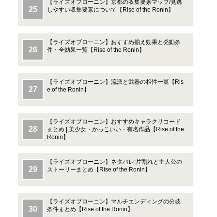
【ライズオブローニン】京都の収集要素マップ/見逃
しやすい収集要素について【Rise of the Ronin】
【ライズオブローニン】おすすめ揃え効果と発動条
件・全効果一覧【Rise of the Ronin】
【ライズオブローニン】流派と武器の相性一覧【Ris
e of the Ronin】
【ライズオブローニン】おすすめキャラクリコード
まとめ | 美少女・かっこいい・有名作品【Rise of the
Ronin】
【ライズオブローニン】ネタバレ:片割れと主人公の
ストーリーまとめ【Rise of the Ronin】
【ライズオブローニン】マルチエンディングの分岐
条件まとめ【Rise of the Ronin】