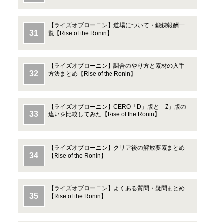
【ライズオブローニン】道場について・鍛錬報酬一
覧【Rise of the Ronin】
【ライズオブローニン】調合のやり方と素材の入手
方法まとめ【Rise of the Ronin】
【ライズオブローニン】CERO「D」版と「Z」版の
違いを比較してみた【Rise of the Ronin】
【ライズオブローニン】クリア後の解放要素まとめ
【Rise of the Ronin】
【ライズオブローニン】よくある質問・疑問まとめ
【Rise of the Ronin】