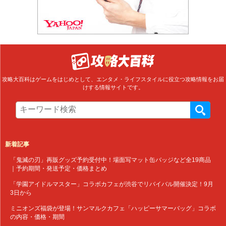
攻略大百科はゲームをはじめとして、エンタメ・ライフスタイルに役立つ攻略情報をお届
けする情報サイトです。
新着記事
「鬼滅の刃」再販グッズ予約受付中！場面写マット缶バッジなど全19商品
｜予約期間・発送予定・価格まとめ
「学園アイドルマスター」コラボカフェが渋谷でリバイバル開催決定！9月
3日から
ミニオンズ福袋が登場！サンマルクカフェ「ハッピーサマーバッグ」コラボ
の内容・価格・期間