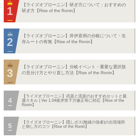
【ライズオブローニン】研ぎ方について：おすすめの
研ぎ方【Rise of the Ronin】
【ライズオブローニン】井伊直弼の分岐について・生
存ルートの有無【Rise of the Ronin】
【ライズオブローニン】分岐イベント・重要な選択肢
の見分け方とやり直し方法【Rise of the Ronin】
【ライズオブローニン】武器と流派のおすすめセットと最
適スキル | Ver 1.04彼岸蛍下方修正等に対応【Rise of the
Ronin】
【ライズオブローニン】隠しボス(無縁の強者)の出現場所
と倒し方のコツ【Rise of the Ronin】