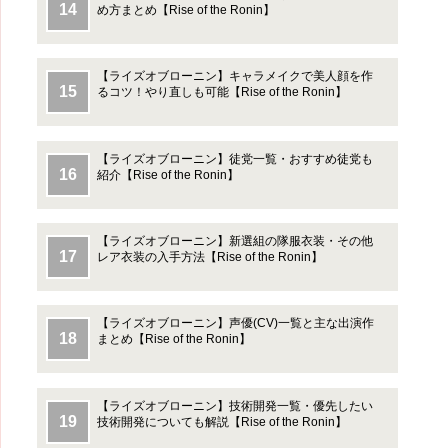
め方まとめ【Rise of the Ronin】
【ライズオブローニン】キャラメイクで美人顔を作
るコツ！やり直しも可能【Rise of the Ronin】
【ライズオブローニン】徒党一覧・おすすめ徒党も
紹介【Rise of the Ronin】
【ライズオブローニン】新選組の隊服衣装・その他
レア衣装の入手方法【Rise of the Ronin】
【ライズオブローニン】声優(CV)一覧と主な出演作
まとめ【Rise of the Ronin】
【ライズオブローニン】技術開発一覧・優先したい
技術開発についても解説【Rise of the Ronin】