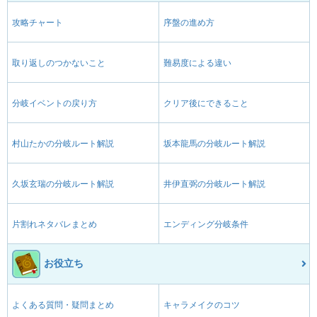
攻略チャート
序盤の進め方
取り返しのつかないこと
難易度による違い
分岐イベントの戻り方
クリア後にできること
村山たかの分岐ルート解説
坂本龍馬の分岐ルート解説
久坂玄瑞の分岐ルート解説
井伊直弼の分岐ルート解説
片割れネタバレまとめ
エンディング分岐条件
お役立ち
よくある質問・疑問まとめ
キャラメイクのコツ