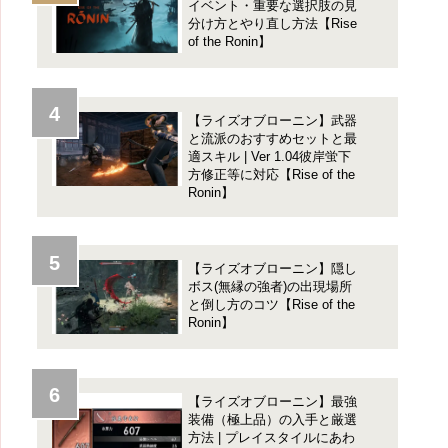
イベント・重要な選択肢の見
分け方とやり直し方法【Rise
of the Ronin】
【ライズオブローニン】武器
と流派のおすすめセットと最
適スキル | Ver 1.04彼岸蛍下
方修正等に対応【Rise of the
Ronin】
【ライズオブローニン】隠し
ボス(無縁の強者)の出現場所
と倒し方のコツ【Rise of the
Ronin】
【ライズオブローニン】最強
装備（極上品）の入手と厳選
方法 | プレイスタイルにあわ