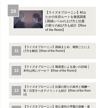
【ライズオブローニン】村山
たかの生存ルートを徹底調査
| 因縁レベルの上げ方と比翼
の契りの結び方も紹介【Rise
of the Ronin】
【ライズオブローニン】因縁まとめ、種類ごとに上
げ方を解説【Rise of the Ronin】
【ライズオブローニン】難易度による違いの詳細 │
本作は死にゲーか？【Rise of the Ronin】
【ライズオブローニン】比翼の契りの条件と報酬一
覧！注意すべきデメリットも紹介【Rise of the Roni
n】
【ライズオブローニン】初心者向け序盤の攻略・進