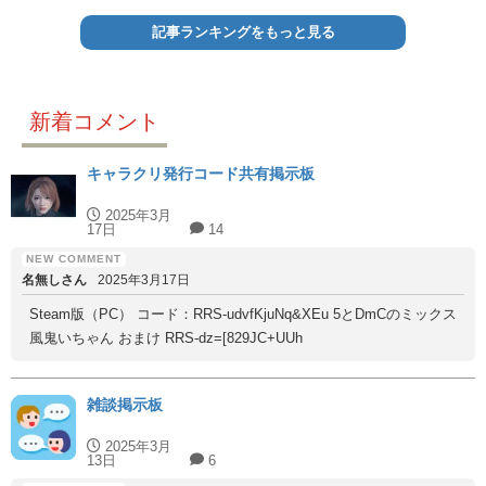
記事ランキングをもっと見る
新着コメント
キャラクリ発行コード共有掲示板
2025年3月
17日
14
名無しさん
2025年3月17日
Steam版（PC） コード：RRS-udvfKjuNq&XEu 5とDmCのミックス
風鬼いちゃん おまけ RRS-dz=[829JC+UUh
雑談掲示板
2025年3月
13日
6