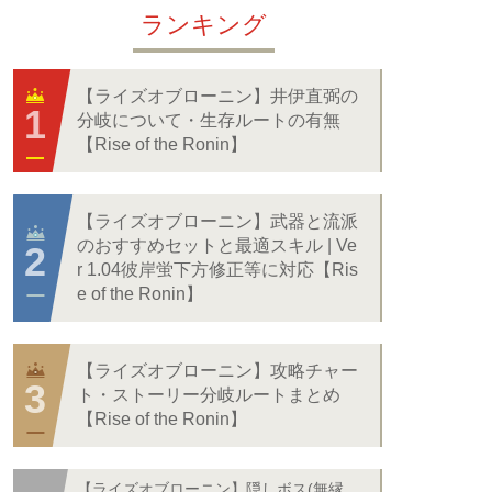
ランキング
【ライズオブローニン】井伊直弼の
分岐について・生存ルートの有無
【Rise of the Ronin】
【ライズオブローニン】武器と流派
のおすすめセットと最適スキル | Ve
r 1.04彼岸蛍下方修正等に対応【Ris
e of the Ronin】
【ライズオブローニン】攻略チャー
ト・ストーリー分岐ルートまとめ
【Rise of the Ronin】
【ライズオブローニン】隠しボス(無縁