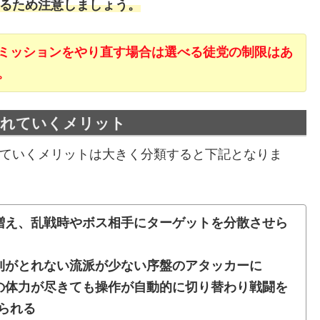
るため注意しましょう。
ミッションをやり直す場合は選べる徒党の制限はあ
。
連れていくメリット
ていくメリットは大きく分類すると下記となりま
増え、乱戦時やボス相手にターゲットを分散させら
利がとれない流派が少ない序盤のアタッカーに
の体力が尽きても操作が自動的に切り替わり戦闘を
られる