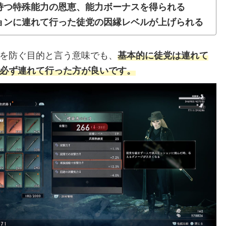
持つ特殊能力の恩恵、能力ボーナスを得られる
ョンに連れて行った徒党の因縁レベルが上げられる
を防ぐ目的と言う意味でも、
基本的に徒党は連れて
必ず連れて行った方が良いです。