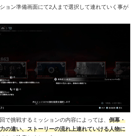
ション準備画面にて2人まで選択して連れていく事が
回で挑戦するミッションの内容によっては、
倒幕・
力の違い、ストーリーの流れ上連れていける人物に