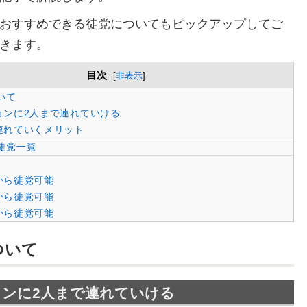
おすすめできる徒党についてもピックアップしてご
きます。
目次
[
非表示
]
いて
ョンに2人まで連れていける
連れていくメリット
徒党一覧
から徒党可能
から徒党可能
から徒党可能
ついて
ンに2人まで連れていける