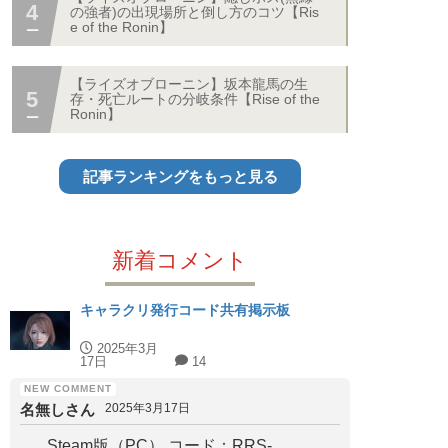
の強者)の出現場所と倒し方のコツ【Ris
e of the Ronin】
【ライズオブローニン】坂本龍馬の生
存・死亡ルートの分岐条件【Rise of the
Ronin】
記事ランキングをもっと見る
新着コメント
キャラクリ発行コード共有掲示板
2025年3月
17日
14
名無しさん
2025年3月17日
Steam版（PC） コード：RRS-