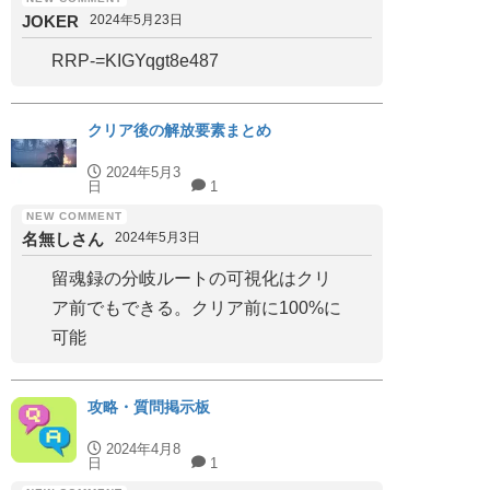
JOKER
2024年5月23日
RRP-=KIGYqgt8e487
クリア後の解放要素まとめ
2024年5月3
日
1
名無しさん
2024年5月3日
留魂録の分岐ルートの可視化はクリ
ア前でもできる。クリア前に100%に
可能
攻略・質問掲示板
2024年4月8
日
1