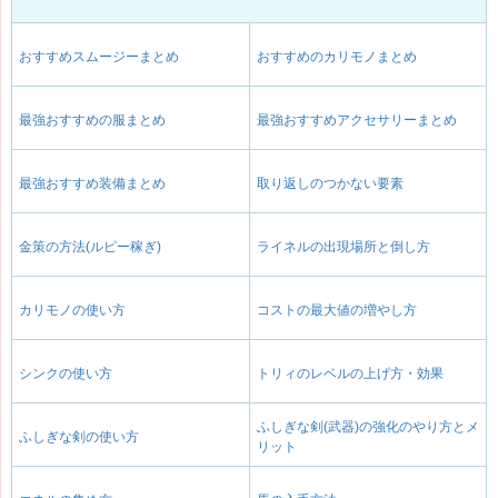
おすすめスムージーまとめ
おすすめのカリモノまとめ
最強おすすめの服まとめ
最強おすすめアクセサリーまとめ
最強おすすめ装備まとめ
取り返しのつかない要素
金策の方法(ルピー稼ぎ)
ライネルの出現場所と倒し方
カリモノの使い方
コストの最大値の増やし方
シンクの使い方
トリィのレベルの上げ方・効果
ふしぎな剣(武器)の強化のやり方とメ
ふしぎな剣の使い方
リット