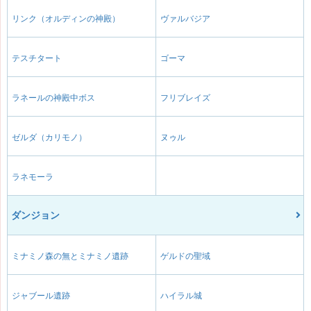
リンク（オルディンの神殿）
ヴァルバジア
テスチタート
ゴーマ
ラネールの神殿中ボス
フリブレイズ
ゼルダ（カリモノ）
ヌゥル
ラネモーラ
ダンジョン
ミナミノ森の無とミナミノ遺跡
ゲルドの聖域
ジャブール遺跡
ハイラル城