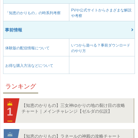
PVや公式サイトからさまざまな解説
「知恵のかりもの」の時系列考察
や考察
事前情報
いつから遊べる？事前ダウンロード
体験版の配信情報について
のやり方
お得な購入方法などについて
ランキング
【知恵のかりもの】三女神ゆかりの地の裂け目の攻略
チャート｜メインチャレンジ【ゼルダの伝説】
【知恵のかりもの】ラネールの神殿の攻略チャート