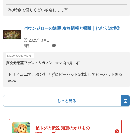
2の時点で回りくどい攻略してて草
バウンジローの逆襲 攻略情報と報酬｜ねむり道場➁
2025年3月1
6日
1
異次元悪霊ファントムガノン
2025年3月16日
トリィLv12でボタン押さずにピーハット3体出してピーハット無双
www
もっと見る
ゼルダの伝説 知恵のかりもの