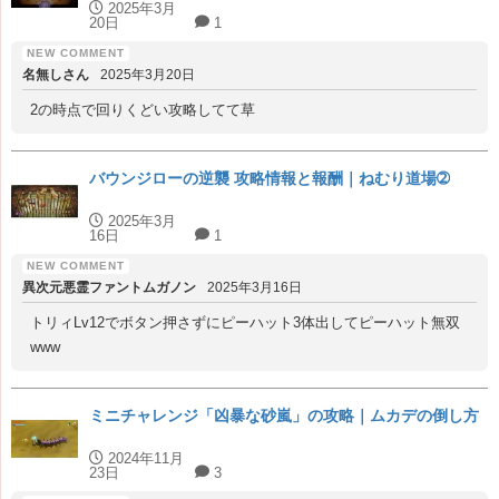
2025年3月
20日
1
名無しさん
2025年3月20日
2の時点で回りくどい攻略してて草
バウンジローの逆襲 攻略情報と報酬｜ねむり道場➁
2025年3月
16日
1
異次元悪霊ファントムガノン
2025年3月16日
トリィLv12でボタン押さずにピーハット3体出してピーハット無双
www
ミニチャレンジ「凶暴な砂嵐」の攻略｜ムカデの倒し方
2024年11月
23日
3