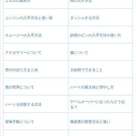
エネルの集め方
馬の入手方法
ニンジンの入手方法と使い道
ダッシュする方法
スムージーの入手方法
妖精のビンの入手方法や使い方
アクセサリーについて
服について
壁ののぼり方まとめ
大妖精でできること
無の世界について
ハートの最大値と増やし方
ゲームオーバーになったらどうな
ハートを回復する方法
る？
冒険手帳について
難易度の変更方法と違い