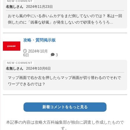
名無しさん
2024年11月23日
おそら嵐の中にいる赤いムカデをまだ倒してないのでは？ 私は一回
倒したのに「凶暴な砂嵐」が発生しないので砂漠をうろうろ...
攻略・質問掲示板
2024年10月
6日
3
名無しさん
2024年10月6日
マップ画面で右か左を押したらマップ画面が切り替わるのでそれで
ワープできるのでは？
新着コメントをもっと見る
本記事の内容は攻略大百科編集部が独自に調査し作成したもので
す。