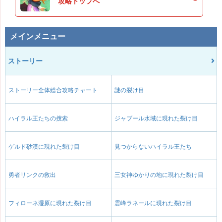
攻略トップへ
メインメニュー
ストーリー
ストーリー全体総合攻略チャート
謎の裂け目
ハイラル王たちの捜索
ジャブール水域に現れた裂け目
ゲルド砂漠に現れた裂け目
見つからないハイラル王たち
勇者リンクの救出
三女神ゆかりの地に現れた裂け目
フィローネ湿原に現れた裂け目
霊峰ラネールに現れた裂け目