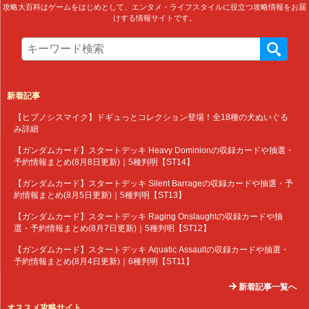
攻略大百科はゲームをはじめとして、エンタメ・ライフスタイルに役立つ攻略情報をお届
けする情報サイトです。
新着記事
【ヒプノシスマイク】ドギュっとコレクション登場！全18種の犬ぬいぐる
み詳細
【ガンダムカード】スタートデッキ Heavy Dominionの収録カードや抽選・
予約情報まとめ(8月8日更新)｜5種判明【ST14】
【ガンダムカード】スタートデッキ Silent Barrageの収録カードや抽選・予
約情報まとめ(8月5日更新)｜5種判明【ST13】
【ガンダムカード】スタートデッキ Raging Onslaughtの収録カードや抽
選・予約情報まとめ(8月7日更新)｜5種判明【ST12】
【ガンダムカード】スタートデッキ Aquatic Assaultの収録カードや抽選・
予約情報まとめ(8月4日更新)｜6種判明【ST11】
新着記事一覧へ
オススメ攻略サイト