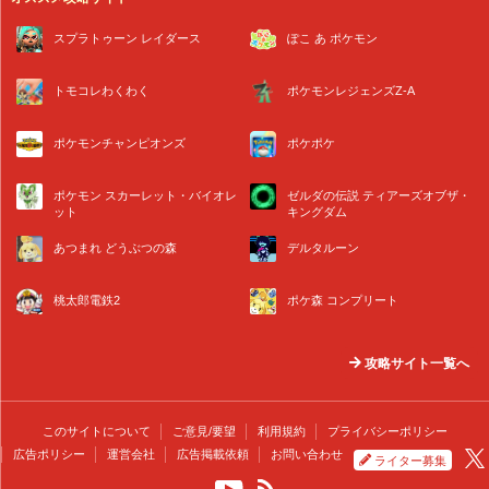
スプラトゥーン レイダース
ぽこ あ ポケモン
トモコレわくわく
ポケモンレジェンズZ-A
ポケモンチャンピオンズ
ポケポケ
ポケモン スカーレット・バイオレ
ゼルダの伝説 ティアーズオブザ・
ット
キングダム
あつまれ どうぶつの森
デルタルーン
桃太郎電鉄2
ポケ森 コンプリート
攻略サイト一覧へ
このサイトについて
ご意見/要望
利用規約
プライバシーポリシー
広告ポリシー
運営会社
広告掲載依頼
お問い合わせ
ライター募集