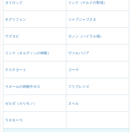
ダイロック
リンク（ゲルドの聖域）
モグリフォン
ジャブジャブさま
ウズヨビ
ガノン（ハイラル城）
リンク（オルディンの神殿）
ヴァルバジア
テスチタート
ゴーマ
ラネールの神殿中ボス
フリブレイズ
ゼルダ（カリモノ）
ヌゥル
ラネモーラ