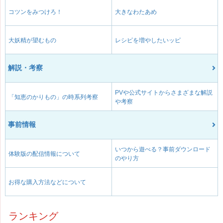
コツンをみつけろ！
大きなわたあめ
大妖精が望むもの
レシピを増やしたいッピ
解説・考察
PVや公式サイトからさまざまな解説
「知恵のかりもの」の時系列考察
や考察
事前情報
いつから遊べる？事前ダウンロード
体験版の配信情報について
のやり方
お得な購入方法などについて
ランキング