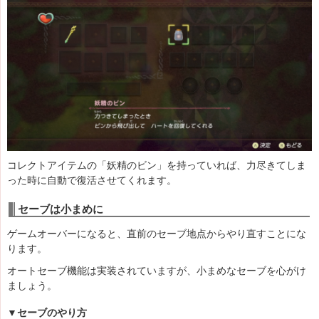
コレクトアイテムの「妖精のビン」を持っていれば、力尽きてしま
った時に自動で復活させてくれます。
セーブは小まめに
ゲームオーバーになると、直前のセーブ地点からやり直すことにな
ります。
オートセーブ機能は実装されていますが、小まめなセーブを心がけ
ましょう。
▼セーブのやり方