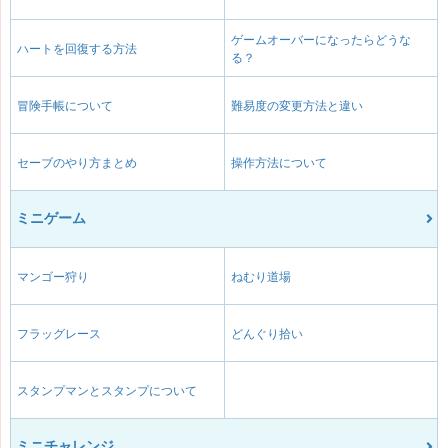
ゲームオーバーになったらどうな
ハートを回復する方法
る？
冒険手帳について
難易度の変更方法と違い
セーブのやり方まとめ
操作方法について
ミニゲーム
マンゴー狩り
ねむり道場
フラッグレース
どんぐり拾い
スタンプマンとスタンプについて
ミニチャレンジ