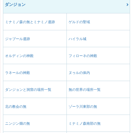
ダンジョン
ミナミノ森の無とミナミノ遺跡
ゲルドの聖域
ジャブール遺跡
ハイラル城
オルディンの神殿
フィローネの神殿
ラネールの神殿
ヌゥルの体内
ダンジョンと洞窟の場所一覧
無の世界の場所一覧
北の教会の無
ゾーラ川東部の無
ニンジン畑の無
ミナミノ森南部の無