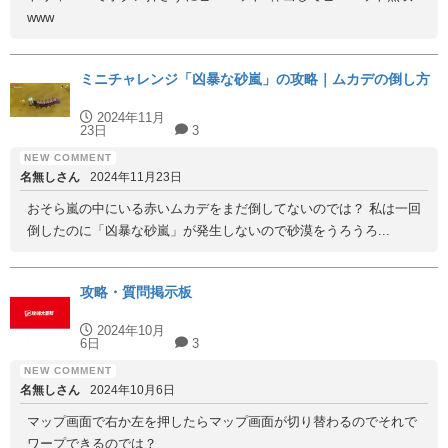
www
ミニチャレンジ「凶暴な砂嵐」の攻略｜ムカデの倒し方
2024年11月
23日
3
名無しさん
2024年11月23日
おそら嵐の中にいる赤いムカデをまだ倒してないのでは？ 私は一回
倒したのに「凶暴な砂嵐」が発生しないので砂漠をうろうろ...
攻略・質問掲示板
2024年10月
6日
3
名無しさん
2024年10月6日
マップ画面で右か左を押したらマップ画面が切り替わるのでそれで
ワープできるのでは？