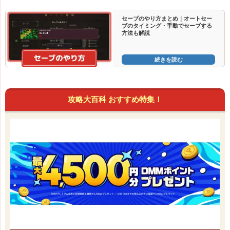
セーブのやり方まとめ｜オートセー
ブのタイミング・手動でセーブする
方法も解説
続きを読む
攻略大百科 おすすめ特集！