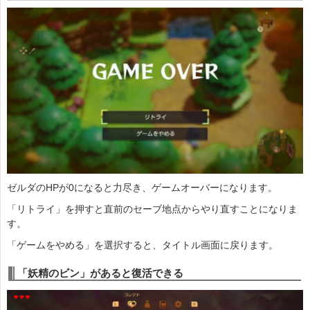
ゼルダのHPが0になると力尽き、ゲームオーバーになります。
「リトライ」を押すと直前のセーブ地点からやり直すことになりま
す。
「ゲームをやめる」を選択すると、タイトル画面に戻ります。
「妖精のビン」があると復活できる