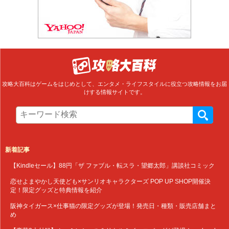
攻略大百科はゲームをはじめとして、エンタメ・ライフスタイルに役立つ攻略情報をお届
けする情報サイトです。
新着記事
【Kindleセール】88円「ザ ファブル・転スラ・望郷太郎」講談社コミック
恋せよまやかし天使ども×サンリオキャラクターズ POP UP SHOP開催決
定！限定グッズと特典情報を紹介
阪神タイガース×仕事猫の限定グッズが登場！発売日・種類・販売店舗まと
め