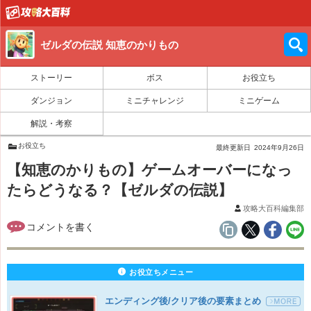
ゼルダの伝説 知恵のかりもの
ストーリー
ボス
お役立ち
ダンジョン
ミニチャレンジ
ミニゲーム
解説・考察
お役立ち
最終更新日
2024年9月26日
【知恵のかりもの】ゲームオーバーになっ
たらどうなる？【ゼルダの伝説】
攻略大百科編集部
お役立ちメニュー
エンディング後/クリア後の要素まとめ