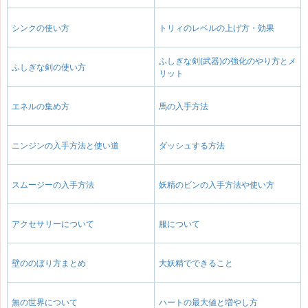
シンクの使い方
トリィのレベルの上げ方・効果
ふしぎな剣(武器)の強化のやり方とメ
ふしぎな剣の使い方
リット
エネルの集め方
馬の入手方法
ニンジンの入手方法と使い道
ダッシュする方法
スムージーの入手方法
妖精のビンの入手方法や使い方
アクセサリーについて
服について
壁ののぼり方まとめ
大妖精でできること
無の世界について
ハートの最大値と増やし方