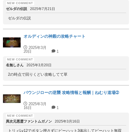
ゼルダの伝説
2025年7月21日
ゼルダの伝説
オルディンの神殿の攻略チャート
2025年3月
20日
1
名無しさん
2025年3月20日
2の時点で回りくどい攻略してて草
バウンジローの逆襲 攻略情報と報酬｜ねむり道場➁
2025年3月
16日
1
異次元悪霊ファントムガノン
2025年3月16日
トリィLv12でボタン押さずにピーハット3体出してピーハット無双