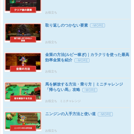
お役立ち
取り返しのつかない要素
お役立ち
金策の方法(ルピー稼ぎ)｜カラクリを使った最高
効率金策を紹介
お役立ち
馬を解放する方法・乗り方｜ミニチャレンジ
「帰らない馬」攻略
お役立ち
ミニチャレンジ
ニンジンの入手方法と使い道
お役立ち