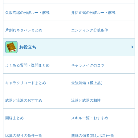
久坂玄瑞の分岐ルート解説
井伊直弼の分岐ルート解説
片割れネタバレまとめ
エンディング分岐条件
お役立ち
よくある質問・疑問まとめ
キャラメイクのコツ
キャラクリコードまとめ
最強装備（極上品）
武器と流派のおすすめ
流派と武器の相性
因縁まとめ
スキル一覧・おすすめ
比翼の契りの条件一覧
無縁の強者(隠しボス)一覧