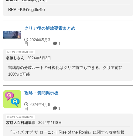
JOKER
2024年5月23日
RRP-=KIGYqgt8e487
クリア後の解放要素まとめ
2024年5月3
日
1
名無しさん
2024年5月3日
留魂録の分岐ルートの可視化はクリア前でもできる。クリア前に
100%に可能
攻略・質問掲示板
2024年4月8
日
1
攻略大百科編集部
2024年4月8日
『ライズ オブ ザ ローニン | Rise of the Ronin』に関する攻略情報