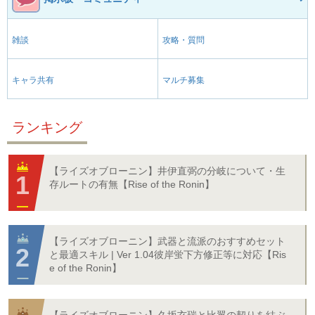
雑談
攻略・質問
キャラ共有
マルチ募集
ランキング
【ライズオブローニン】井伊直弼の分岐について・生
存ルートの有無【Rise of the Ronin】
【ライズオブローニン】武器と流派のおすすめセット
と最適スキル | Ver 1.04彼岸蛍下方修正等に対応【Ris
e of the Ronin】