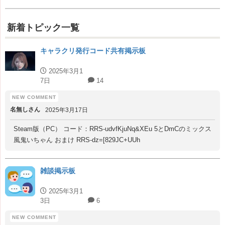
新着トピック一覧
キャラクリ発行コード共有掲示板
2025年3月1
7日
14
名無しさん
2025年3月17日
Steam版（PC） コード：RRS-udvfKjuNq&XEu 5とDmCのミックス
風鬼いちゃん おまけ RRS-dz=[829JC+UUh
雑談掲示板
2025年3月1
3日
6