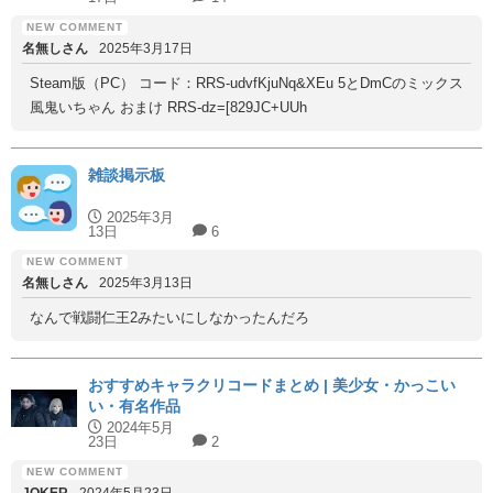
名無しさん
2025年3月17日
Steam版（PC） コード：RRS-udvfKjuNq&XEu 5とDmCのミックス
風鬼いちゃん おまけ RRS-dz=[829JC+UUh
雑談掲示板
2025年3月
13日
6
名無しさん
2025年3月13日
なんで戦闘仁王2みたいにしなかったんだろ
おすすめキャラクリコードまとめ | 美少女・かっこい
い・有名作品
2024年5月
23日
2