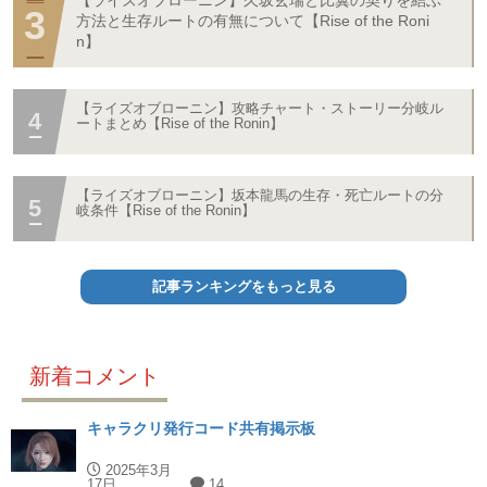
【ライズオブローニン】久坂玄瑞と比翼の契りを結ぶ
方法と生存ルートの有無について【Rise of the Roni
n】
【ライズオブローニン】攻略チャート・ストーリー分岐ル
ートまとめ【Rise of the Ronin】
【ライズオブローニン】坂本龍馬の生存・死亡ルートの分
岐条件【Rise of the Ronin】
記事ランキングをもっと見る
新着コメント
キャラクリ発行コード共有掲示板
2025年3月
17日
14