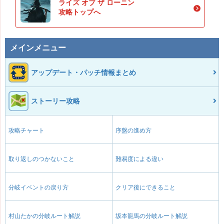
ライズ オブ ザ ローニン
攻略トップへ
メインメニュー
アップデート・パッチ情報まとめ
ストーリー攻略
攻略チャート
序盤の進め方
取り返しのつかないこと
難易度による違い
分岐イベントの戻り方
クリア後にできること
村山たかの分岐ルート解説
坂本龍馬の分岐ルート解説