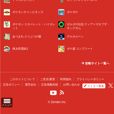
ポケモンチャンピオンズ
ポケポケ
ポケモン スカーレット・バイオレ
ゼルダの伝説 ティアーズオブザ・
ット
キングダム
あつまれ どうぶつの森
デルタルーン
桃太郎電鉄2
ポケ森 コンプリート
攻略サイト一覧へ
このサイトについて
ご意見/要望
利用規約
プライバシーポリシー
広告ポリシー
運営会社
広告掲載依頼
お問い合わせ
ライター募集
© Zender inc.
メニュー